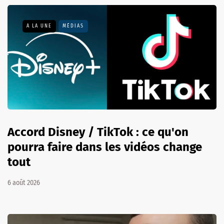
A LA UNE
MÉDIAS
Accord Disney / TikTok : ce qu'on
pourra faire dans les vidéos change
tout
6 août 2026