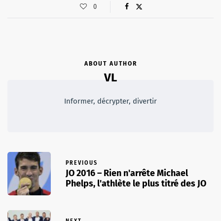
0
ABOUT AUTHOR
VL
Informer, décrypter, divertir
PREVIOUS
JO 2016 – Rien n'arrête Michael
Phelps, l'athlète le plus titré des JO