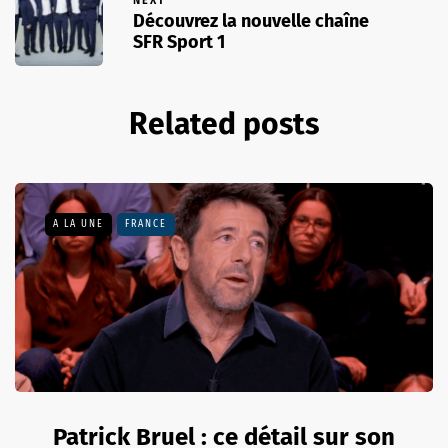
NEXT
Découvrez la nouvelle chaîne
SFR Sport 1
Related posts
A LA UNE
FRANCE
Patrick Bruel : ce détail sur son