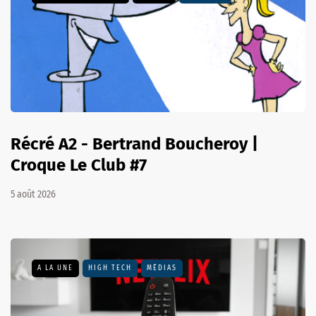
Récré A2 - Bertrand Boucheroy |
Croque Le Club #7
5 août 2026
A LA UNE
HIGH TECH
MÉDIAS