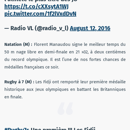
https://t.co/cXXsytA1WJ
pic.twitter.com/1f2lVxdDvN
— Radio VL (@radio_v_l)
August 12, 2016
Natation (M) :
Florent Manaudou signe le meilleur temps du
50 m nage libre en demi-finale en 21 »32, à deux centièmes
du record olympique. Il est l’une de nos fortes chances de
médailles françaises ce soir.
Rugby à 7 (M) :
Les Fidji ont remporté leur première médaille
historique aux Jeux olympiques en battant les Britanniques
en finale.
#Rugby7s
Une première !!! Les Fidji