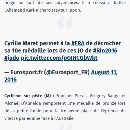
tirage au sort de ses adversaires. Il a réussi à battre
l’Allemand Karl-Richard Frey sur ippon.
Cyrille Maret permet à la
#FRA
de décrocher
sa 10e médaille lors de ces JO de
#Rio2016
#judo
pic.twitter.com/pGIHCGbWkt
— Eurosport.fr (@Eurosport_FR)
August 11,
2016
Cyclisme sur piste (M) :
François Pervis, Grégory Baugé et
Michaël D’Almeida remportent une médaille de bronze lors
de la petite finale pour la troisième place de l’épreuve de
vitesse par équipe face à l’Australie.