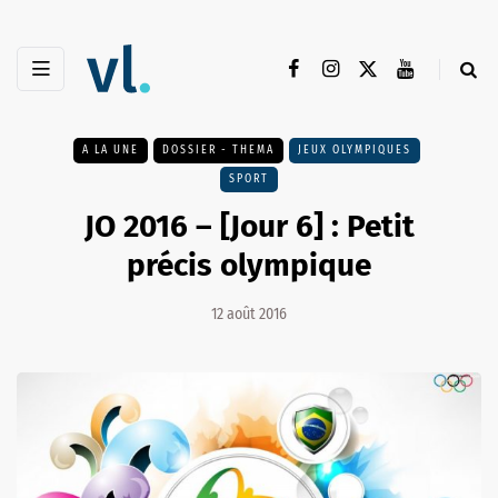
A LA UNE
DOSSIER - THEMA
JEUX OLYMPIQUES
SPORT
JO 2016 – [Jour 6] : Petit
précis olympique
12 août 2016