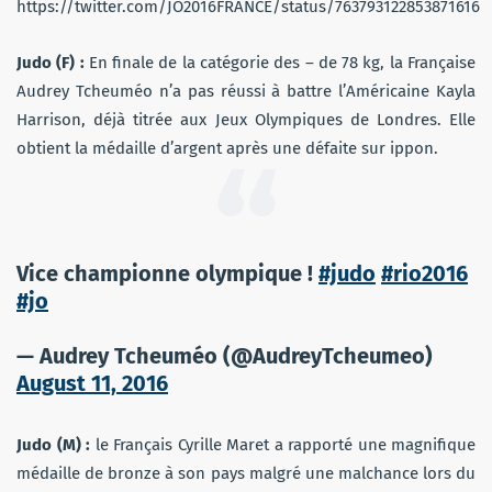
https://twitter.com/JO2016FRANCE/status/763793122853871616
Judo (F) :
En finale de la catégorie des – de 78 kg, la Française
Audrey Tcheuméo n’a pas réussi à battre l’Américaine Kayla
Harrison, déjà titrée aux Jeux Olympiques de Londres. Elle
obtient la médaille d’argent après une défaite sur ippon.
Vice championne olympique !
#judo
#rio2016
#jo
— Audrey Tcheuméo (@AudreyTcheumeo)
August 11, 2016
Judo (M) :
le Français Cyrille Maret a rapporté une magnifique
médaille de bronze à son pays malgré une malchance lors du