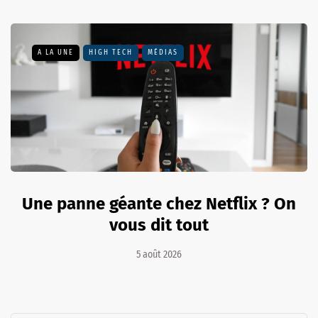
A LA UNE
HIGH TECH
MÉDIAS
Une panne géante chez Netflix ? On
vous dit tout
5 août 2026