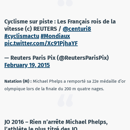
Cyclisme sur piste : Les Français rois de la
vitesse (c) REUTERS /
@centuri8
#cyclismactu
#Mondiaux
pic.twitter.com/Xc91PjhaYF
— Reuters Paris Pix (@ReutersParisPix)
February 19, 2015
Natation (M) :
Michael Phelps a remporté sa 22e médaille d’or
olympique lors de la finale du 200 m quatre nages.
JO 2016 – Rien n’arrête Michael Phelps,
l’athlète le plus titré des JO