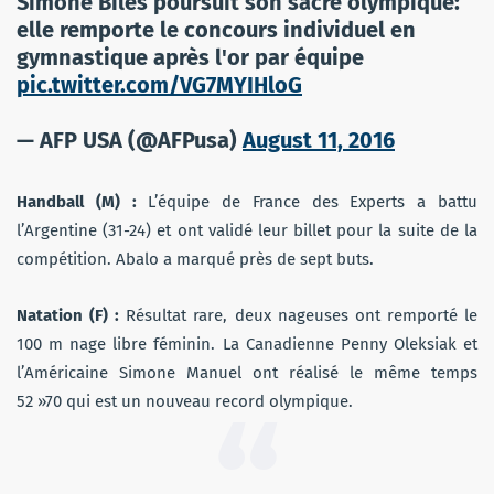
Simone Biles poursuit son sacre olympique:
elle remporte le concours individuel en
gymnastique après l'or par équipe
pic.twitter.com/VG7MYIHloG
— AFP USA (@AFPusa)
August 11, 2016
Handball (M) :
L’équipe de France des Experts a battu
l’Argentine (31-24) et ont validé leur billet pour la suite de la
compétition. Abalo a marqué près de sept buts.
Natation (F) :
Résultat rare, deux nageuses ont remporté le
100 m nage libre féminin. La Canadienne Penny Oleksiak et
l’Américaine Simone Manuel ont réalisé le même temps
52 »70 qui est un nouveau record olympique.