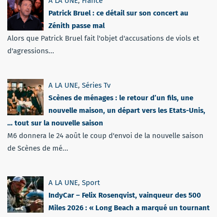
A LA UNE
,
France
Patrick Bruel : ce détail sur son concert au
Zénith passe mal
Alors que Patrick Bruel fait l'objet d'accusations de viols et
d'agressions...
A LA UNE
,
Séries Tv
Scènes de ménages : le retour d’un fils, une
nouvelle maison, un départ vers les Etats-Unis,
… tout sur la nouvelle saison
M6 donnera le 24 août le coup d'envoi de la nouvelle saison
de Scènes de mé...
A LA UNE
,
Sport
IndyCar – Felix Rosenqvist, vainqueur des 500
Miles 2026 : « Long Beach a marqué un tournant