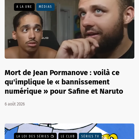
A LA UNE
MÉDIAS
Mort de Jean Pormanove : voilà ce
qu'implique le « bannissement
numérique » pour Safine et Naruto
6 août 2026
LA LOI DES SÉRIES 📺
LE CLUB
SÉRIES TV