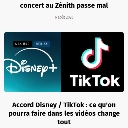
concert au Zénith passe mal
6 août 2026
A LA UNE
MÉDIAS
Accord Disney / TikTok : ce qu'on
pourra faire dans les vidéos change
tout