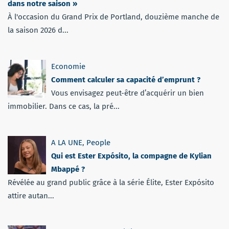
dans notre saison »
À l'occasion du Grand Prix de Portland, douzième manche de
la saison 2026 d...
Economie
Comment calculer sa capacité d’emprunt ?
Vous envisagez peut-être d’acquérir un bien
immobilier. Dans ce cas, la pré...
A LA UNE
,
People
Qui est Ester Expósito, la compagne de Kylian
Mbappé ?
Révélée au grand public grâce à la série Élite, Ester Expósito
attire autan...