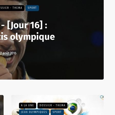
SSIER - THEMA
SPORT
- [Jour 16] :
cis olympique
22 août 2016
A LA UNE
DOSSIER - THEMA
JEUX OLYMPIQUES
SPORT