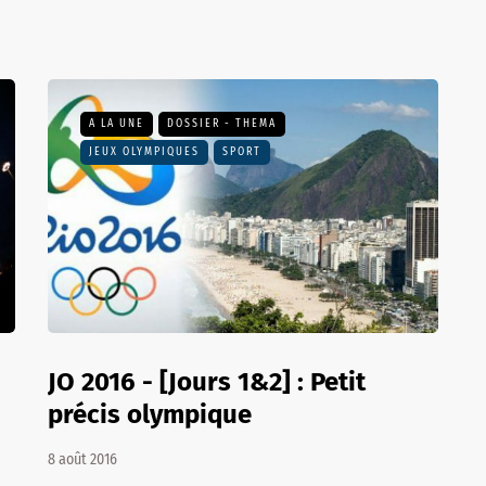
A LA UNE
DOSSIER - THEMA
JEUX OLYMPIQUES
SPORT
JO 2016 - [Jours 1&2] : Petit
précis olympique
8 août 2016