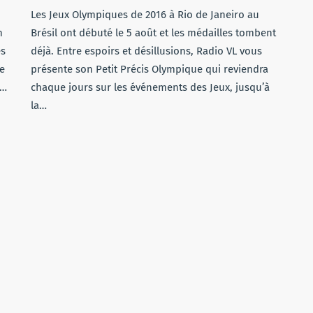
Les Jeux Olympiques de 2016 à Rio de Janeiro au
n
Brésil ont débuté le 5 août et les médailles tombent
es
déjà. Entre espoirs et désillusions, Radio VL vous
e
présente son Petit Précis Olympique qui reviendra
a…
chaque jours sur les événements des Jeux, jusqu’à
la…