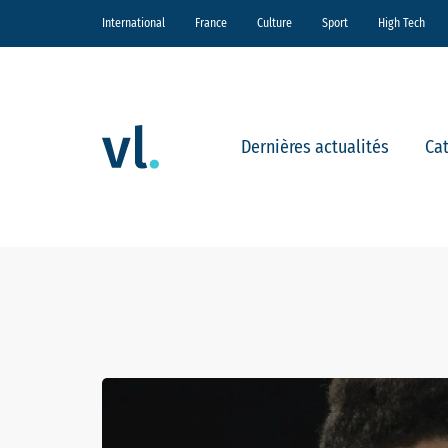
International
France
Culture
Sport
High Tech
Dernières actualités
Ca