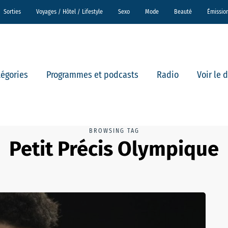
Sorties
Voyages / Hôtel / Lifestyle
Sexo
Mode
Beauté
Émissio
tégories
Programmes et podcasts
Radio
Voir le 
BROWSING TAG
Petit Précis Olympique