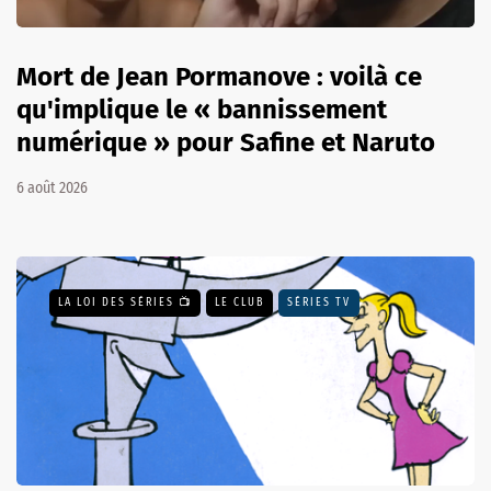
Mort de Jean Pormanove : voilà ce
qu'implique le « bannissement
numérique » pour Safine et Naruto
6 août 2026
LA LOI DES SÉRIES 📺
LE CLUB
SÉRIES TV