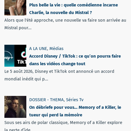
Plus belle la vie : quelle comédienne incarne
Charlie, la nouvelle du Mistral ?
Alors que l'été approche, une nouvelle va faire son arrivée au
Mistral pour...
A LA UNE
,
Médias
Accord Disney / TikTok : ce qu’on pourra faire
dans les vidéos change tout
Le 5 août 2026, Disney et TikTok ont annoncé un accord
mondial inédit qui p...
DOSSIER - THEMA
,
Séries Tv
On débriefe pour vous… Memory of a Killer, le
tueur qui perd la mémoire
Sous ses airs de polar classique, Memory of a Killer explore
la perte d’ide...