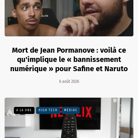
Mort de Jean Pormanove : voilà ce
qu'implique le « bannissement
numérique » pour Safine et Naruto
6 août 2026
A LA UNE
HIGH TECH
MÉDIAS