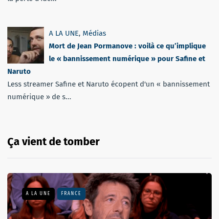
A LA UNE
,
Médias
Mort de Jean Pormanove : voilà ce qu’implique
le « bannissement numérique » pour Safine et
Naruto
Less streamer Safine et Naruto écopent d'un « bannissement
numérique » de s...
Ça vient de tomber
A LA UNE
FRANCE