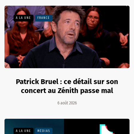
A LA UNE
FRANCE
Patrick Bruel : ce détail sur son
concert au Zénith passe mal
6 août 2026
A LA UNE
MÉDIAS