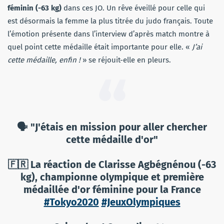
féminin (-63 kg)
dans ces JO. Un rêve éveillé pour celle qui
est désormais la femme la plus titrée du judo français. Toute
l’émotion présente dans l’interview d’après match montre à
quel point cette médaille était importante pour elle. «
J’ai
cette médaille, enfin !
» se réjouit-elle en pleurs.
🗣️ "J'étais en mission pour aller chercher
cette médaille d'or"
🇫🇷 La réaction de Clarisse Agbégnénou (-63
kg), championne olympique et première
médaillée d'or féminine pour la France
#Tokyo2020
#JeuxOlympiques