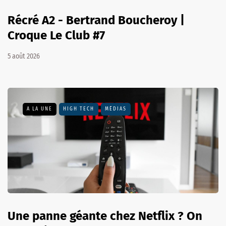
Récré A2 - Bertrand Boucheroy |
Croque Le Club #7
5 août 2026
A LA UNE
HIGH TECH
MÉDIAS
Une panne géante chez Netflix ? On