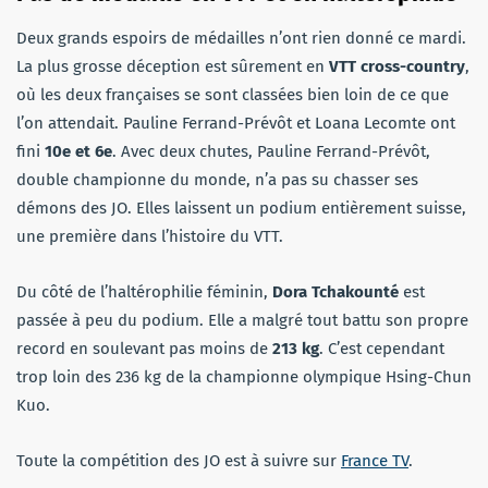
Deux grands espoirs de médailles n’ont rien donné ce mardi.
La plus grosse déception est sûrement en
VTT cross-country
,
où les deux françaises se sont classées bien loin de ce que
l’on attendait. Pauline Ferrand-Prévôt et Loana Lecomte ont
fini
10e et 6e
. Avec deux chutes, Pauline Ferrand-Prévôt,
double championne du monde, n’a pas su chasser ses
démons des JO. Elles laissent un podium entièrement suisse,
une première dans l’histoire du VTT.
Du côté de l’haltérophilie féminin,
Dora Tchakounté
est
passée à peu du podium. Elle a malgré tout battu son propre
record en soulevant pas moins de
213 kg
. C’est cependant
trop loin des 236 kg de la championne olympique Hsing-Chun
Kuo.
Toute la compétition des JO est à suivre sur
France TV
.