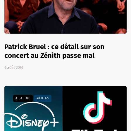
Patrick Bruel : ce détail sur son
concert au Zénith passe mal
6 août 2026
A LA UNE
MÉDIAS