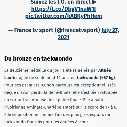
Suivez les J.O. en direct ▶
https://t.co/DbgV1naW1I
pic.twitter.com/kABKyPhHem
— France tv sport (@francetvsport)
July 27,
2021
Du bronze en taekwondo
La deuxième médaille du jour a été ramenée par
Althéa
Laurin
, âgée de seulement 19 ans, en
taekwondo (+67 kg)
.
Pour ses premiers JO, son parcours est exceptionnel. Très
déçue d’avoir perdu la demi-finale, elle s’est bien rattrapée
en sortant victorieuse de la petite finale. Elle a battu
l’ivoirienne Aminata-Charlène Traoré sur le score de 17 à 8.
Elle se positionne comme l’un des plus gros espoirs du
taekwondo français pour les années à venir.