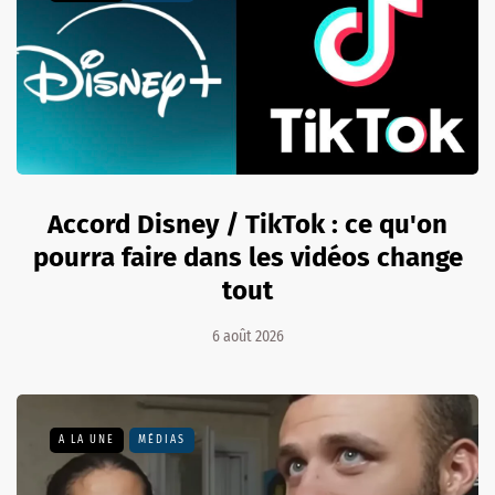
Accord Disney / TikTok : ce qu'on
pourra faire dans les vidéos change
tout
6 août 2026
A LA UNE
MÉDIAS