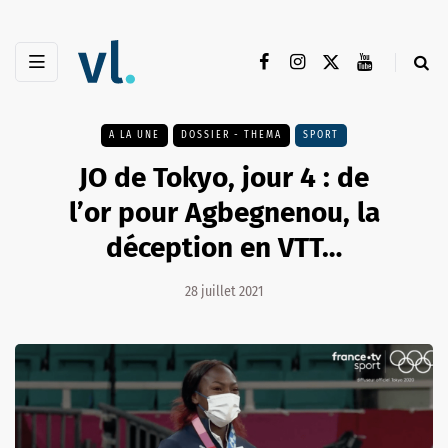
A LA UNE
DOSSIER - THEMA
SPORT
JO de Tokyo, jour 4 : de
l’or pour Agbegnenou, la
déception en VTT…
28 juillet 2021