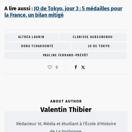
A lire aussi :
JO de Tokyo, jour 3 : 5 médailles pour
la France, un bilan mitigé
ALTHÉA LAURIN
CLARISSE AGBEGNENOU
DORA TCHAKOUNTÉ
JO DE TOKYO
PAULINE FERRAND-PRÉVÔT
0
ABOUT AUTHOR
Valentin Thibier
Rédacteur VL Média et étudiant à l'École d'Histoire
de La Sorbonne.