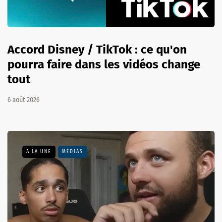
Accord Disney / TikTok : ce qu'on
pourra faire dans les vidéos change
tout
6 août 2026
A LA UNE
MÉDIAS