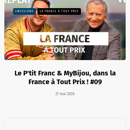
EMISSIONS
LA FRANCE À TOUT PRIX
Le P'tit Franc & MyBijou, dans la
France à Tout Prix ! #09
27 mai 2026