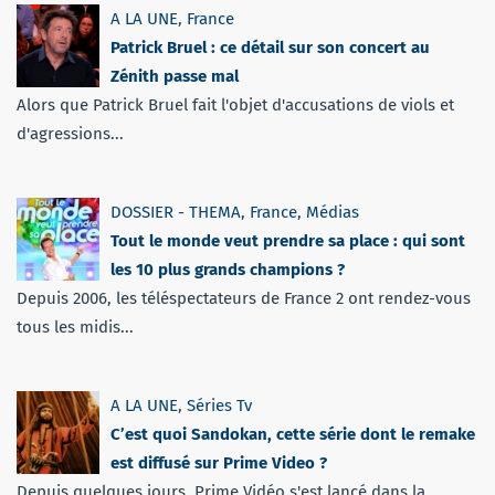
A LA UNE
,
France
Patrick Bruel : ce détail sur son concert au
Zénith passe mal
Alors que Patrick Bruel fait l'objet d'accusations de viols et
d'agressions...
DOSSIER - THEMA
,
France
,
Médias
Tout le monde veut prendre sa place : qui sont
les 10 plus grands champions ?
Depuis 2006, les téléspectateurs de France 2 ont rendez-vous
tous les midis...
A LA UNE
,
Séries Tv
C’est quoi Sandokan, cette série dont le remake
est diffusé sur Prime Video ?
Depuis quelques jours, Prime Vidéo s'est lancé dans la