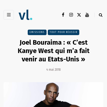
EMISSIONS
TOUT POUR RÉUSSIR
Joel Bouraima : « C’est
Kanye West qui m’a fait
venir au Etats-Unis »
4 mai 2018