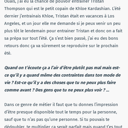
Ouais, j’ai eu la chance de pouvoir entrainer Tristan
Thompson qui est le petit copain de Khloe Kardashian. L’été
dernier j’entrainais Khloe, Tristan était en vacances à Los
Angeles, et un jour elle me demande si je peux venir un peu
plus tôt le lendemain pour entrainer Tristan et donc on a fait
sa prépa sur tout l’été. Ça s’est bien passé, j’ai eu des bons
retours donc ça va sûrement se reproduire sur le prochain
été.
Quand on t’écoute ça a l’air d’être plutôt pas mal mais est-
ce qu’il y a quand même des contraintes dans ton mode de
vie ? Est-ce qu’il y a des choses que tu ne peux plus faire
comme avant ? Des gens que tu ne peux plus voir ? …
Dans ce genre de métier il faut que tu donnes l’impression
d’être presque disponible tout le temps pour la personne,
sauf que tu n’as pas qu’une personne. Si tu pouvais te
dédoubler, te multiplier ça serait parfait mais quand t’es tout