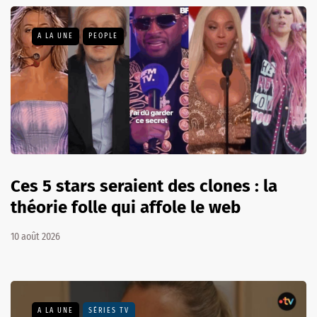
A LA UNE
PEOPLE
Ces 5 stars seraient des clones : la
théorie folle qui affole le web
10 août 2026
A LA UNE
SÉRIES TV