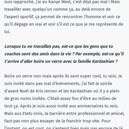
suis rapproché, j’ai eu Kanye West, c’est déjà pas mal ! Mais
travailler avec quelqu’un comme ça, au delà encore de
l’aspect sportif, ça permet de rencontrer l’homme et voir ce
qu’il dégage en vrai et voir s’il est ce que je me représente de
lui.
Lorsque tu ne travailles pas, est-ce que les gens que tu
coaches sont des amis dans la vie ? Par exemple, est-ce qu’il
t’arrive d’aller boire un verre avec la famille Kardashian ?
Boire un verre non mais après ils sont super cool, tu vois. Je
suis invité dans pas mal d’événements, j’ai fait la soirée
d’avant Noël de Kris Jenner et les Kardashian où il y a plein
de gros noms invités. C’était assez fou d’être au milieu de
tout ça. Après je suis aussi invité aux anniversaires tu vois.
Mais aux Etats-Unis, la barrière entre professionnel et amical,
faut pas non plus essayer de la franchir trop vite. Pour
l’instant, on est cool, on s’entend bien mais pas encore de là