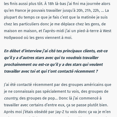
les finis aussi plus tôt. À 18h là-bas j’ai fini ma journée alors
qu’en France je pouvais travailler jusqu’à 20h, 21h, 22h, … La
plupart du temps ce que je fais c’est que la matinée je suis
chez les particuliers donc je me déplace chez les gens, de
maison en maison, et l’après-midi j’ai un pied-à-terre à West
Hollywood où les gens viennent à moi.
En début d’interview j’ai cité tes principaux clients, est-ce
qu’il y a d’autres stars avec qui tu voudrais travailler
prochainement ou est-ce qu’il y a des stars qui veulent
travailler avec toi et qui t’ont contacté récemment ?
J’ai été contacté récemment par des groupes américains que
je ne connaissais pas spécialement tu vois, des groupes de
country,
des groupes de pop… Donc là j’ai commencé à
travailler avec certains d’entre eux, ça se passe plutôt bien.
Après moi j’étais obsédé par Jay-Z tu vois donc ça va je m’en