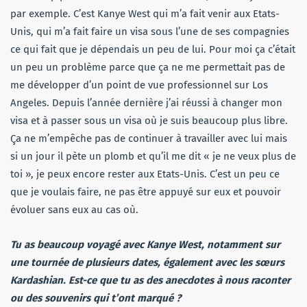
par exemple. C’est Kanye West qui m’a fait venir aux Etats-
Unis, qui m’a fait faire un visa sous l’une de ses compagnies
ce qui fait que je dépendais un peu de lui. Pour moi ça c’était
un peu un problème parce que ça ne me permettait pas de
me développer d’un point de vue professionnel sur Los
Angeles. Depuis l’année dernière j’ai réussi à changer mon
visa et à passer sous un visa où je suis beaucoup plus libre.
Ça ne m’empêche pas de continuer à travailler avec lui mais
si un jour il pète un plomb et qu’il me dit « je ne veux plus de
toi », je peux encore rester aux Etats-Unis. C’est un peu ce
que je voulais faire, ne pas être appuyé sur eux et pouvoir
évoluer sans eux au cas où.
Tu as beaucoup voyagé avec Kanye West, notamment sur
une tournée de plusieurs dates, également avec les sœurs
Kardashian. Est-ce que tu as des anecdotes à nous raconter
ou des souvenirs qui t’ont marqué ?