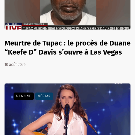
Meurtre de Tupac : le procès de Duane
“Keefe D” Davis s’ouvre à Las Vegas
10 août 2026
A LA UNE
MÉDIAS