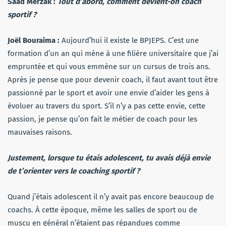
Saad Merzak :
Tout d’abord, comment devient-on coach
sportif ?
Joël Bouraima :
Aujourd’hui il existe le BPJEPS. C’est une
formation d’un an qui mène à une filière universitaire que j’ai
empruntée et qui vous emmène sur un cursus de trois ans.
Après je pense que pour devenir coach, il faut avant tout être
passionné par le sport et avoir une envie d’aider les gens à
évoluer au travers du sport. S’il n’y a pas cette envie, cette
passion, je pense qu’on fait le métier de coach pour les
mauvaises raisons.
Justement, lorsque tu étais adolescent, tu avais déjà envie
de t’orienter vers le coaching sportif ?
Quand j’étais adolescent il n’y avait pas encore beaucoup de
coachs. À cette époque, même les salles de sport ou de
muscu en général n’étaient pas répandues comme