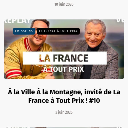
10 juin 2026
EMISSIONS
LA FRANCE À TOUT PRIX
À la Ville À la Montagne, invité de La
France à Tout Prix ! #10
3 juin 2026