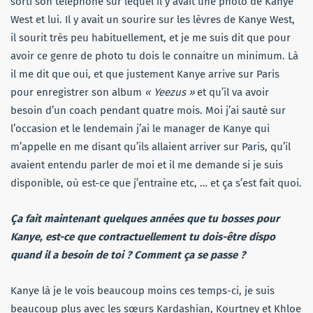
sorti son téléphone sur lequel il y avait une photo de Kanye
West et lui. Il y avait un sourire sur les lèvres de Kanye West,
il sourit très peu habituellement, et je me suis dit que pour
avoir ce genre de photo tu dois le connaitre un minimum. Là
il me dit que oui, et que justement Kanye arrive sur Paris
pour enregistrer son album
« Yeezus »
et qu’il va avoir
besoin d’un coach pendant quatre mois. Moi j’ai sauté sur
l’occasion et le lendemain j’ai le manager de Kanye qui
m’appelle en me disant qu’ils allaient arriver sur Paris, qu’il
avaient entendu parler de moi et il me demande si je suis
disponible, où est-ce que j’entraine etc, … et ça s’est fait quoi.
Ça fait maintenant quelques années que tu bosses pour
Kanye, est-ce que contractuellement tu dois-être dispo
quand il a besoin de toi ? Comment ça se passe ?
Kanye là je le vois beaucoup moins ces temps-ci, je suis
beaucoup plus avec les sœurs Kardashian, Kourtney et Khloe