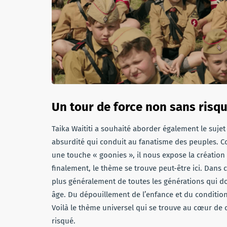
Un tour de force non sans risq
Taika Waititi a souhaité aborder également le suje
absurdité qui conduit au fanatisme des peuples. C
une touche « goonies », il nous expose la création 
finalement, le thème se trouve peut-être ici. Dans 
plus généralement de toutes les générations qui do
âge. Du dépouillement de l’enfance et du condition
Voilà le thème universel qui se trouve au cœur de c
risqué.