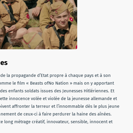
ues
t de la propagande d’Etat propre à chaque pays et à son
omme le film « Beasts ofNo Nation » mais on y apportant
des enfants soldats issues des Jeunesses Hitlériennes. Et
cette innocence volée et violée de la jeunesse allemande et
ivent affronter la terreur et l’innommable dès le plus jeune
nement de ceux-ci à faire perdurer la haine des aînées.
e long métrage créatif, innovateur, sensible, innocent et