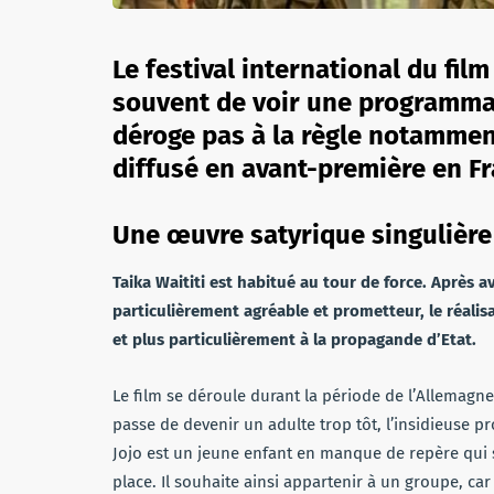
Le festival international du fil
souvent de voir une programmat
déroge pas à la règle notamment
diffusé en avant-première en Fr
Une œuvre satyrique singulière
Taika Waititi est habitué au tour de force. Après a
particulièrement agréable et prometteur, le réali
et plus particulièrement à la propagande d’Etat.
Le film se déroule durant la période de l’Allemagne 
passe de devenir un adulte trop tôt, l’insidieuse pr
Jojo est un jeune enfant en manque de repère qui se
place. Il souhaite ainsi appartenir à un groupe, c