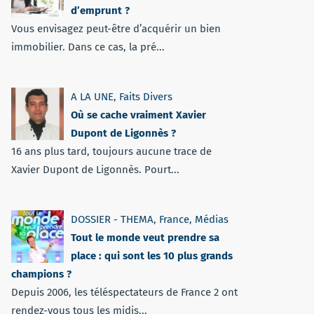
d’emprunt ?
Vous envisagez peut-être d’acquérir un bien
immobilier. Dans ce cas, la pré...
A LA UNE
,
Faits Divers
Où se cache vraiment Xavier
Dupont de Ligonnès ?
16 ans plus tard, toujours aucune trace de
Xavier Dupont de Ligonnès. Pourt...
DOSSIER - THEMA
,
France
,
Médias
Tout le monde veut prendre sa
place : qui sont les 10 plus grands
champions ?
Depuis 2006, les téléspectateurs de France 2 ont
rendez-vous tous les midis...