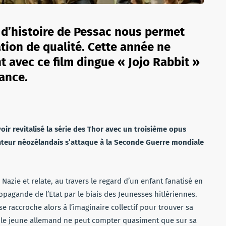
m d’histoire de Pessac nous permet
ion de qualité. Cette année ne
 avec ce film dingue « Jojo Rabbit »
ance.
voir revitalisé la série des Thor avec un troisième opus
sateur néozélandais s’attaque à la Seconde Guerre mondiale
Nazie et relate, au travers le regard d’un enfant fanatisé en
opagande de l’Etat par le biais des Jeunesses hitlériennes.
 raccroche alors à l’imaginaire collectif pour trouver sa
ar le jeune allemand ne peut compter quasiment que sur sa