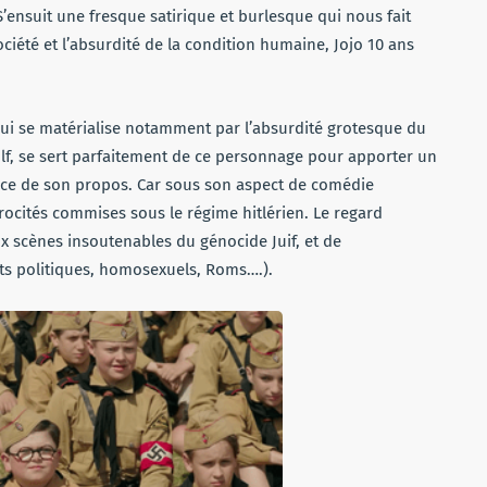
’ensuit une fresque satirique et burlesque qui nous fait
ociété et l’absurdité de la condition humaine, Jojo 10 ans
qui se matérialise notamment par l’absurdité grotesque du
dolf, se sert parfaitement de ce personnage pour apporter un
orce de son propos. Car sous son aspect de comédie
atrocités commises sous le régime hitlérien. Le regard
x scènes insoutenables du génocide Juif, et de
ts politiques, homosexuels, Roms….).