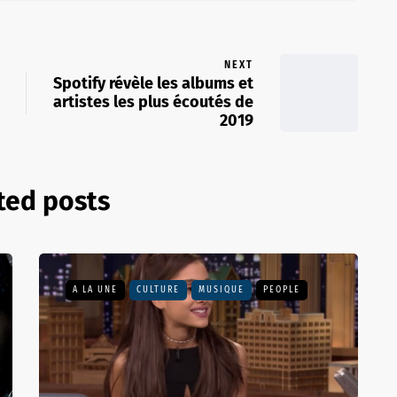
NEXT
Spotify révèle les albums et
artistes les plus écoutés de
2019
ted posts
A LA UNE
CULTURE
MUSIQUE
PEOPLE