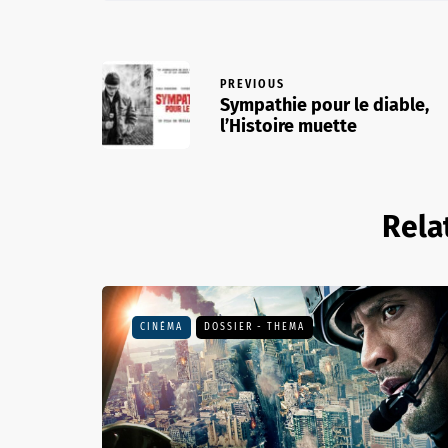
PREVIOUS
Sympathie pour le diable,
l’Histoire muette
Rela
CINÉMA
DOSSIER - THEMA