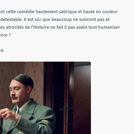
ant cette comédie hautement satirique et haute en couleur
détestable. Il est sûr que beaucoup ne suivront pas et
 atrocités de l’Histoire ne fait il pas avant tout humaniser
ence ?
ce.