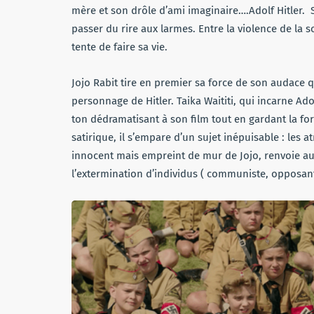
mère et son drôle d’ami imaginaire….Adolf Hitler. S
passer du rire aux larmes. Entre la violence de la s
tente de faire sa vie.
Jojo Rabit tire en premier sa force de son audace 
personnage de Hitler. Taika Waititi, qui incarne A
ton dédramatisant à son film tout en gardant la f
satirique, il s’empare d’un sujet inépuisable : les 
innocent mais empreint de mur de Jojo, renvoie au
l’extermination d’individus ( communiste, opposan