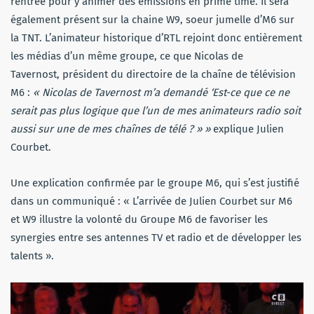
rentrée pour y animer des émissions en prime time. Il sera
également présent sur la chaine W9, soeur jumelle d’M6 sur
la TNT. L’animateur historique d’RTL rejoint donc entièrement
les médias d’un même groupe, ce que Nicolas de
Tavernost, président du directoire de la chaîne de télévision
M6 :
« Nicolas de Tavernost m’a demandé ‘Est-ce que ce ne
serait pas plus logique que l’un de mes animateurs radio soit
aussi sur une de mes chaînes de télé ? » »
explique Julien
Courbet.
Une explication confirmée par le groupe M6, qui s’est justifié
dans un communiqué : « L’arrivée de Julien Courbet sur M6
et W9 illustre la volonté du Groupe M6 de favoriser les
synergies entre ses antennes TV et radio et de développer les
talents ».