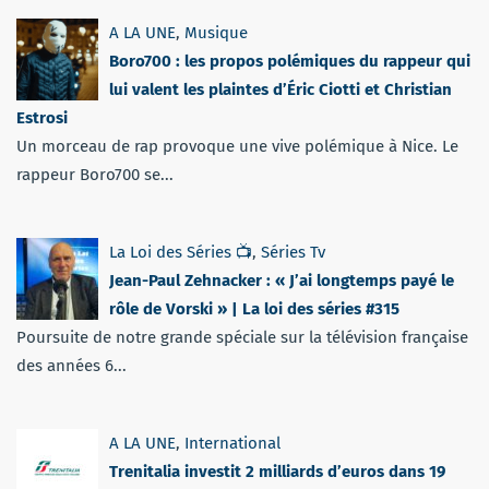
A LA UNE
,
Musique
Boro700 : les propos polémiques du rappeur qui
lui valent les plaintes d’Éric Ciotti et Christian
Estrosi
Un morceau de rap provoque une vive polémique à Nice. Le
rappeur Boro700 se...
La Loi des Séries 📺
,
Séries Tv
Jean-Paul Zehnacker : « J’ai longtemps payé le
rôle de Vorski » | La loi des séries #315
Poursuite de notre grande spéciale sur la télévision française
des années 6...
A LA UNE
,
International
Trenitalia investit 2 milliards d’euros dans 19