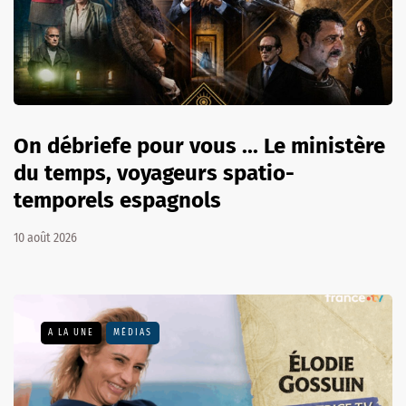
On débriefe pour vous ... Le ministère
du temps, voyageurs spatio-
temporels espagnols
10 août 2026
A LA UNE
MÉDIAS