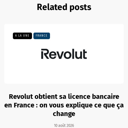
Related posts
A LA UNE
FRANCE
Revolut obtient sa licence bancaire
en France : on vous explique ce que ça
change
10 août 2026