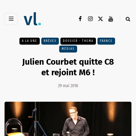
A LA UNE
BRÈVES
DOSSIER - THEMA
FRANCE
MÉDIAS
Julien Courbet quitte C8
et rejoint M6 !
29 mai 2018