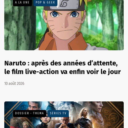
A LA UNE
POP & GEEK
Naruto : après des années d’attente,
le film live-action va enfin voir le jour
10 août 2026
DOSSIER - THEMA
SÉRIES TV