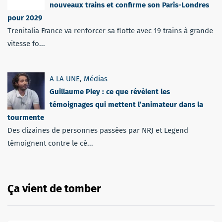
nouveaux trains et confirme son Paris-Londres
pour 2029
Trenitalia France va renforcer sa flotte avec 19 trains à grande
vitesse fo...
A LA UNE
,
Médias
Guillaume Pley : ce que révèlent les
témoignages qui mettent l’animateur dans la
tourmente
Des dizaines de personnes passées par NRJ et Legend
témoignent contre le cé...
Ça vient de tomber