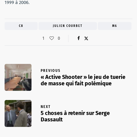
1999 à 2006.
C8
JULIEN COURBET
M6
1
0
PREVIOUS
« Active Shooter » le jeu de tuerie
de masse qui fait polémique
NEXT
5 choses à retenir sur Serge
Dassault