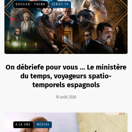
DOSSIER - THEMA
SÉRIES TV
On débriefe pour vous ... Le ministère
du temps, voyageurs spatio-
temporels espagnols
10 août 2026
A LA UNE
MÉDIAS