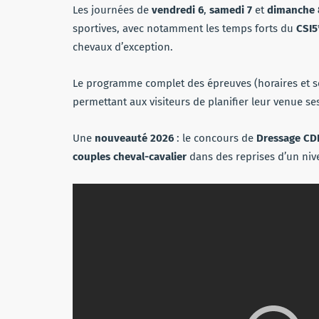
Les journées de
vendredi 6
,
samedi 7
et
dimanche 8
sportives, avec notamment les temps forts du
CSI5
chevaux d’exception.
Le programme complet des épreuves (horaires et se
permettant aux visiteurs de planifier leur venue se
Une
nouveauté 2026
: le concours de
Dressage CD
couples cheval-cavalier
dans des reprises d’un nive