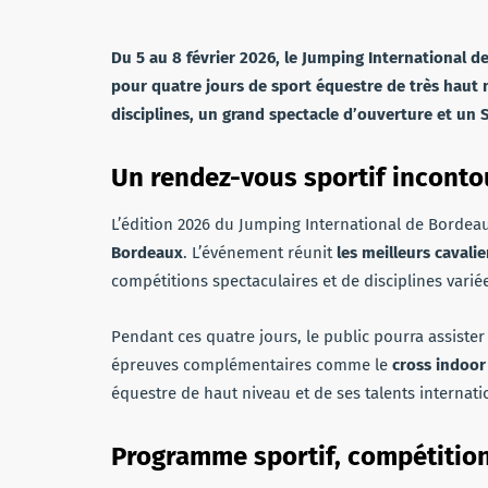
Du 5 au 8 février 2026, le Jumping International 
pour quatre jours de sport équestre de très haut 
disciplines, un grand spectacle d’ouverture et un
Un rendez-vous sportif incont
L’édition 2026 du Jumping International de Bordea
Bordeaux
. L’événement réunit
les meilleurs cavali
compétitions spectaculaires et de disciplines varié
Pendant ces quatre jours, le public pourra assiste
épreuves complémentaires comme le
cross indoor
équestre de haut niveau et de ses talents internat
Programme sportif, compétition