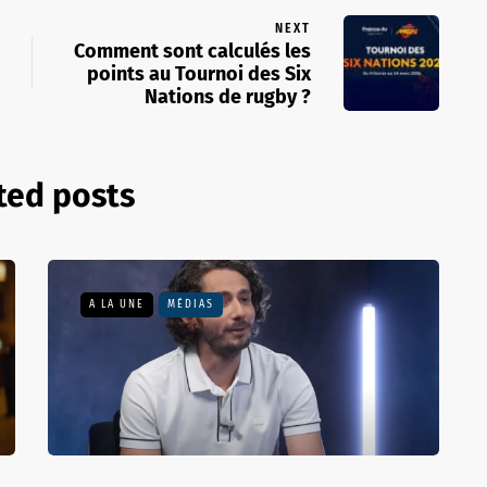
NEXT
Comment sont calculés les
points au Tournoi des Six
Nations de rugby ?
ted posts
A LA UNE
MÉDIAS