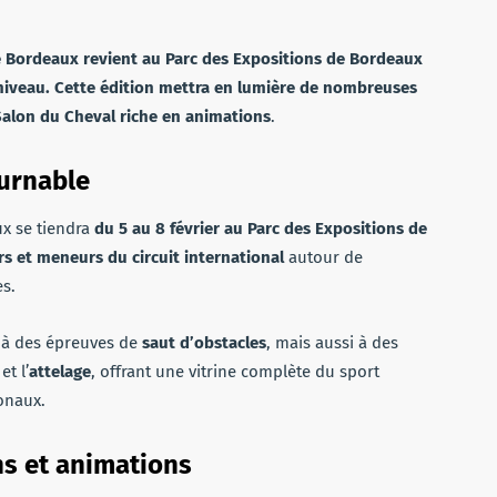
de Bordeaux revient au Parc des Expositions de Bordeaux
niveau.
Cette édition mettra en lumière de nombreuses
 Salon du Cheval riche en animations
.
ournable
ux se tiendra
du 5 au 8 février au Parc des Expositions de
ers et meneurs du circuit international
autour de
es.
r à des épreuves de
saut d’obstacles
, mais aussi à des
et l’
attelage
, offrant une vitrine complète du sport
ionaux.
s et animations