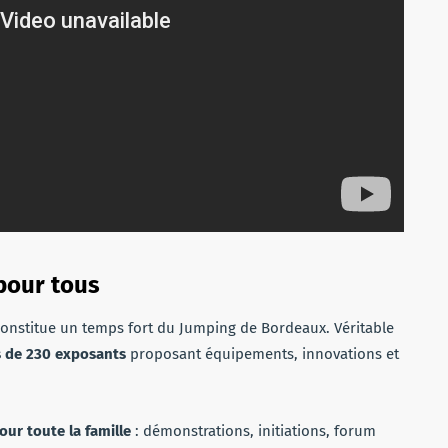
pour tous
onstitue un temps fort du Jumping de Bordeaux. Véritable
s de 230 exposants
proposant équipements, innovations et
ur toute la famille
: démonstrations, initiations, forum