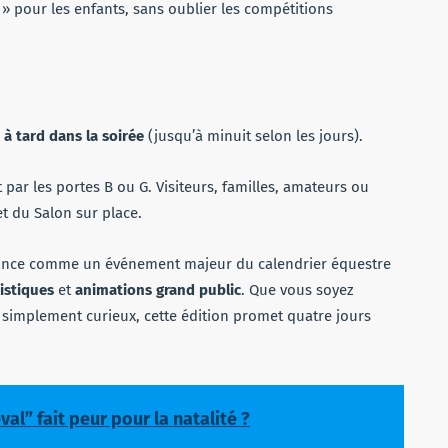
 » pour les enfants, sans oublier les compétitions
 à tard dans la soirée
(jusqu’à minuit selon les jours).
t par les portes B ou G. Visiteurs, familles, amateurs ou
t du Salon sur place.
nce comme un événement majeur du calendrier équestre
istiques
et
animations grand public
. Que vous soyez
simplement curieux, cette édition promet quatre jours
al” fait peur pour la natalité ?