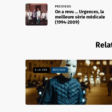
PREVIOUS
On a revu … Urgences, la
meilleure série médicale
(1994-2009)
Rela
A LA UNE
MUSIQUE