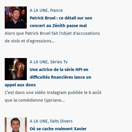
A LA UNE
,
France
Patrick Bruel : ce détail sur son
concert au Zénith passe mal
Alors que Patrick Bruel fait l'objet d'accusations
de viols et d'agressions...
A LA UNE
,
Séries Tv
Une actrice de la série HPI en
difficultés financières lance un
appel aux dons
C’est dans une vidéo Instagram publiée le 6 août
que la comédienne Cypriane...
A LA UNE
,
Faits Divers
Où se cache vraiment Xavier