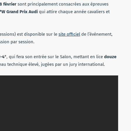
 février
sont principalement consacrées aux épreuves
*W Grand Prix Audi
qui attire chaque année cavaliers et
ssions) est disponible sur le
site officiel
de l’événement,
ssion par session.
I-4
*, qui fera son entrée sur le Salon, mettant en lice
douze
au technique élevé, jugées par un jury international.