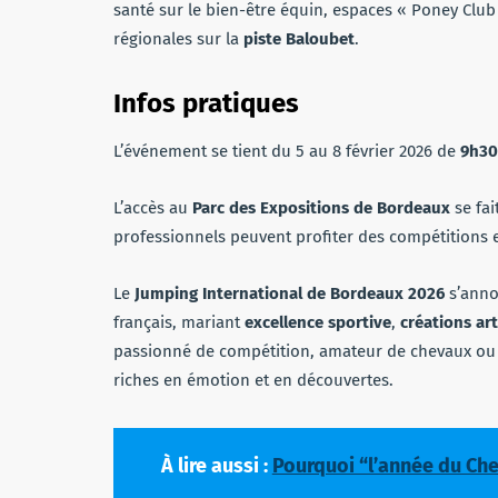
santé sur le bien-être équin, espaces « Poney Club
régionales sur la
piste Baloubet
.
Infos pratiques
L’événement se tient du 5 au 8 février 2026 de
9h30
L’accès au
Parc des Expositions de Bordeaux
se fai
professionnels peuvent profiter des compétitions e
Le
Jumping International de Bordeaux 2026
s’anno
français, mariant
excellence sportive
,
créations art
passionné de compétition, amateur de chevaux ou 
riches en émotion et en découvertes.
À lire aussi :
Pourquoi “l’année du Chev