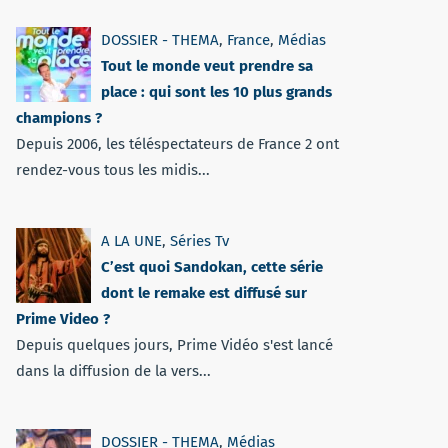
DOSSIER - THEMA
,
France
,
Médias
Tout le monde veut prendre sa
place : qui sont les 10 plus grands
champions ?
Depuis 2006, les téléspectateurs de France 2 ont
rendez-vous tous les midis...
A LA UNE
,
Séries Tv
C’est quoi Sandokan, cette série
dont le remake est diffusé sur
Prime Video ?
Depuis quelques jours, Prime Vidéo s'est lancé
dans la diffusion de la vers...
DOSSIER - THEMA
,
Médias