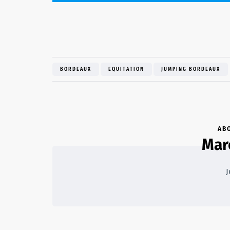
BORDEAUX
EQUITATION
JUMPING BORDEAUX
AB
Mar
J