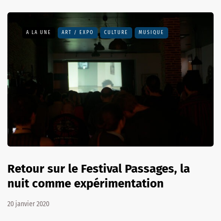
A LA UNE
ART / EXPO
CULTURE
MUSIQUE
Retour sur le Festival Passages, la
nuit comme expérimentation
20 janvier 2020