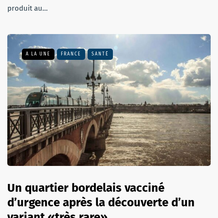
produit au…
A LA UNE
FRANCE
SANTÉ
Un quartier bordelais vacciné
d’urgence après la découverte d’un
variant «très rare»