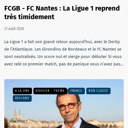
FCGB - FC Nantes : La Ligue 1 reprend
très timidement
21 août 2020
La Ligue 1 a fait son grand retour aujourd’hui, avec le Derby
de l’Atlantique. Les Girondins de Bordeaux et le FC Nantes se
sont neutralisés. Un score nul et vierge pour débuter Si vous
avez raté ce premier match, pas de panique vous n’avez pas…
A LA UNE
DOSSIER - THEMA
FRANCE
NON CLASSÉ
RÉGIONS