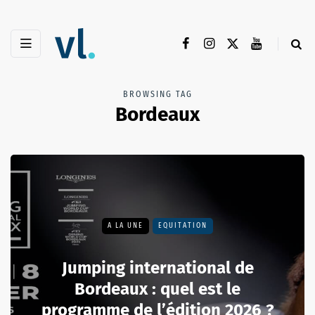
BROWSING TAG
Bordeaux
A LA UNE
EQUITATION
Jumping international de
Bordeaux : quel est le
programme de l’édition 2026 ?