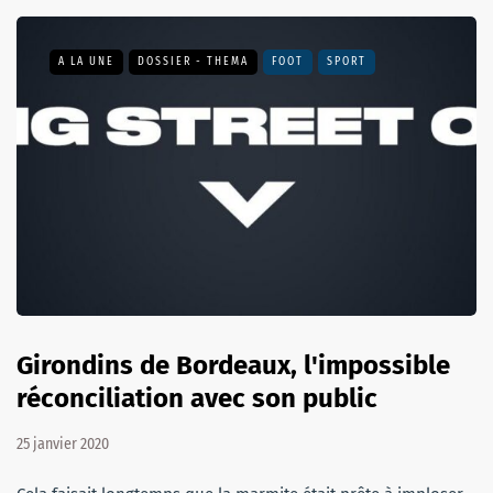
A LA UNE
DOSSIER - THEMA
FOOT
SPORT
Girondins de Bordeaux, l'impossible
réconciliation avec son public
25 janvier 2020