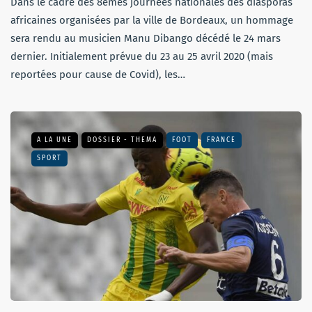
Dans le cadre des 8èmes journées nationales des diasporas
africaines organisées par la ville de Bordeaux, un hommage
sera rendu au musicien Manu Dibango décédé le 24 mars
dernier. Initialement prévue du 23 au 25 avril 2020 (mais
reportées pour cause de Covid), les…
A LA UNE
DOSSIER - THEMA
FOOT
FRANCE
SPORT