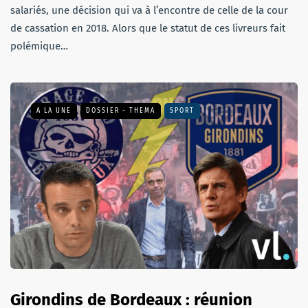
salariés, une décision qui va à l’encontre de celle de la cour
de cassation en 2018. Alors que le statut de ces livreurs fait
polémique…
A LA UNE
DOSSIER - THEMA
SPORT
Girondins de Bordeaux : réunion