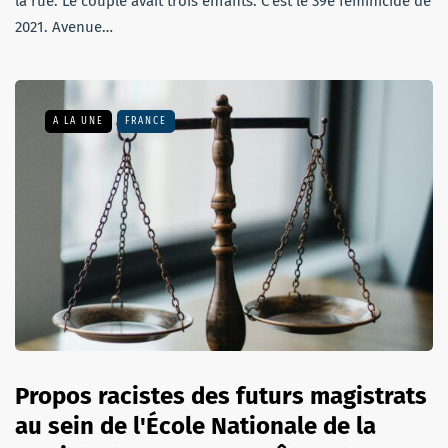
la rue. Le couple avait trois enfants. C’est le 39e féminicide de
2021. Avenue…
A LA UNE
FRANCE
Propos racistes des futurs magistrats
au sein de l'École Nationale de la