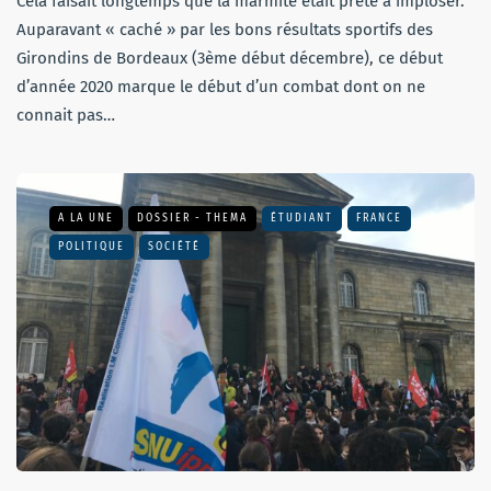
Cela faisait longtemps que la marmite était prête à imploser.
Auparavant « caché » par les bons résultats sportifs des
Girondins de Bordeaux (3ème début décembre), ce début
d’année 2020 marque le début d’un combat dont on ne
connait pas…
A LA UNE
DOSSIER - THEMA
ÉTUDIANT
FRANCE
POLITIQUE
SOCIÉTÉ