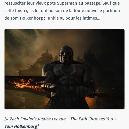
ressusciter leur vieux pote Superman au passage. Sauf que
cette fois-ci, ils le font au son de la toute nouvelle partition
de Tom Holkenborg ; Junkie XL pour les intimes…
[« Zach Snyder’s Justice League – The Path Chooses You » –
Tom Holkenborg
]