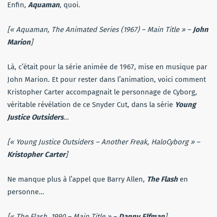
Enfin,
Aquaman
, quoi.
[« Aquaman, The Animated Series (1967) – Main Title » –
John
Marion
]
Là, c’était pour la série animée de 1967, mise en musique par
John Marion. Et pour rester dans l’animation, voici comment
Kristopher Carter accompagnait le personnage de Cyborg,
véritable révélation de ce Snyder Cut, dans la série
Young
Justice Outsiders
…
[« Young Justice Outsiders – Another Freak, HaloCyborg » –
Kristopher Carter
]
Ne manque plus à l’appel que Barry Allen,
The Flash
en
personne…
[« The Flash, 1990 – Main Title » –
Danny Elfman
]