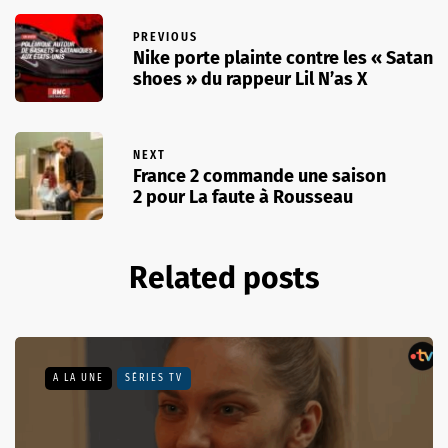
PREVIOUS
Nike porte plainte contre les « Satan
shoes » du rappeur Lil N’as X
NEXT
France 2 commande une saison
2 pour La faute à Rousseau
Related posts
A LA UNE
SÉRIES TV