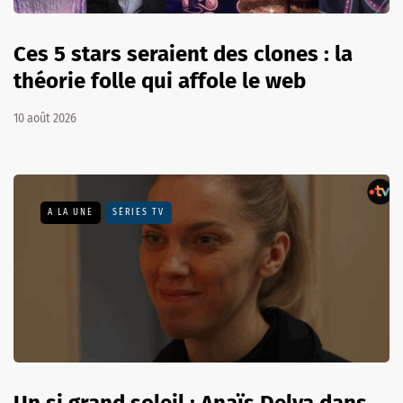
Ces 5 stars seraient des clones : la
théorie folle qui affole le web
10 août 2026
A LA UNE
SÉRIES TV