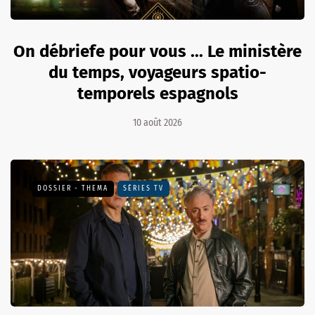
On débriefe pour vous ... Le ministère
du temps, voyageurs spatio-
temporels espagnols
10 août 2026
DOSSIER - THEMA
SÉRIES TV