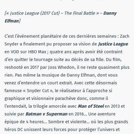
[« Justice League (2017 Cut) – The Final Battle » –
Danny
Elfman
]
C’est l’évènement planétaire de ces dernières semaines : Zach
Snyder a finalement pu proposer sa vision de
Justice League
en VOD sur HBO Max ; quatre ans après avoir été contraint
d’en quitter le tournage suite au décès de sa fille. Du film,
reshooté en 2017 par Joss Whedon, il ne reste quasiment plus
rien. Pas même la musique de Danny Elfman, dont vous
venez d’entendre un court extrait. Avec cette désormais
fameuse « Snyder Cut », le réalisateur à l’approche si
graphique et visionnaire parachève donc, comme il
l’entendait, la trilogie amorcée avec
Man of Steel
en 2013 et
suivie par
Batman v Superman
en 2016… Une aventure
épique de 4 heures… Sombre et violente… où les plus grands
héros DC unissent leurs forces pour protéger l’univers et