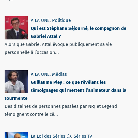
A LA UNE
,
Politique
Qui est Stéphane Séjourné, le compagnon de
Gabriel Attal ?
Alors que Gabriel Attal évoque publiquement sa vie
personnelle à l’occasion...
A LA UNE
,
Médias
Guillaume Pley : ce que révèlent les
témoignages qui mettent l’animateur dans la
tourmente
Des dizaines de personnes passées par NRJ et Legend
témoignent contre le cé...
La Loi des Séries 📺
,
Séries Tv