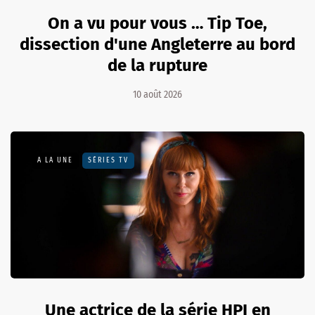
On a vu pour vous … Tip Toe,
dissection d'une Angleterre au bord
de la rupture
10 août 2026
A LA UNE
SÉRIES TV
Une actrice de la série HPI en