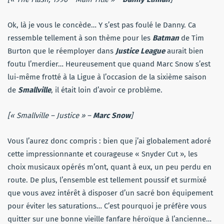
Ok, là je vous le concède… Y s’est pas foulé le Danny. Ca
ressemble tellement à son thème pour les
Batman
de Tim
Burton que le réemployer dans
Justice League
aurait bien
foutu l’merdier… Heureusement que quand Marc Snow s’est
lui-même frotté à la Ligue à l’occasion de la sixième saison
de
Smallville
, il était loin d’avoir ce problème.
[« Smallville – Justice » –
Marc Snow
]
Vous l’aurez donc compris : bien que j’ai globalement adoré
cette impressionnante et courageuse « Snyder Cut », les
choix musicaux opérés m’ont, quant à eux, un peu perdu en
route. De plus, l’ensemble est tellement poussif et surmixé
que vous avez intérêt à disposer d’un sacré bon équipement
pour éviter les saturations… C’est pourquoi je préfère vous
quitter sur une bonne vieille fanfare héroïque à l’ancienne…