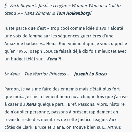
[«
Zach Snyder’s Justice League
– Wonder Woman a Call to
Stand » – Hans Zimmer &
Tom Holkenborg
]
Juste parce que c’est « trop cool comme idée d’avoir ajouté
une voix de femme sur les séquences guerrières d’une
Amazone badass »… Heu… Faut vraiment que je vous rappelle
qu’en 1995, Joseph LoDuca faisait déjà dix fois mieux (et avec
un budget télé) sur…
Xena
?!
[« Xena – The Warrior Princess » –
Joseph Lo Duca
]
Pardon, je vais me faire des ennemis mais c’était plus fort
que moi… Je suis tellement heureux à chaque fois que j’arrive
à caser du
Xena
quelque part… Bref. Passons. Alors, histoire
de n’oublier personne, passons à présent rapidement en
revue le reste des membres de cette Justice League. Aux
côtés de Clark, Bruce et Diana, on trouve bien sur… Arthur.