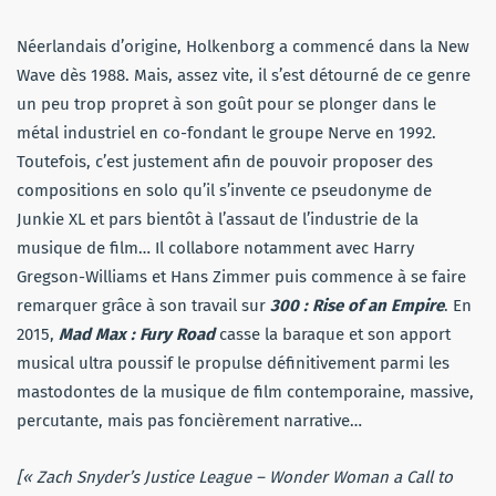
Néerlandais d’origine, Holkenborg a commencé dans la New
Wave dès 1988. Mais, assez vite, il s’est détourné de ce genre
un peu trop propret à son goût pour se plonger dans le
métal industriel en co-fondant le groupe Nerve en 1992.
Toutefois, c’est justement afin de pouvoir proposer des
compositions en solo qu’il s’invente ce pseudonyme de
Junkie XL et pars bientôt à l’assaut de l’industrie de la
musique de film… Il collabore notamment avec Harry
Gregson-Williams et Hans Zimmer puis commence à se faire
remarquer grâce à son travail sur
300 : Rise of an Empire
. En
2015,
Mad Max : Fury Road
casse la baraque et son apport
musical ultra poussif le propulse définitivement parmi les
mastodontes de la musique de film contemporaine, massive,
percutante, mais pas foncièrement narrative…
[«
Zach Snyder’s Justice League
– Wonder Woman a Call to