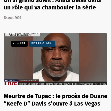
Un si grand soleil : Anaïs Delva dans
un rôle qui va chambouler la série
10 août 2026
A LA UNE
INTERNATIONAL
Meurtre de Tupac : le procès de Duane
“Keefe D” Davis s’ouvre à Las Vegas