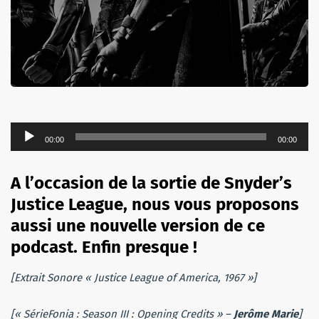
Lecteur
00:00
00:00
audio
A l’occasion de la sortie de Snyder’s
Justice League, nous vous proposons
aussi une nouvelle version de ce
podcast. Enfin presque !
[Extrait Sonore « Justice League of America, 1967 »]
[« SérieFonia : Season III : Opening Credits » –
Jerôme Marie
]