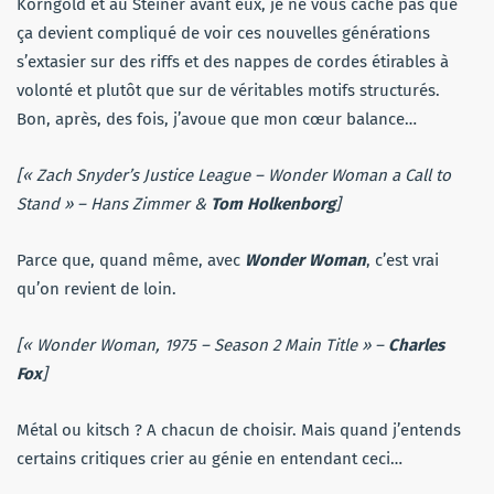
Korngold et au Steiner avant eux, je ne vous cache pas que
ça devient compliqué de voir ces nouvelles générations
s’extasier sur des riffs et des nappes de cordes étirables à
volonté et plutôt que sur de véritables motifs structurés.
Bon, après, des fois, j’avoue que mon cœur balance…
[«
Zach Snyder’s Justice League
– Wonder Woman a Call to
Stand » – Hans Zimmer &
Tom Holkenborg
]
Parce que, quand même, avec
Wonder Woman
, c’est vrai
qu’on revient de loin.
[« Wonder Woman, 1975 – Season 2 Main Title » –
Charles
Fox
]
Métal ou kitsch ? A chacun de choisir. Mais quand j’entends
certains critiques crier au génie en entendant ceci…