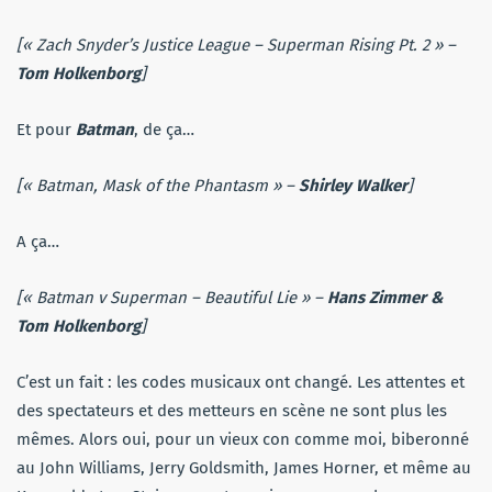
[«
Zach Snyder’s Justice League
– Superman Rising Pt. 2 » –
Tom Holkenborg
]
Et pour
Batman
, de ça…
[« Batman, Mask of the Phantasm » –
Shirley Walker
]
A ça…
[« Batman v Superman – Beautiful Lie » –
Hans Zimmer &
Tom Holkenborg
]
C’est un fait : les codes musicaux ont changé. Les attentes et
des spectateurs et des metteurs en scène ne sont plus les
mêmes. Alors oui, pour un vieux con comme moi, biberonné
au John Williams, Jerry Goldsmith, James Horner, et même au