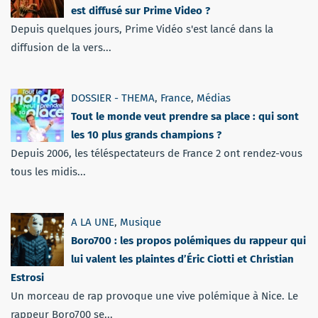
est diffusé sur Prime Video ?
Depuis quelques jours, Prime Vidéo s'est lancé dans la
diffusion de la vers...
DOSSIER - THEMA
,
France
,
Médias
Tout le monde veut prendre sa place : qui sont
les 10 plus grands champions ?
Depuis 2006, les téléspectateurs de France 2 ont rendez-vous
tous les midis...
A LA UNE
,
Musique
Boro700 : les propos polémiques du rappeur qui
lui valent les plaintes d’Éric Ciotti et Christian
Estrosi
Un morceau de rap provoque une vive polémique à Nice. Le
rappeur Boro700 se...