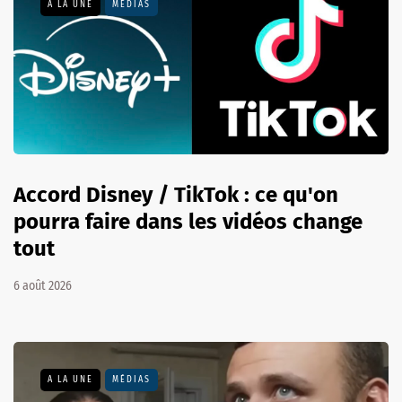
A LA UNE
MÉDIAS
Accord Disney / TikTok : ce qu'on
pourra faire dans les vidéos change
tout
6 août 2026
A LA UNE
MÉDIAS