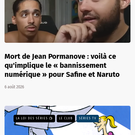
Mort de Jean Pormanove : voilà ce
qu'implique le « bannissement
numérique » pour Safine et Naruto
6 août 2026
LA LOI DES SÉRIES 📺
LE CLUB
SÉRIES TV