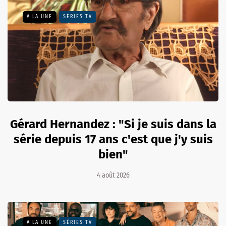
A LA UNE
SÉRIES TV
Gérard Hernandez : "Si je suis dans la
série depuis 17 ans c'est que j'y suis
bien"
4 août 2026
A LA UNE
SÉRIES TV