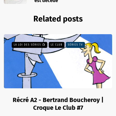
est décédé
Related posts
LA LOI DES SÉRIES 📺
LE CLUB
SÉRIES TV
Récré A2 - Bertrand Boucheroy |
Croque Le Club #7