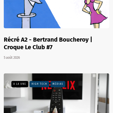
Récré A2 - Bertrand Boucheroy |
Croque Le Club #7
5 août 2026
A LA UNE
HIGH TECH
MÉDIAS