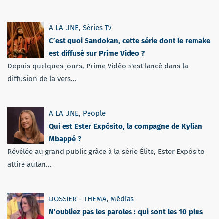
A LA UNE
,
Séries Tv
C’est quoi Sandokan, cette série dont le remake
est diffusé sur Prime Video ?
Depuis quelques jours, Prime Vidéo s'est lancé dans la
diffusion de la vers...
A LA UNE
,
People
Qui est Ester Expósito, la compagne de Kylian
Mbappé ?
Révélée au grand public grâce à la série Élite, Ester Expósito
attire autan...
DOSSIER - THEMA
,
Médias
N’oubliez pas les paroles : qui sont les 10 plus