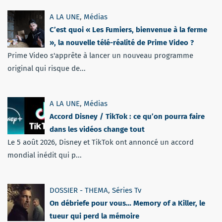
A LA UNE
,
Médias
C’est quoi « Les Fumiers, bienvenue à la ferme
», la nouvelle télé-réalité de Prime Video ?
Prime Video s'apprête à lancer un nouveau programme
original qui risque de...
A LA UNE
,
Médias
Accord Disney / TikTok : ce qu’on pourra faire
dans les vidéos change tout
Le 5 août 2026, Disney et TikTok ont annoncé un accord
mondial inédit qui p...
DOSSIER - THEMA
,
Séries Tv
On débriefe pour vous… Memory of a Killer, le
tueur qui perd la mémoire