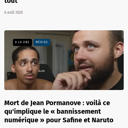
tout
6 août 2026
A LA UNE
MÉDIAS
Mort de Jean Pormanove : voilà ce
qu'implique le « bannissement
numérique » pour Safine et Naruto