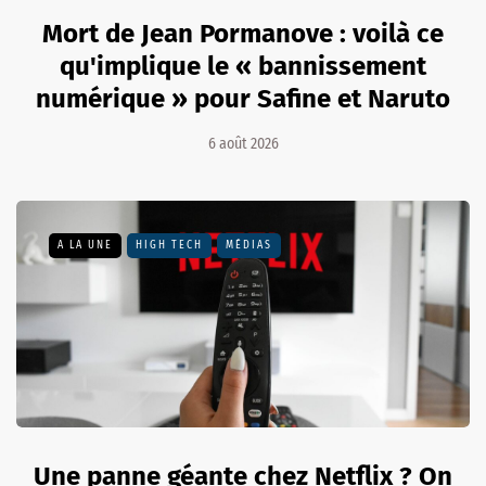
Mort de Jean Pormanove : voilà ce
qu'implique le « bannissement
numérique » pour Safine et Naruto
6 août 2026
A LA UNE
HIGH TECH
MÉDIAS
Une panne géante chez Netflix ? On