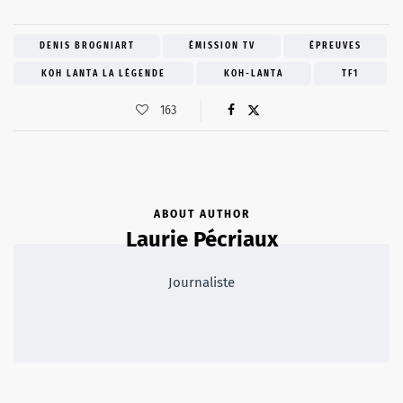
DENIS BROGNIART
ÉMISSION TV
ÉPREUVES
KOH LANTA LA LÉGENDE
KOH-LANTA
TF1
163
ABOUT AUTHOR
Laurie Pécriaux
Journaliste