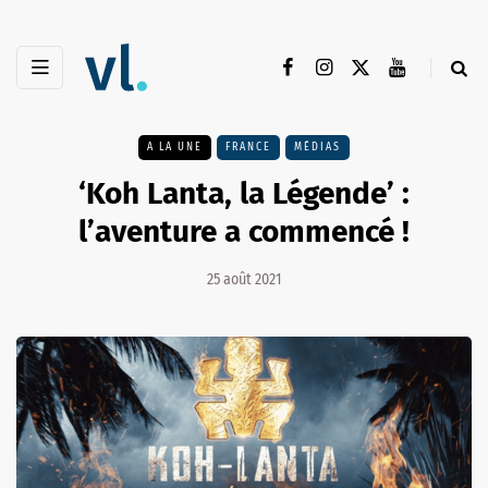
A LA UNE
FRANCE
MÉDIAS
‘Koh Lanta, la Légende’ :
l’aventure a commencé !
25 août 2021