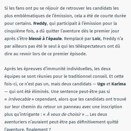
Si les fans ont pu se réjouir de retrouver les candidats les
plus emblématiques de l’émission, cela a été de courte durée
pour certains.
Freddy
, qui participait à l’émission pour la
cinquième fois, a dû quitter l’aventure dès le premier jour
après s’être
blessé à l’épaule
. Remplacé par
Loïc
, Freddy n’a
par ailleurs pas été le seul à qui les téléspectateurs ont dû
dire au revoir lors de ce premier épisode.
Après les épreuves d’immunité individuelles, les deux
équipes se sont réunies pour le traditionnel conseil. Et cette
fois-ci, ce n’est pas un, mais deux candidats —
Ugo
et
Karima
— qui ont été éliminés. Une sentence peut-être pas si
«
irrévocable
» cependant, alors que les candidats ont trouvé
sur leur chemin du retour un panneau avec une inscription
plus qu’intrigante : «
À vous de choisir
» … Les deux
aventuriers n’auraient peut-être pas définitivement quitté
l’aventure, finalement ?