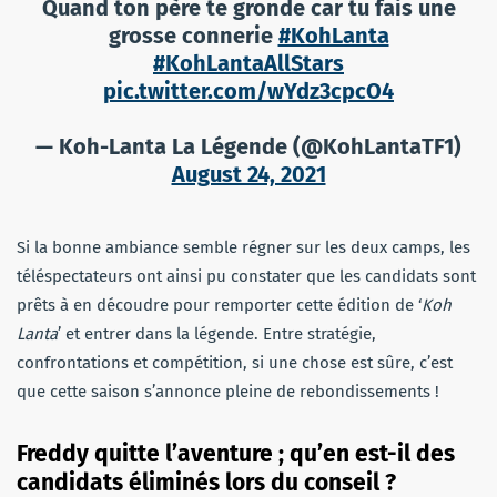
Quand ton père te gronde car tu fais une
grosse connerie
#KohLanta
#KohLantaAllStars
pic.twitter.com/wYdz3cpcO4
— Koh-Lanta La Légende (@KohLantaTF1)
August 24, 2021
Si la bonne ambiance semble régner sur les deux camps, les
téléspectateurs ont ainsi pu constater que les candidats sont
prêts à en découdre pour remporter cette édition de ‘
Koh
Lanta
’ et entrer dans la légende. Entre stratégie,
confrontations et compétition, si une chose est sûre, c’est
que cette saison s’annonce pleine de rebondissements !
Freddy quitte l’aventure ; qu’en est-il des
candidats éliminés lors du conseil ?