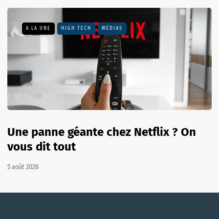
A LA UNE
HIGH TECH
MÉDIAS
Une panne géante chez Netflix ? On
vous dit tout
5 août 2026