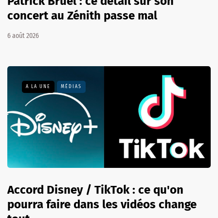
Patrick Bruel : ce détail sur son
concert au Zénith passe mal
6 août 2026
A LA UNE
MÉDIAS
Accord Disney / TikTok : ce qu'on
pourra faire dans les vidéos change