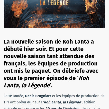
La nouvelle saison de Koh Lanta a
débuté hier soir. Et pour cette
nouvelle saison tant attendue des
français, les équipes de production
ont mis le paquet. On débriefe avec
vous le premier épisode de ‘
Koh
Lanta, la Légende
’.
Cette année,
Denis Brogniart
et les équipes de production de
TF1 ont prévu du neuf !
‘
Koh Lanta, la Légende
’
, édition
spéciale qui consacre les
20 ans de l’émission
, devrait ainsi