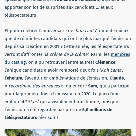
apporter son lot de surprises aux candidats … et aux
téléspectateurs !
Et pour célébrer l’anniversaire de ‘
Koh Lanta
‘, quoi de mieux
que de réunir les candidats qui ont le plus marqué l’émission
depuis sa création en 2001 ? Cette année, les téléspectateurs
verront s’affronter
‘la crème de la crème’
. Parmi les
membres
du casting
, on a pu retrouver (entre autres)
Clémence
,
l’unique candidate a avoir remporté deux fois ‘
Koh Lanta
‘,
Teheiura
, l’aventurier emblématique de l’émission,
Claude
,
«
recordman des épreuves
», ou encore
Sam
, qui a participé
pour la première fois à l’émission en 2020. Le pari d’une
édition ‘
All Stars
’ qui a visiblement fonctionné, puisque
l’émission a été regardée par près de
5,6 millions de
téléspectateurs
hier soir !