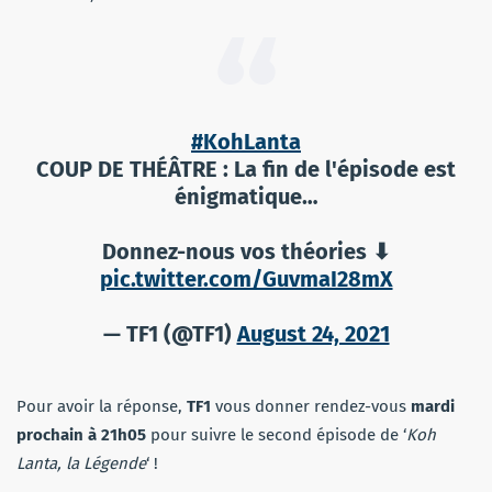
#KohLanta
COUP DE THÉÂTRE : La fin de l'épisode est
énigmatique…
Donnez-nous vos théories ⬇
pic.twitter.com/GuvmaI28mX
— TF1 (@TF1)
August 24, 2021
Pour avoir la réponse,
TF1
vous donner rendez-vous
mardi
prochain à 21h05
pour suivre le second épisode de ‘
Koh
Lanta, la Légende
‘ !