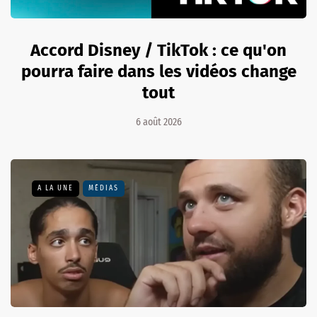
Accord Disney / TikTok : ce qu'on
pourra faire dans les vidéos change
tout
6 août 2026
A LA UNE
MÉDIAS