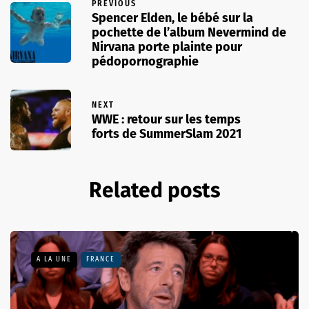
PREVIOUS
Spencer Elden, le bébé sur la
pochette de l’album Nevermind de
Nirvana porte plainte pour
pédopornographie
NEXT
WWE : retour sur les temps
forts de SummerSlam 2021
Related posts
A LA UNE
FRANCE