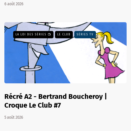
6 août 2026
LA LOI DES SÉRIES 📺
LE CLUB
SÉRIES TV
Récré A2 - Bertrand Boucheroy |
Croque Le Club #7
5 août 2026