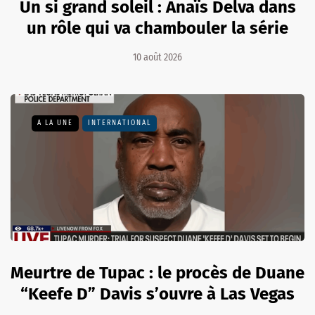
Un si grand soleil : Anaïs Delva dans
un rôle qui va chambouler la série
10 août 2026
A LA UNE
INTERNATIONAL
Meurtre de Tupac : le procès de Duane
“Keefe D” Davis s’ouvre à Las Vegas