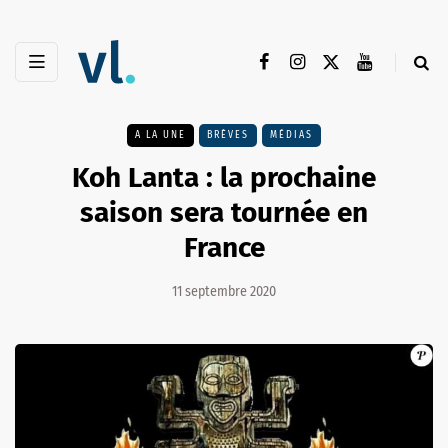
A LA UNE
BRÈVES
MÉDIAS
Koh Lanta : la prochaine
saison sera tournée en
France
11 septembre 2020