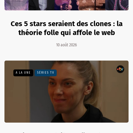
Ces 5 stars seraient des clones : la
théorie folle qui affole le web
10 août 2026
A LA UNE
SÉRIES TV