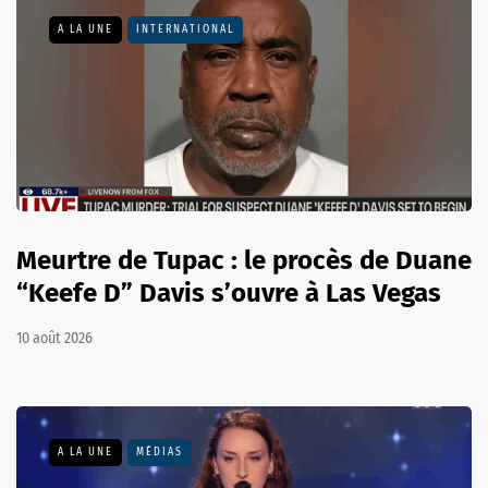
A LA UNE
INTERNATIONAL
Meurtre de Tupac : le procès de Duane
“Keefe D” Davis s’ouvre à Las Vegas
10 août 2026
A LA UNE
MÉDIAS