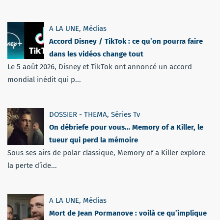
A LA UNE
,
Médias
Accord Disney / TikTok : ce qu’on pourra faire
dans les vidéos change tout
Le 5 août 2026, Disney et TikTok ont annoncé un accord
mondial inédit qui p...
DOSSIER - THEMA
,
Séries Tv
On débriefe pour vous… Memory of a Killer, le
tueur qui perd la mémoire
Sous ses airs de polar classique, Memory of a Killer explore
la perte d’ide...
A LA UNE
,
Médias
Mort de Jean Pormanove : voilà ce qu’implique