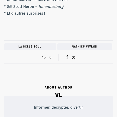
* Gill Scott Heron –
Johannesburg
* Et d’autres surprises !
LA BELLE SOUL
MATHIEU VIVIANI
0
ABOUT AUTHOR
VL
Informer, décrypter, divertir