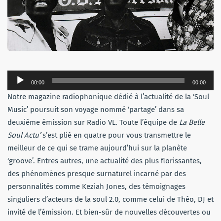
Lecteur
00:00
00:00
audio
Notre magazine radiophonique dédié à l’actualité de la ‘Soul
Music’
poursuit son voyage nommé ‘partage’ dans sa
deuxième émission sur Radio VL. Toute l’équipe de
La Belle
Soul Actu’
s’est plié en quatre pour vous transmettre le
meilleur de ce qui se trame aujourd’hui sur la planète
‘groove’. Entres autres, une actualité des plus florissantes,
des phénomènes presque surnaturel incarné par des
personnalités comme Keziah Jones, des témoignages
singuliers d’acteurs de la soul 2.0, comme celui de Théo, DJ et
invité de l’émission. Et bien-sûr de nouvelles découvertes ou