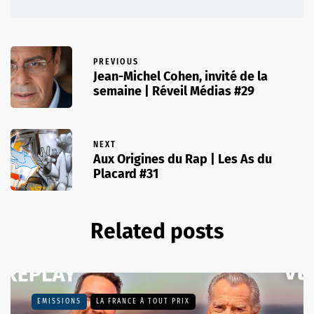
PREVIOUS
Jean-Michel Cohen, invité de la
semaine | Réveil Médias #29
NEXT
Aux Origines du Rap | Les As du
Placard #31
Related posts
EMISSIONS
LA FRANCE À TOUT PRIX