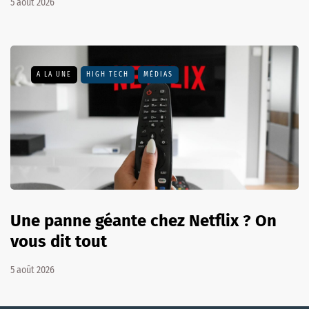
5 août 2026
A LA UNE
HIGH TECH
MÉDIAS
Une panne géante chez Netflix ? On
vous dit tout
5 août 2026