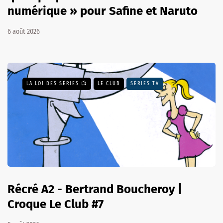
numérique » pour Safine et Naruto
6 août 2026
LA LOI DES SÉRIES 📺
LE CLUB
SÉRIES TV
Récré A2 - Bertrand Boucheroy |
Croque Le Club #7