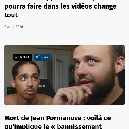
pourra faire dans les vidéos change
tout
6 août 2026
A LA UNE
MÉDIAS
Mort de Jean Pormanove : voilà ce
qu'implique le « bannissement