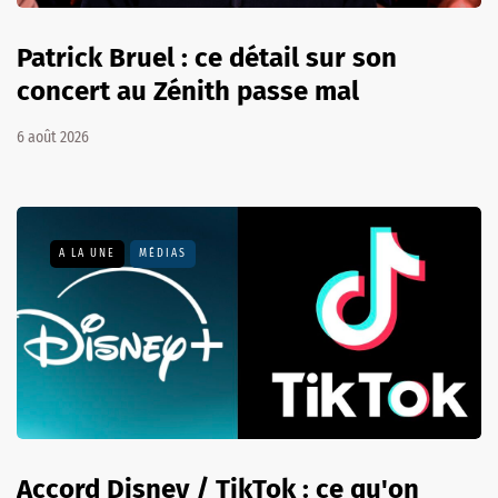
Patrick Bruel : ce détail sur son
concert au Zénith passe mal
6 août 2026
A LA UNE
MÉDIAS
Accord Disney / TikTok : ce qu'on