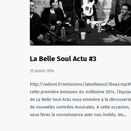
La Belle Soul Actu #3
25 janvier 2014
http://radiovl.fr/emissions/labellesoul/lbsa3.mp3
cette première émission du millésime 2014, l’équip
de La Belle Soul Actu vous emmène à la découvert
de nouvelles contrées musicales. A cette occasion,
vous ferez la connaissance avec nos invités, les…