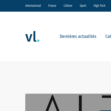
International
France
Culture
Sport
High Tech
Dernières actualités
Ca