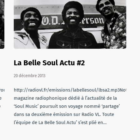
La Belle Soul Actu #2
20 décembre 2013
Pour
http://radiovl.fr/emissions/labellesoul/lbsa2.mp3Notre
e
magazine radiophonique dédié à l’actualité de la
e
‘Soul Music’ poursuit son voyage nommé ‘partage’
dans sa deuxième émission sur Radio VL. Toute
l’équipe de La Belle Soul Actu’ s’est plié en…