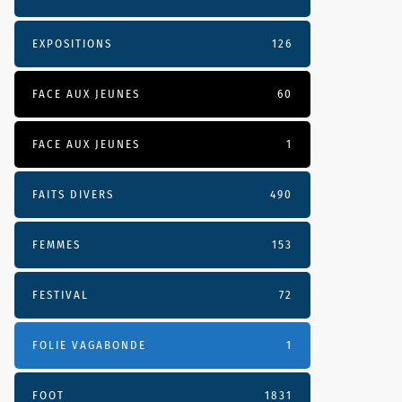
EXPOSITIONS
126
FACE AUX JEUNES
60
FACE AUX JEUNES
1
FAITS DIVERS
490
FEMMES
153
FESTIVAL
72
FOLIE VAGABONDE
1
FOOT
1831