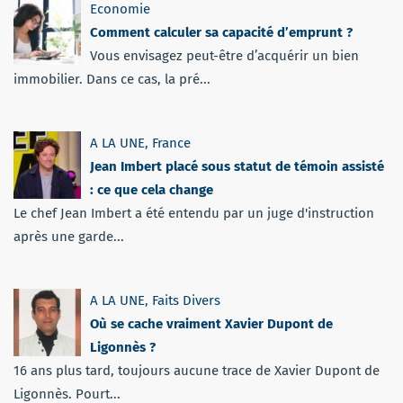
Economie
Comment calculer sa capacité d’emprunt ?
Vous envisagez peut-être d’acquérir un bien
immobilier. Dans ce cas, la pré...
A LA UNE
,
France
Jean Imbert placé sous statut de témoin assisté
: ce que cela change
Le chef Jean Imbert a été entendu par un juge d'instruction
après une garde...
A LA UNE
,
Faits Divers
Où se cache vraiment Xavier Dupont de
Ligonnès ?
16 ans plus tard, toujours aucune trace de Xavier Dupont de
Ligonnès. Pourt...