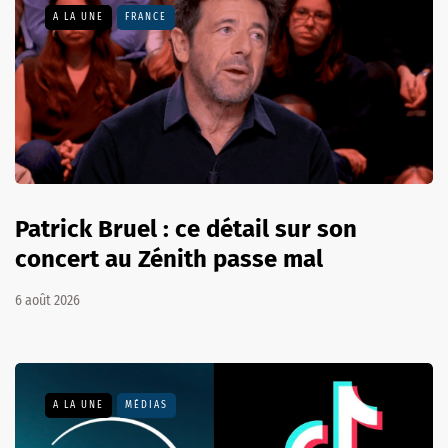
A LA UNE
FRANCE
Patrick Bruel : ce détail sur son
concert au Zénith passe mal
6 août 2026
A LA UNE
MÉDIAS