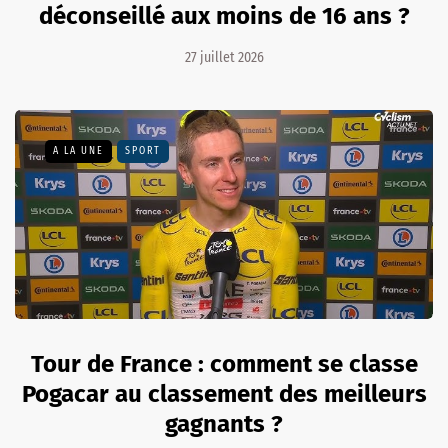
déconseillé aux moins de 16 ans ?
27 juillet 2026
A LA UNE
SPORT
Tour de France : comment se classe
Pogacar au classement des meilleurs
gagnants ?