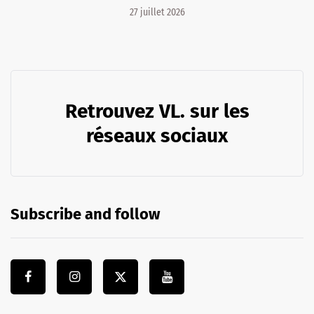
27 juillet 2026
Retrouvez VL. sur les
réseaux sociaux
Subscribe and follow