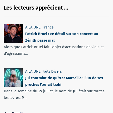
Les lecteurs apprécient …
A LA UNE
,
France
Patrick Bruel : ce détail sur son concert au
Zénith passe mal
Alors que Patrick Bruel fait l'objet d'accusations de viols et
d'agressions...
A LA UNE
,
Faits Divers
Jul contraint de quitter Marseille : l’un de ses
proches l’aurait trahi
Dans la semaine du 29 juillet, le nom de Jul était sur toutes
les lèvres. P...