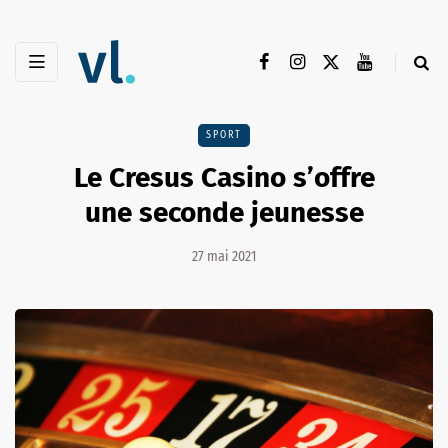
SPORT
Le Cresus Casino s’offre
une seconde jeunesse
27 mai 2021