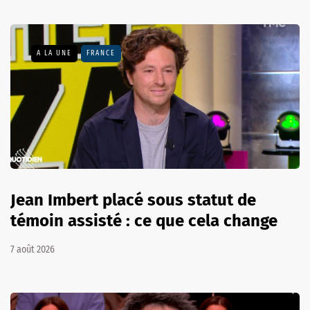
A LA UNE
FRANCE
Jean Imbert placé sous statut de
témoin assisté : ce que cela change
7 août 2026