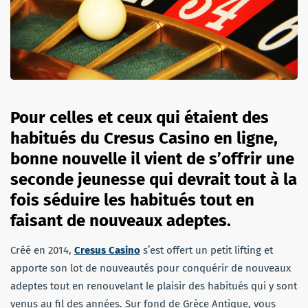
Pour celles et ceux qui étaient des
habitués du Cresus Casino en ligne,
bonne nouvelle il vient de s’offrir une
seconde jeunesse qui devrait tout à la
fois séduire les habitués tout en
faisant de nouveaux adeptes.
Créé en 2014,
Cresus Casino
s’est offert un petit lifting et
apporte son lot de nouveautés pour conquérir de nouveaux
adeptes tout en renouvelant le plaisir des habitués qui y sont
venus au fil des années. Sur fond de Grèce Antique, vous