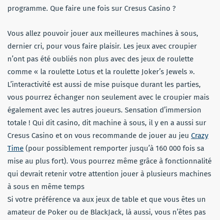
programme. Que faire une fois sur Cresus Casino ?
Vous allez pouvoir jouer aux meilleures machines à sous,
dernier cri, pour vous faire plaisir. Les jeux avec croupier
n’ont pas été oubliés non plus avec des jeux de roulette
comme « la roulette Lotus et la roulette Joker’s Jewels ».
L’interactivité est aussi de mise puisque durant les parties,
vous pourrez échanger non seulement avec le croupier mais
également avec les autres joueurs. Sensation d’immersion
totale ! Qui dit casino, dit machine à sous, il y en a aussi sur
Cresus Casino et on vous recommande de jouer au jeu
Crazy
Time
(pour possiblement remporter jusqu’à 160 000 fois sa
mise au plus fort). Vous pourrez même grâce à fonctionnalité
qui devrait retenir votre attention jouer à plusieurs machines
à sous en même temps
Si votre préférence va aux jeux de table et que vous êtes un
amateur de Poker ou de BlackJack, là aussi, vous n’êtes pas