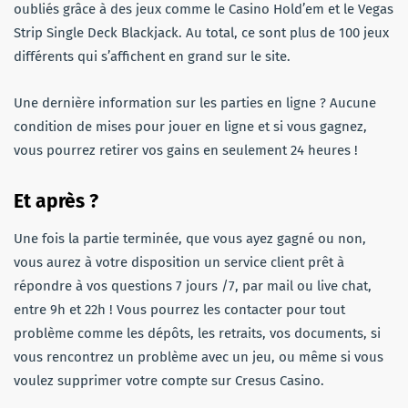
oubliés grâce à des jeux comme le Casino Hold’em et le Vegas
Strip Single Deck Blackjack. Au total, ce sont plus de 100 jeux
différents qui s’affichent en grand sur le site.
Une dernière information sur les parties en ligne ? Aucune
condition de mises pour jouer en ligne et si vous gagnez,
vous pourrez retirer vos gains en seulement 24 heures !
Et après ?
Une fois la partie terminée, que vous ayez gagné ou non,
vous aurez à votre disposition un service client prêt à
répondre à vos questions 7 jours /7, par mail ou live chat,
entre 9h et 22h ! Vous pourrez les contacter pour tout
problème comme les dépôts, les retraits, vos documents, si
vous rencontrez un problème avec un jeu, ou même si vous
voulez supprimer votre compte sur Cresus Casino.