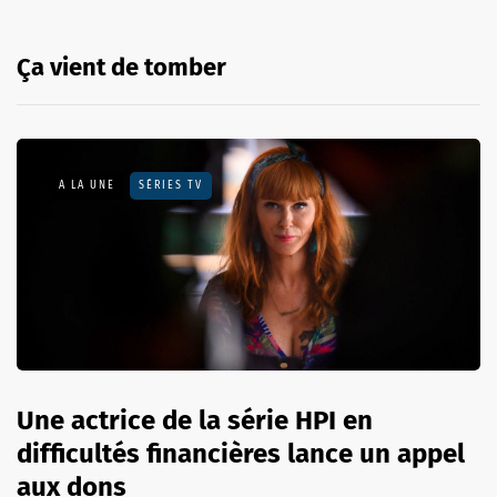
Ça vient de tomber
A LA UNE
SÉRIES TV
Une actrice de la série HPI en
difficultés financières lance un appel
aux dons