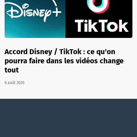
Accord Disney / TikTok : ce qu'on
pourra faire dans les vidéos change
tout
6 août 2026