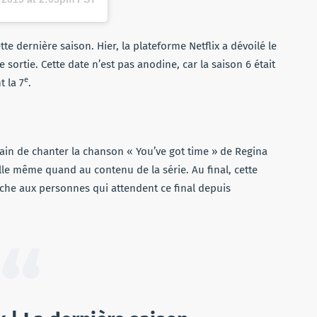
ette dernière saison. Hier, la plateforme Netflix a dévoilé le
 sortie. Cette date n’est pas anodine, car la saison 6 était
e
t la 7
.
rain de chanter la chanson « You’ve got time » de Regina
lle même quand au contenu de la série. Au final, cette
ouche aux personnes qui attendent ce final depuis