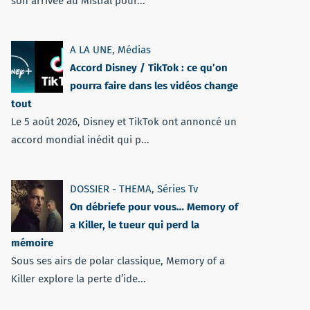
son arrivée au Mistral pour...
A LA UNE
,
Médias
Accord Disney / TikTok : ce qu’on
pourra faire dans les vidéos change
tout
Le 5 août 2026, Disney et TikTok ont annoncé un
accord mondial inédit qui p...
DOSSIER - THEMA
,
Séries Tv
On débriefe pour vous… Memory of
a Killer, le tueur qui perd la
mémoire
Sous ses airs de polar classique, Memory of a
Killer explore la perte d’ide...