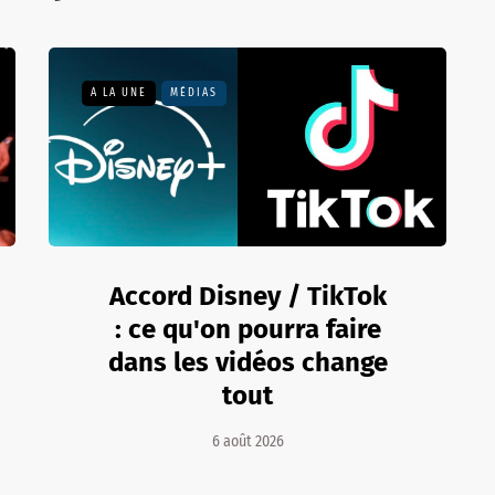
A LA UNE
MÉDIAS
Accord Disney / TikTok
: ce qu'on pourra faire
dans les vidéos change
tout
6 août 2026