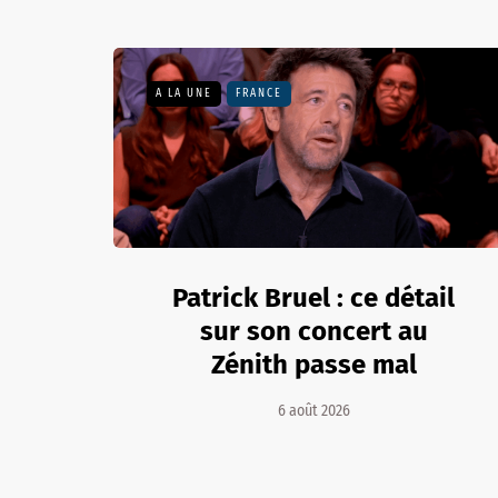
A LA UNE
FRANCE
Patrick Bruel : ce détail
sur son concert au
Zénith passe mal
6 août 2026