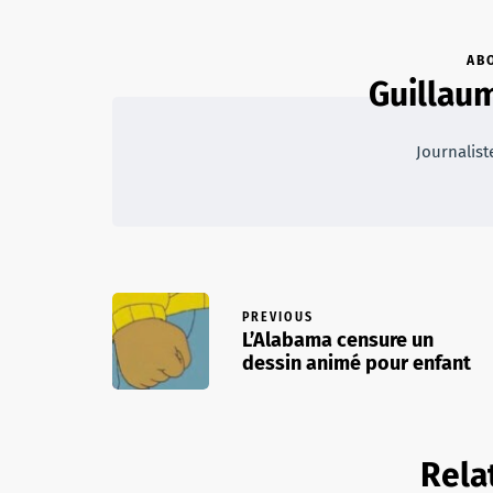
AB
Guillau
Journalist
PREVIOUS
L’Alabama censure un
dessin animé pour enfant
Rela