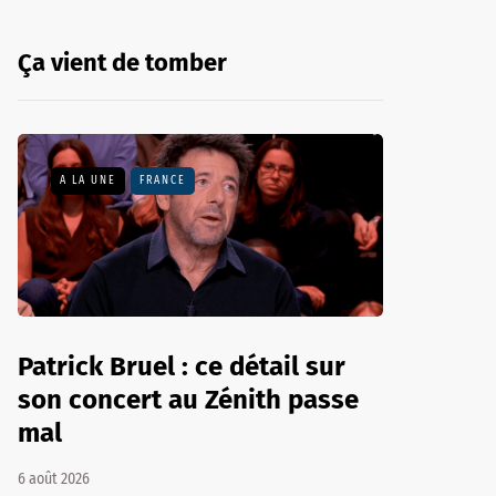
Ça vient de tomber
A LA UNE
FRANCE
Patrick Bruel : ce détail sur
son concert au Zénith passe
mal
6 août 2026