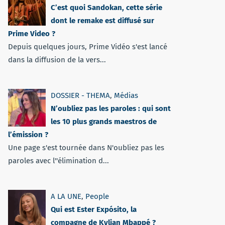
C’est quoi Sandokan, cette série
dont le remake est diffusé sur
Prime Video ?
Depuis quelques jours, Prime Vidéo s'est lancé
dans la diffusion de la vers...
DOSSIER - THEMA
,
Médias
N’oubliez pas les paroles : qui sont
les 10 plus grands maestros de
l’émission ?
Une page s'est tournée dans N'oubliez pas les
paroles avec l''élimination d...
A LA UNE
,
People
Qui est Ester Expósito, la
compagne de Kylian Mbappé ?