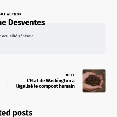
OUT AUTHOR
me Desventes
e actualité générale
NEXT
L’Etat de Washington a
légalisé le compost humain
ted posts