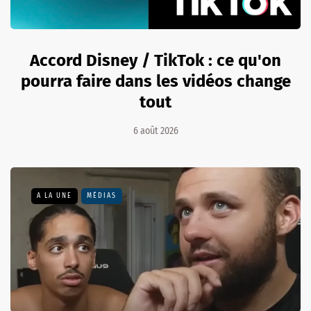
Accord Disney / TikTok : ce qu'on
pourra faire dans les vidéos change
tout
6 août 2026
A LA UNE
MÉDIAS