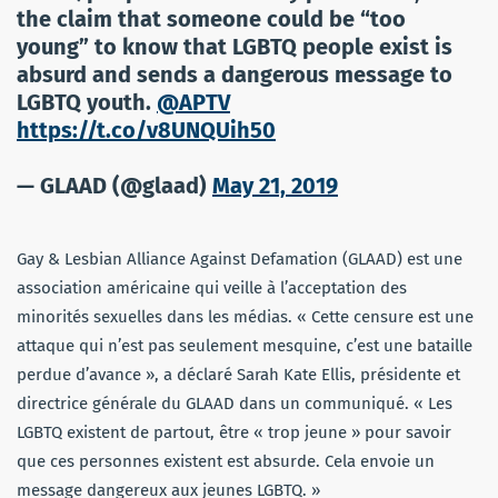
the claim that someone could be “too
young” to know that LGBTQ people exist is
absurd and sends a dangerous message to
LGBTQ youth.
@APTV
https://t.co/v8UNQUih50
— GLAAD (@glaad)
May 21, 2019
Gay & Lesbian Alliance Against Defamation (GLAAD) est une
association américaine qui veille à l’acceptation des
minorités sexuelles dans les médias. « Cette censure est une
attaque qui n’est pas seulement mesquine, c’est une bataille
perdue d’avance », a déclaré Sarah Kate Ellis, présidente et
directrice générale du GLAAD dans un communiqué. « Les
LGBTQ existent de partout, être « trop jeune » pour savoir
que ces personnes existent est absurde. Cela envoie un
message dangereux aux jeunes LGBTQ. »