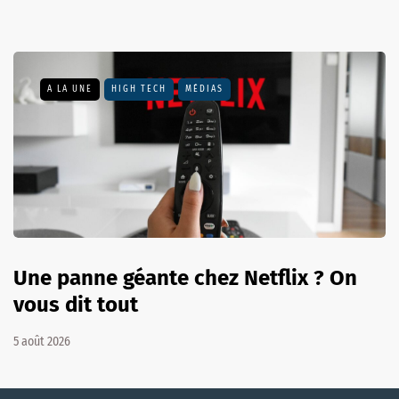
A LA UNE
HIGH TECH
MÉDIAS
Une panne géante chez Netflix ? On
vous dit tout
5 août 2026