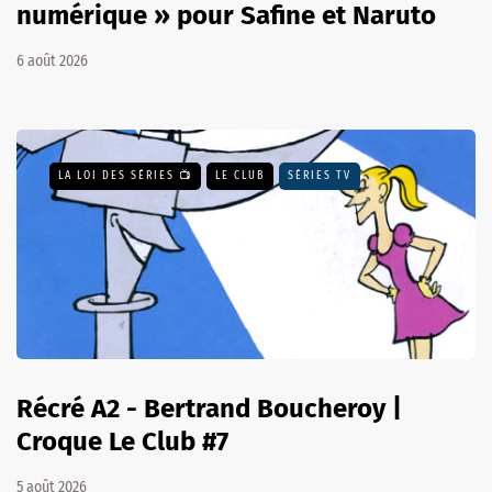
numérique » pour Safine et Naruto
6 août 2026
LA LOI DES SÉRIES 📺
LE CLUB
SÉRIES TV
Récré A2 - Bertrand Boucheroy |
Croque Le Club #7
5 août 2026