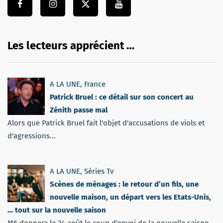
Les lecteurs apprécient …
A LA UNE
,
France
Patrick Bruel : ce détail sur son concert au
Zénith passe mal
Alors que Patrick Bruel fait l'objet d'accusations de viols et
d'agressions...
A LA UNE
,
Séries Tv
Scènes de ménages : le retour d’un fils, une
nouvelle maison, un départ vers les Etats-Unis,
… tout sur la nouvelle saison
M6 donnera le 24 août le coup d'envoi de la nouvelle saison