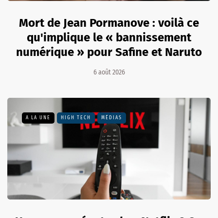
Mort de Jean Pormanove : voilà ce
qu'implique le « bannissement
numérique » pour Safine et Naruto
6 août 2026
A LA UNE
HIGH TECH
MÉDIAS