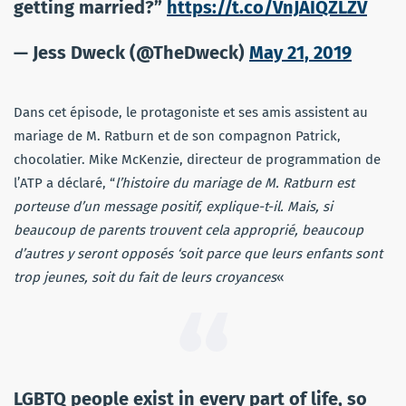
getting married?”
https://t.co/VnJAIQZLZV
— Jess Dweck (@TheDweck)
May 21, 2019
Dans cet épisode, le protagoniste et ses amis assistent au
mariage de M. Ratburn et de son compagnon Patrick,
chocolatier. Mike McKenzie, directeur de programmation de
l’ATP a déclaré, “
l’histoire du mariage de M. Ratburn est
porteuse d’un message positif, explique-t-il. Mais, si
beaucoup de parents trouvent cela approprié, beaucoup
d’autres y seront opposés ‘soit parce que leurs enfants sont
trop jeunes, soit du fait de leurs croyances
«
LGBTQ people exist in every part of life, so