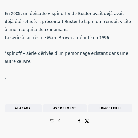
En 2005, un épisode « spinoff » de Buster avait déjà avait
déjà été refusé. Il présentait Buster le lapin qui rendait visite
à une fille qui a deux mamans.
La série à succès de Marc Brown a débuté en 1996
*spinoff = série dérivée d’un personnage existant dans une
autre œuvre.
.
ALABAMA
AVORTEMENT
HOMOSEXUEL
0