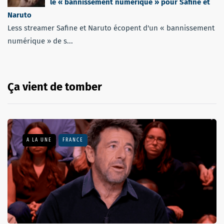
le « bannissement numérique » pour Safine et
Naruto
Less streamer Safine et Naruto écopent d'un « bannissement
numérique » de s...
Ça vient de tomber
A LA UNE
FRANCE