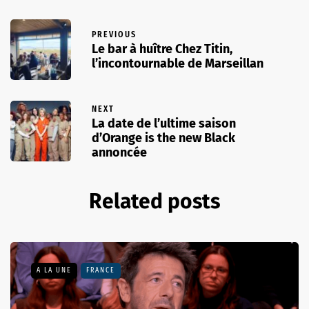
PREVIOUS
Le bar à huître Chez Titin,
l’incontournable de Marseillan
NEXT
La date de l’ultime saison
d’Orange is the new Black
annoncée
Related posts
A LA UNE
FRANCE