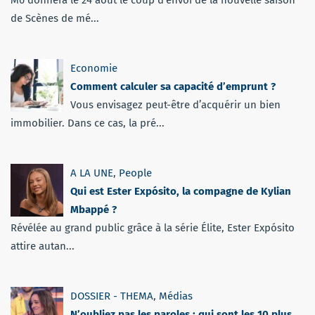
de Scènes de mé...
Economie
Comment calculer sa capacité d’emprunt ?
Vous envisagez peut-être d’acquérir un bien
immobilier. Dans ce cas, la pré...
A LA UNE
,
People
Qui est Ester Expósito, la compagne de Kylian
Mbappé ?
Révélée au grand public grâce à la série Élite, Ester Expósito
attire autan...
DOSSIER - THEMA
,
Médias
N’oubliez pas les paroles : qui sont les 10 plus