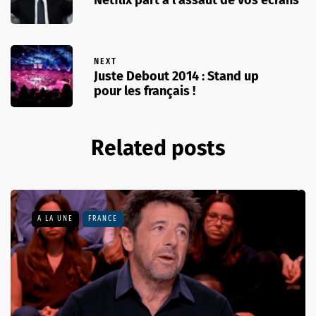
Netflix part à l’assaut de vos écrans
NEXT
Juste Debout 2014 : Stand up
pour les français !
Related posts
A LA UNE
FRANCE