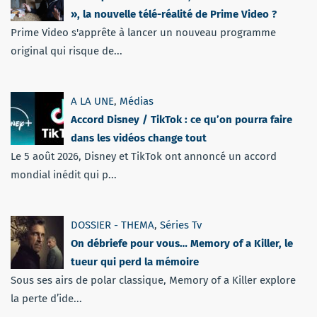
», la nouvelle télé-réalité de Prime Video ?
Prime Video s'apprête à lancer un nouveau programme
original qui risque de...
A LA UNE
,
Médias
Accord Disney / TikTok : ce qu’on pourra faire
dans les vidéos change tout
Le 5 août 2026, Disney et TikTok ont annoncé un accord
mondial inédit qui p...
DOSSIER - THEMA
,
Séries Tv
On débriefe pour vous… Memory of a Killer, le
tueur qui perd la mémoire
Sous ses airs de polar classique, Memory of a Killer explore
la perte d’ide...