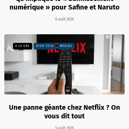
numérique » pour Safine et Naruto
6 août 2026
A LA UNE
HIGH TECH
MÉDIAS
Une panne géante chez Netflix ? On
vous dit tout
5 août 2026