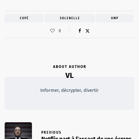
COPÉ
SOLENELLE
UMP
0
ABOUT AUTHOR
VL
Informer, décrypter, divertir
PREVIOUS