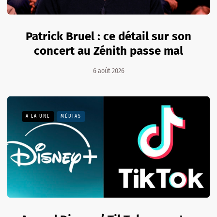
Patrick Bruel : ce détail sur son
concert au Zénith passe mal
6 août 2026
A LA UNE
MÉDIAS