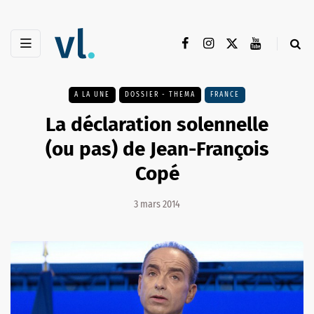
A LA UNE
DOSSIER - THEMA
FRANCE
La déclaration solennelle
(ou pas) de Jean-François
Copé
3 mars 2014