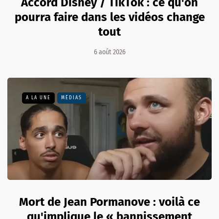
Accord Disney / TikTok : ce qu'on
pourra faire dans les vidéos change
tout
6 août 2026
A LA UNE
MÉDIAS
Mort de Jean Pormanove : voilà ce
qu'implique le « bannissement