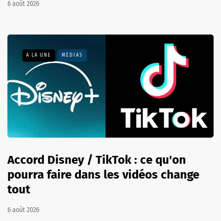
6 août 2026
A LA UNE
MÉDIAS
Accord Disney / TikTok : ce qu'on
pourra faire dans les vidéos change
tout
6 août 2026