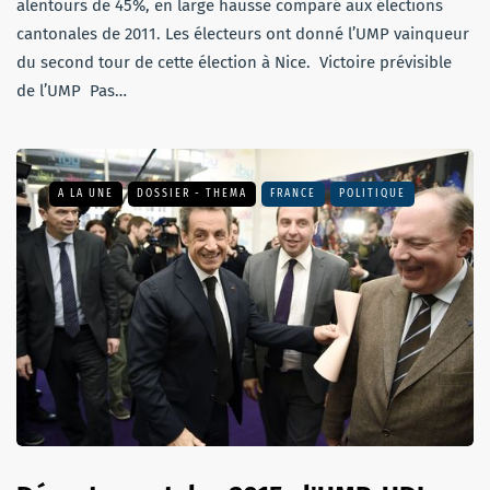
alentours de 45%, en large hausse comparé aux élections
cantonales de 2011. Les électeurs ont donné l’UMP vainqueur
du second tour de cette élection à Nice. Victoire prévisible
de l’UMP Pas…
A LA UNE
DOSSIER - THEMA
FRANCE
POLITIQUE