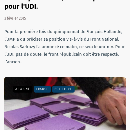
pour l'UDI.
3 février 2015
Pour la première fois du quinquennat de François Hollande,
l’UMP a du préciser sa position vis-à-vis du Front National.
Nicolas Sarkozy l’a annoncé ce matin, ce sera le «ni-ni». Pour
l’UDI, pas de doute, le front républicain doit être respecté.
L’ancien…
A LA UNE
FRANCE
POLITIQUE