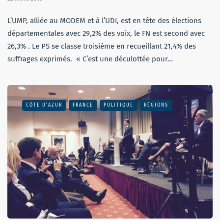
L’UMP, alliée au MODEM et à l’UDI, est en tête des élections
départementales avec 29,2% des voix, le FN est second avec
26,3% . Le PS se classe troisième en recueillant 21,4% des
suffrages exprimés. « C’est une déculottée pour…
CÔTE D’AZUR
FRANCE
POLITIQUE
RÉGIONS