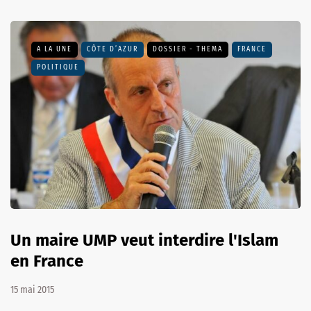
A LA UNE
CÔTE D’AZUR
DOSSIER - THEMA
FRANCE
POLITIQUE
Un maire UMP veut interdire l'Islam
en France
15 mai 2015