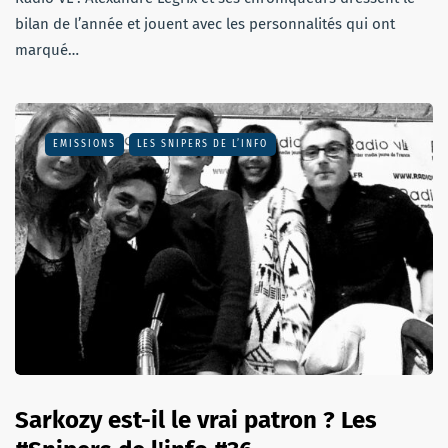
bilan de l’année et jouent avec les personnalités qui ont
marqué…
EMISSIONS
LES SNIPERS DE L’INFO
Sarkozy est-il le vrai patron ? Les