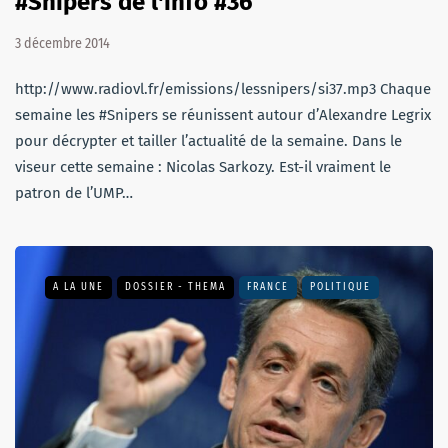
#Snipers de l'info #36
3 décembre 2014
http://www.radiovl.fr/emissions/lessnipers/si37.mp3 Chaque
semaine les #Snipers se réunissent autour d’Alexandre Legrix
pour décrypter et tailler l’actualité de la semaine. Dans le
viseur cette semaine : Nicolas Sarkozy. Est-il vraiment le
patron de l’UMP…
A LA UNE
DOSSIER - THEMA
FRANCE
POLITIQUE