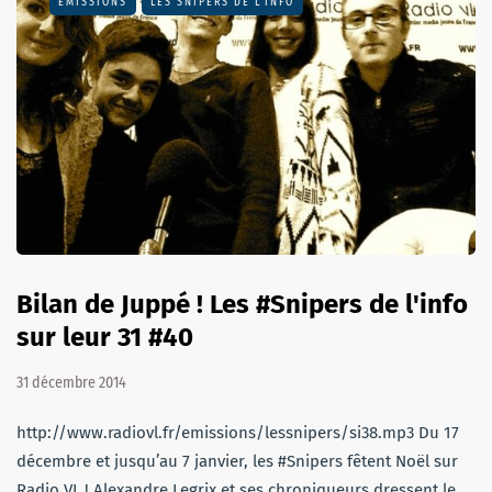
EMISSIONS
LES SNIPERS DE L’INFO
Bilan de Juppé ! Les #Snipers de l'info
sur leur 31 #40
31 décembre 2014
http://www.radiovl.fr/emissions/lessnipers/si38.mp3 Du 17
décembre et jusqu’au 7 janvier, les #Snipers fêtent Noël sur
Radio VL ! Alexandre Legrix et ses chroniqueurs dressent le