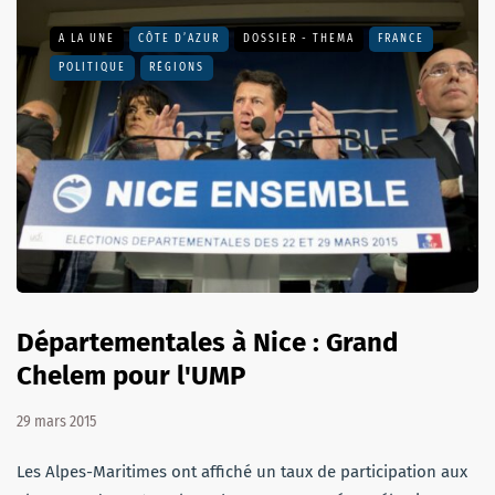
A LA UNE
CÔTE D’AZUR
DOSSIER - THEMA
FRANCE
POLITIQUE
RÉGIONS
Départementales à Nice : Grand
Chelem pour l'UMP
29 mars 2015
Les Alpes-Maritimes ont affiché un taux de participation aux