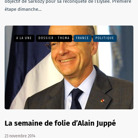
objectif de Sarkozy pour sa reconquête de l’Élysée. Première
étape dimanche…
A LA UNE
DOSSIER - THEMA
FRANCE
POLITIQUE
La semaine de folie d’Alain Juppé
23 novembre 2014