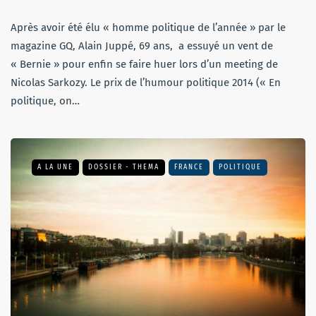
Après avoir été élu « homme politique de l’année » par le
magazine GQ, Alain Juppé, 69 ans, a essuyé un vent de
« Bernie » pour enfin se faire huer lors d’un meeting de
Nicolas Sarkozy. Le prix de l’humour politique 2014 (« En
politique, on…
A LA UNE
DOSSIER - THEMA
FRANCE
POLITIQUE