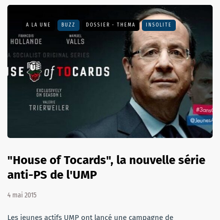
A LA UNE
BUZZ
DOSSIER - THEMA
INSOLITE
"House of Tocards", la nouvelle série
anti-PS de l'UMP
4 mai 2015
Les jeunes actifs UMP ont lancé une campagne de