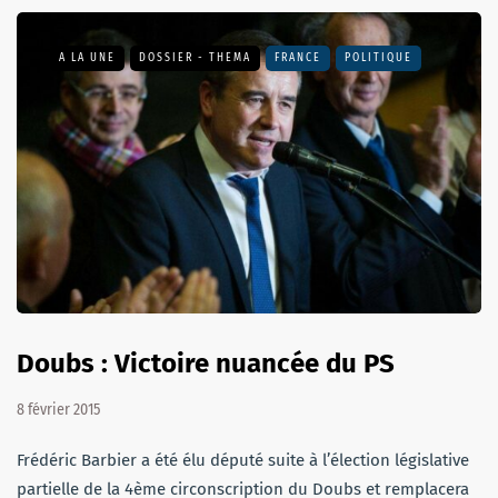
A LA UNE
DOSSIER - THEMA
FRANCE
POLITIQUE
Doubs : Victoire nuancée du PS
8 février 2015
Frédéric Barbier a été élu député suite à l’élection législative
partielle de la 4ème circonscription du Doubs et remplacera