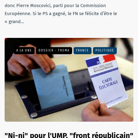
donc Pierre Moscovici, parti pour la Commission
Européenne. Si le PS a gagné, le FN se félicite d’être le
« grand…
A LA UNE
DOSSIER - THEMA
FRANCE
POLITIQUE
"Ni-ni" pour l'UMP, "front républicain"