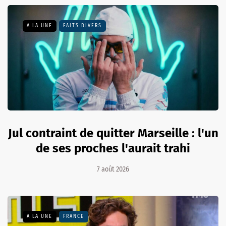
A LA UNE
FAITS DIVERS
Jul contraint de quitter Marseille : l'un
de ses proches l'aurait trahi
7 août 2026
A LA UNE
FRANCE