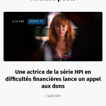
A LA UNE
SÉRIES TV
Une actrice de la série HPI en
difficultés financières lance un appel
aux dons
7 août 2026