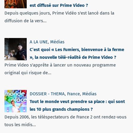
est diffusé sur Prime Video ?
Depuis quelques jours, Prime Vidéo s'est lancé dans la
diffusion de la vers...
A LA UNE
,
Médias
C’est quoi « Les Fumiers, bienvenue à la ferme
», la nouvelle télé-réalité de Prime Video ?
Prime Video s'apprête à lancer un nouveau programme
original qui risque de...
DOSSIER - THEMA
,
France
,
Médias
Tout le monde veut prendre sa place : qui sont
les 10 plus grands champions ?
Depuis 2006, les téléspectateurs de France 2 ont rendez-vous
tous les midis...