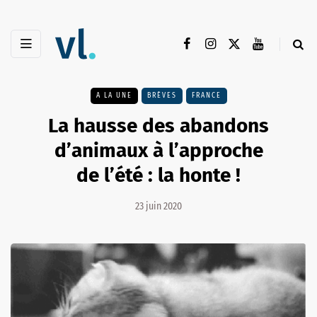
A LA UNE
BRÈVES
FRANCE
La hausse des abandons
d’animaux à l’approche
de l’été : la honte !
23 juin 2020