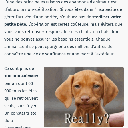
L’une des principales raisons des abandons d’animaux est
d’abord la non-stérilisation. Si vous êtes dans l’incapacité de
gérer l’arrivée d’une portée, n’oubliez pas de
stériliser votre
petite bête
. L’opération est certes coûteuse, mais évitera que
vous vous retrouviez responsable des chiots, ou chats dont
vous ne pouvez assurer les besoins essentiels. Chaque
animal stérilisé peut épargner à des milliers d’autres de
connaître une vie de souffrance et une mort à l’extérieur.
Ce sont plus de
100 000 animaux
par an dont 60
000 tous les étés
qui se retrouvent
seuls, sans foyer.
Un constat triste
dû à
l’inconscience