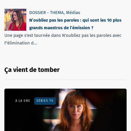
DOSSIER - THEMA
,
Médias
N’oubliez pas les paroles : qui sont les 10 plus
grands maestros de l’émission ?
Une page s'est tournée dans N'oubliez pas les paroles avec
l''élimination d...
Ça vient de tomber
A LA UNE
SÉRIES TV