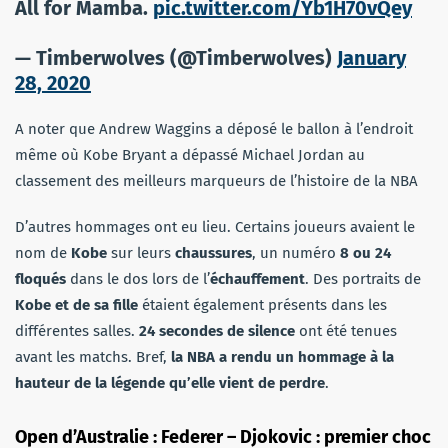
All for Mamba.
pic.twitter.com/Yb1H70vQey
— Timberwolves (@Timberwolves)
January
28, 2020
A noter que Andrew Waggins a déposé le ballon à l’endroit
même où Kobe Bryant a dépassé Michael Jordan au
classement des meilleurs marqueurs de l’histoire de la NBA
D’autres hommages ont eu lieu. Certains joueurs avaient le
nom de
Kobe
sur leurs
chaussures
, un numéro
8 ou 24
floqués
dans le dos lors de l’
échauffement
. Des portraits de
Kobe et de sa fille
étaient également présents dans les
différentes salles.
24 secondes de silence
ont été tenues
avant les matchs. Bref,
la NBA a rendu un hommage à la
hauteur de la légende qu’elle vient de perdre
.
Open d’Australie : Federer – Djokovic : premier choc