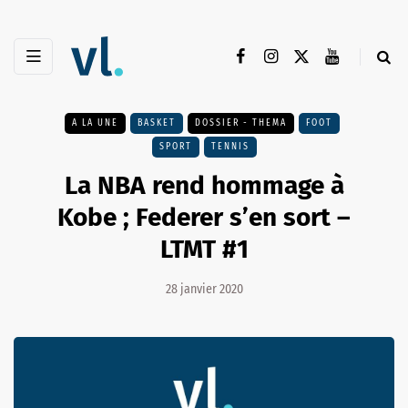
A LA UNE
BASKET
DOSSIER - THEMA
FOOT
SPORT
TENNIS
La NBA rend hommage à
Kobe ; Federer s’en sort –
LTMT #1
28 janvier 2020