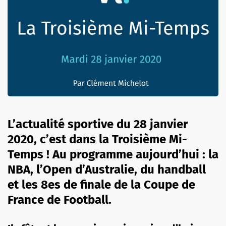
L’actualité sportive du 28 janvier
2020, c’est dans la Troisième Mi-
Temps ! Au programme aujourd’hui : la
NBA, l’Open d’Australie, du handball
et les 8es de finale de la Coupe de
France de Football.