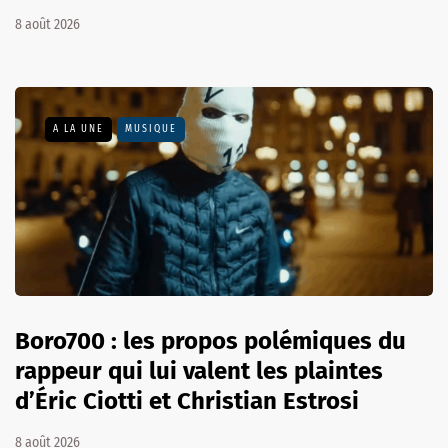
8 août 2026
A LA UNE
MUSIQUE
Boro700 : les propos polémiques du
rappeur qui lui valent les plaintes
d’Éric Ciotti et Christian Estrosi
8 août 2026