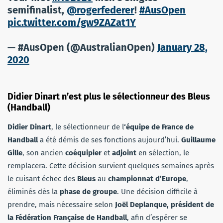
semifinalist,
@rogerfederer
!
#AusOpen
pic.twitter.com/gw9ZAZat1Y
— #AusOpen (@AustralianOpen)
January 28,
2020
Didier Dinart n’est plus le sélectionneur des Bleus
(Handball)
Didier Dinart
, le sélectionneur de l
‘équipe de France de
Handball
a été démis de ses fonctions aujourd’hui.
Guillaume
Gille
, son ancien
coéquipier
et
adjoint
en sélection, le
remplacera. Cette décision survient quelques semaines après
le cuisant échec des
Bleus
au
championnat d’Europe
,
éliminés dès la
phase de groupe
. Une décision difficile à
prendre, mais nécessaire selon
Joël Deplanque, président de
la Fédération Française de Handball
, afin d’espérer se