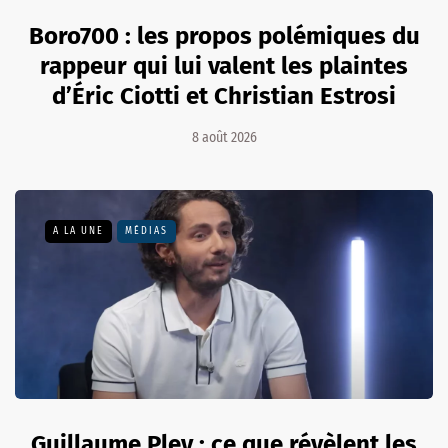
Boro700 : les propos polémiques du
rappeur qui lui valent les plaintes
d’Éric Ciotti et Christian Estrosi
8 août 2026
A LA UNE
MÉDIAS
Guillaume Pley : ce que révèlent les