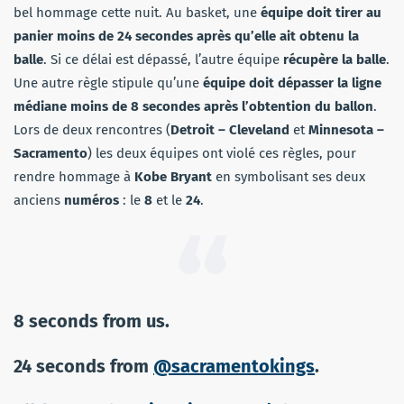
bel hommage cette nuit. Au basket, une
équipe doit tirer au
panier moins de 24 secondes après qu’elle ait obtenu la
balle
. Si ce délai est dépassé, l’autre équipe
récupère la balle
.
Une autre règle stipule qu’une
équipe doit dépasser la ligne
médiane moins de 8 secondes après l’obtention du ballon
.
Lors de deux rencontres (
Detroit – Cleveland
et
Minnesota –
Sacramento
) les deux équipes ont violé ces règles, pour
rendre hommage à
Kobe Bryant
en symbolisant ses deux
anciens
numéros
: le
8
et le
24
.
8 seconds from us.
24 seconds from
@sacramentokings
.