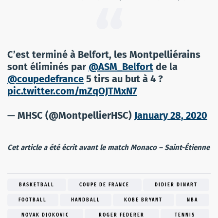
C’est terminé à Belfort, les Montpelliérains
sont éliminés par
@ASM_Belfort
de la
@coupedefrance
5 tirs au but à 4 ?
pic.twitter.com/mZqOJTMxN7
— MHSC (@MontpellierHSC)
January 28, 2020
Cet article a été écrit avant le match Monaco – Saint-Étienne
BASKETBALL
COUPE DE FRANCE
DIDIER DINART
FOOTBALL
HANDBALL
KOBE BRYANT
NBA
NOVAK DJOKOVIC
ROGER FEDERER
TENNIS