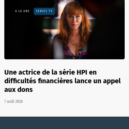
A LA UNE
SÉRIES TV
Une actrice de la série HPI en
difficultés financières lance un appel
aux dons
7 août 2026