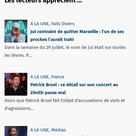
Les lecteurs apprécient …
A LA UNE
,
Faits Divers
Jul contraint de quitter Marseille : l’un de ses
proches l’aurait trahi
Dans la semaine du 29 juillet, le nom de Jul était sur toutes
les lèvres. P...
A LA UNE
,
France
Patrick Bruel : ce détail sur son concert au
Zénith passe mal
Alors que Patrick Bruel fait l'objet d'accusations de viols et
d'agressions...
A LA UNE
,
Médias