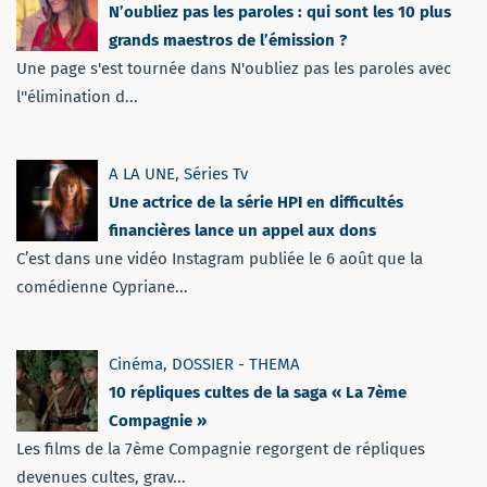
N’oubliez pas les paroles : qui sont les 10 plus
grands maestros de l’émission ?
Une page s'est tournée dans N'oubliez pas les paroles avec
l''élimination d...
A LA UNE
,
Séries Tv
Une actrice de la série HPI en difficultés
financières lance un appel aux dons
C’est dans une vidéo Instagram publiée le 6 août que la
comédienne Cypriane...
Cinéma
,
DOSSIER - THEMA
10 répliques cultes de la saga « La 7ème
Compagnie »
Les films de la 7ème Compagnie regorgent de répliques
devenues cultes, grav...