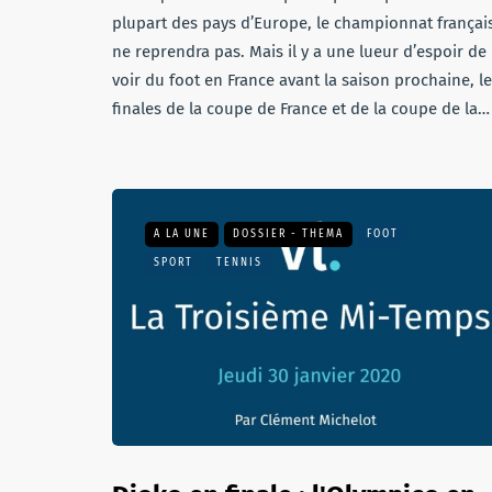
plupart des pays d’Europe, le championnat françai
ne reprendra pas. Mais il y a une lueur d’espoir de
voir du foot en France avant la saison prochaine, l
finales de la coupe de France et de la coupe de la…
A LA UNE
DOSSIER - THEMA
FOOT
SPORT
TENNIS