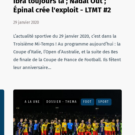
Ibra toujours là ; Nadal Out ;
Épinal crée l'exploit - LTMT #2
29 janvier 2020
L’actualité sportive du 29 janvier 2020, c’est dans la
Troisième Mi-Temps ! Au programme aujourd’hui : la
Coupe d’Italie, l’Open d’Australie, et la suite des 8es
de finale de la Coupe de France de Football. Ils fêtent
leur anniversaire…
A LA UNE
DOSSIER - THEMA
FOOT
SPORT