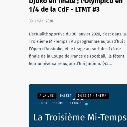
Djoko en finale ; l'Olympico en
1/4 de la CdF - LTMT #3
30 janvier 2020
L’actualité sportive du 30 janvier 2020, c’est dans la
Troisième Mi-Temps ! Au programme aujourd’hui :
l’Open d’Australie, et le tirage au sort des 1/4 de
finale de la Coupe de France de Football. Ils fêtent
leur anniversaire aujourd’hui Juninho (45…
A LA UNE
BASKET
DOSSIER - THEMA
FOOT
SPORT
TENNIS