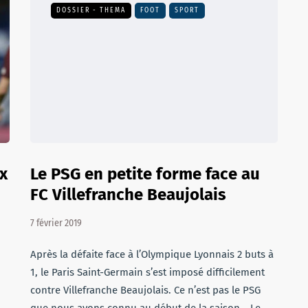
DOSSIER - THEMA
FOOT
SPORT
x
Le PSG en petite forme face au
FC Villefranche Beaujolais
7 février 2019
Après la défaite face à l’Olympique Lyonnais 2 buts à
1, le Paris Saint-Germain s’est imposé difficilement
contre Villefranche Beaujolais. Ce n’est pas le PSG