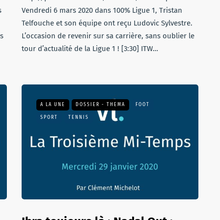
s
Vendredi 6 mars 2020 dans 100% Ligue 1, Tristan
Telfouche et son équipe ont reçu Ludovic Sylvestre.
es
L’occasion de revenir sur sa carrière, sans oublier le
tour d’actualité de la Ligue 1 ! [3:30] ITW…
A LA UNE
DOSSIER - THEMA
FOOT
SPORT
TENNIS