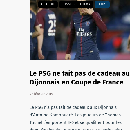
A LA UNE
DOSSIER - THEMA
SPORT
Le PSG ne fait pas de cadeau au
Dijonnais en Coupe de France
27 février 2019
Le PSG n’a pas fait de cadeaux aux Dijonnais
d’Antoine Kombouaré. Les joueurs de Thomas
Tuchel l’emportent 3-0 et se qualifient pour les