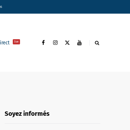
ns
direct
live
Soyez informés