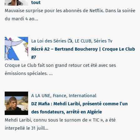
tout
Mauvaise surprise pour les abonnés de Netflix. Dans la soirée
du mardi 4 ao...
La Loi des Séries 📺
,
LE CLUB
,
Séries Tv
Récré A2 – Bertrand Boucheroy | Croque Le Club
#7
Croque Le Club fait son grand retour cet été avec ses
émissions spéciales. ...
A LA UNE
,
France
,
International
DZ Mafia : Mehdi Laribi, présenté comme l’un
des fondateurs, arrêté en Algérie
Mehdi Laribi, connu sous le surnom de « TIC », a été
interpellé le 31 juill...