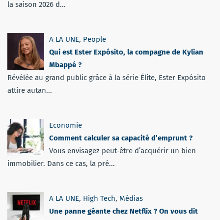
la saison 2026 d...
A LA UNE
,
People
Qui est Ester Expósito, la compagne de Kylian
Mbappé ?
Révélée au grand public grâce à la série Élite, Ester Expósito
attire autan...
Economie
Comment calculer sa capacité d’emprunt ?
Vous envisagez peut-être d’acquérir un bien
immobilier. Dans ce cas, la pré...
A LA UNE
,
High Tech
,
Médias
Une panne géante chez Netflix ? On vous dit