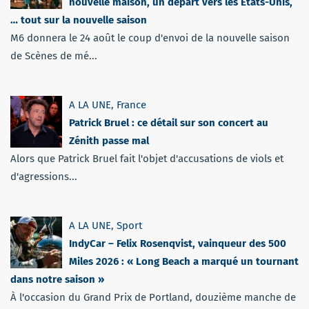
nouvelle maison, un départ vers les Etats-Unis,
… tout sur la nouvelle saison
M6 donnera le 24 août le coup d'envoi de la nouvelle saison
de Scènes de mé...
A LA UNE
,
France
Patrick Bruel : ce détail sur son concert au
Zénith passe mal
Alors que Patrick Bruel fait l'objet d'accusations de viols et
d'agressions...
A LA UNE
,
Sport
IndyCar – Felix Rosenqvist, vainqueur des 500
Miles 2026 : « Long Beach a marqué un tournant
dans notre saison »
À l'occasion du Grand Prix de Portland, douzième manche de