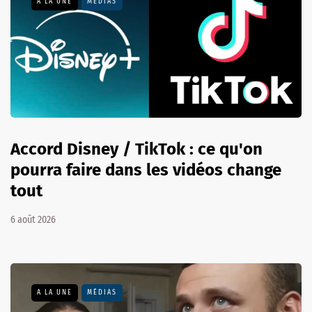
A LA UNE
MÉDIAS
Accord Disney / TikTok : ce qu'on
pourra faire dans les vidéos change
tout
6 août 2026
A LA UNE
MÉDIAS