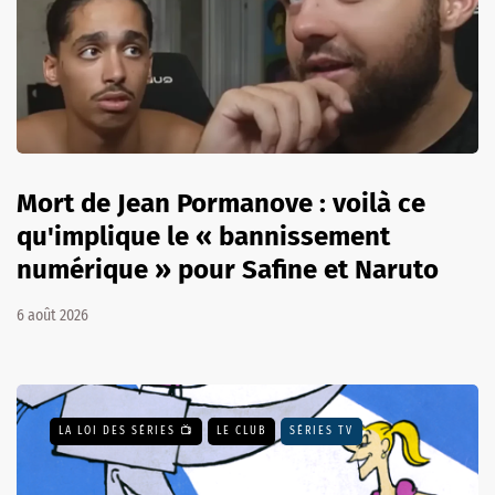
Mort de Jean Pormanove : voilà ce
qu'implique le « bannissement
numérique » pour Safine et Naruto
6 août 2026
LA LOI DES SÉRIES 📺
LE CLUB
SÉRIES TV