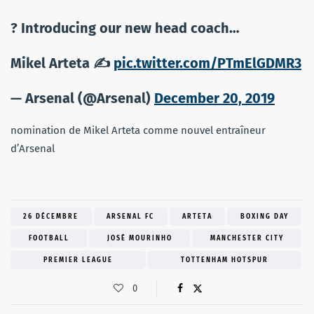
? Introducing our new head coach…
Mikel Arteta ✍️
pic.twitter.com/PTmElGDMR3
— Arsenal (@Arsenal)
December 20, 2019
nomination de Mikel Arteta comme nouvel entraîneur
d’Arsenal
26 DÉCEMBRE
ARSENAL FC
ARTETA
BOXING DAY
FOOTBALL
JOSÉ MOURINHO
MANCHESTER CITY
PREMIER LEAGUE
TOTTENHAM HOTSPUR
0