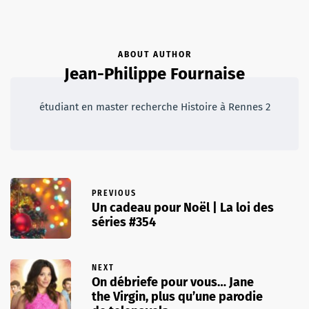
ABOUT AUTHOR
Jean-Philippe Fournaise
étudiant en master recherche Histoire à Rennes 2
PREVIOUS
Un cadeau pour Noël | La loi des
séries #354
NEXT
On débriefe pour vous… Jane
the Virgin, plus qu’une parodie