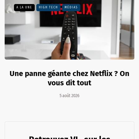
A LA UNE
HIGH TECH
MÉDIAS
Une panne géante chez Netflix ? On
vous dit tout
5 août 2026