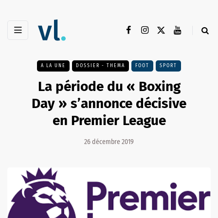
A LA UNE
DOSSIER - THEMA
FOOT
SPORT
La période du « Boxing
Day » s’annonce décisive
en Premier League
26 décembre 2019