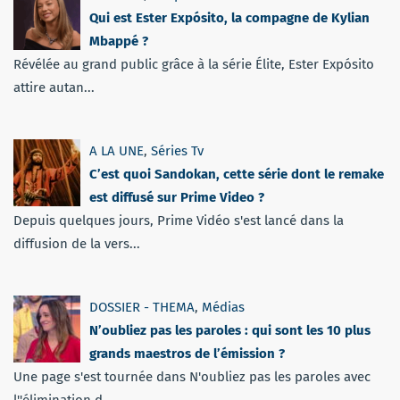
Qui est Ester Expósito, la compagne de Kylian
Mbappé ?
Révélée au grand public grâce à la série Élite, Ester Expósito
attire autan...
A LA UNE
,
Séries Tv
C’est quoi Sandokan, cette série dont le remake
est diffusé sur Prime Video ?
Depuis quelques jours, Prime Vidéo s'est lancé dans la
diffusion de la vers...
DOSSIER - THEMA
,
Médias
N’oubliez pas les paroles : qui sont les 10 plus
grands maestros de l’émission ?
Une page s'est tournée dans N'oubliez pas les paroles avec
l''élimination d...