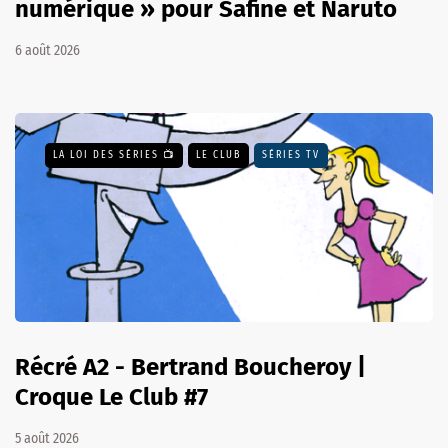
numérique » pour Safine et Naruto
6 août 2026
LA LOI DES SÉRIES 📺
LE CLUB
SÉRIES TV
Récré A2 - Bertrand Boucheroy |
Croque Le Club #7
5 août 2026