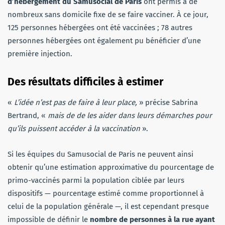
d’hébergement du Samusocial de Paris
ont permis à de
nombreux sans domicile fixe de se faire vacciner. À ce jour,
125 personnes hébergées ont été vaccinées ; 78 autres
personnes hébergées ont également pu bénéficier d’une
première injection.
Des résultats difficiles à estimer
«
L’idée n’est pas de faire à leur place,
» précise Sabrina
Bertrand, «
mais de de les aider dans leurs démarches pour
qu’ils puissent accéder à la vaccination
».
Si les équipes du Samusocial de Paris ne peuvent ainsi
obtenir qu’une estimation approximative du pourcentage de
primo-vaccinés parmi la population ciblée par leurs
dispositifs — pourcentage estimé comme proportionnel à
celui de la population générale —, il est cependant presque
impossible de définir le
nombre de personnes à la rue ayant