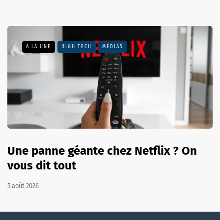
A LA UNE
HIGH TECH
MÉDIAS
Une panne géante chez Netflix ? On
vous dit tout
5 août 2026