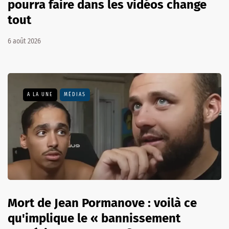
pourra faire dans les vidéos change
tout
6 août 2026
A LA UNE
MÉDIAS
Mort de Jean Pormanove : voilà ce
qu'implique le « bannissement