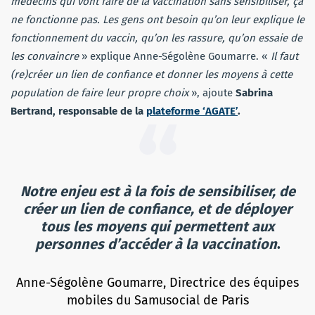
médecins qui vont faire de la vaccination sans sensibiliser, ça
ne fonctionne pas. Les gens ont besoin qu’on leur explique le
fonctionnement du vaccin, qu’on les rassure, qu’on essaie de
les convaincre
» explique Anne-Ségolène Goumarre. «
Il faut
(re)créer un lien de confiance
et donner les moyens à cette
population de faire leur propre choix
», ajoute
Sabrina
Bertrand, responsable de la
plateforme ‘AGATE’
.
Notre enjeu est à la fois de sensibiliser, de
créer un lien de confiance, et de déployer
tous les moyens qui permettent aux
personnes d’accéder à la vaccination
.
Anne-Ségolène Goumarre, Directrice des équipes
mobiles du Samusocial de Paris