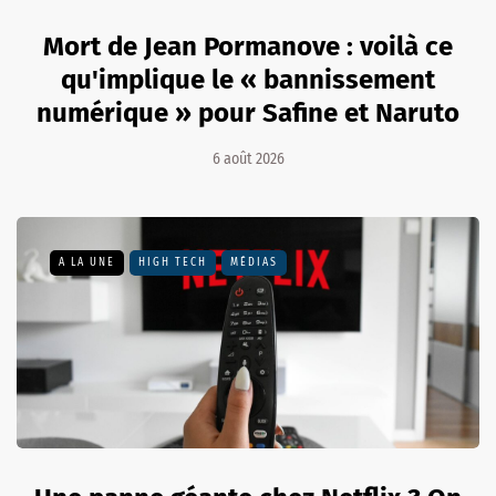
Mort de Jean Pormanove : voilà ce
qu'implique le « bannissement
numérique » pour Safine et Naruto
6 août 2026
A LA UNE
HIGH TECH
MÉDIAS