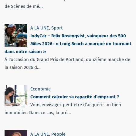
de Scènes de mé...
A LA UNE
,
Sport
IndyCar – Felix Rosenqvist, vainqueur des 500
Miles 2026 : « Long Beach a marqué un tournant
dans notre saison »
À l'occasion du Grand Prix de Portland, douzième manche de
la saison 2026 d...
Economie
Comment calculer sa capacité d’emprunt ?
Vous envisagez peut-être d’acquérir un bien
immobilier. Dans ce cas, la pré...
A LA UNE
,
People