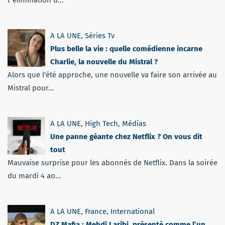
A LA UNE
,
Séries Tv
Plus belle la vie : quelle comédienne incarne
Charlie, la nouvelle du Mistral ?
Alors que l'été approche, une nouvelle va faire son arrivée au
Mistral pour...
A LA UNE
,
High Tech
,
Médias
Une panne géante chez Netflix ? On vous dit
tout
Mauvaise surprise pour les abonnés de Netflix. Dans la soirée
du mardi 4 ao...
A LA UNE
,
France
,
International
DZ Mafia : Mehdi Laribi, présenté comme l’un