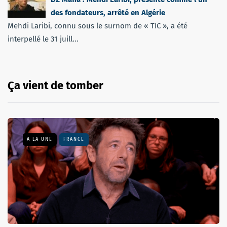
des fondateurs, arrêté en Algérie
Mehdi Laribi, connu sous le surnom de « TIC », a été
interpellé le 31 juill...
Ça vient de tomber
A LA UNE
FRANCE