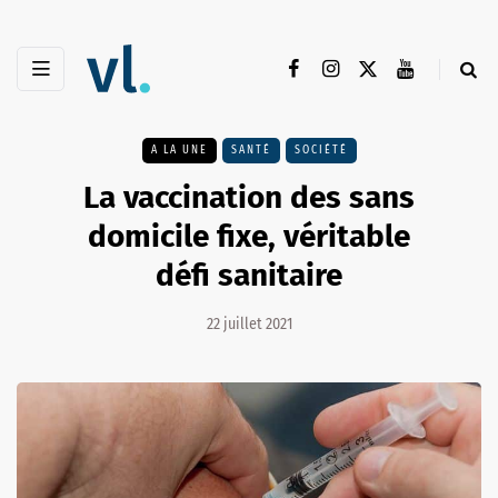
A LA UNE
SANTÉ
SOCIÉTÉ
La vaccination des sans
domicile fixe, véritable
défi sanitaire
22 juillet 2021