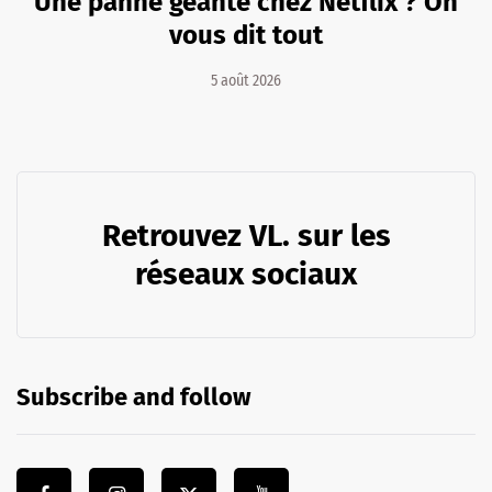
Une panne géante chez Netflix ? On
vous dit tout
5 août 2026
Retrouvez VL. sur les
réseaux sociaux
Subscribe and follow