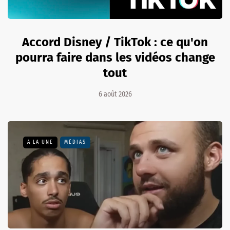
Accord Disney / TikTok : ce qu'on
pourra faire dans les vidéos change
tout
6 août 2026
A LA UNE
MÉDIAS