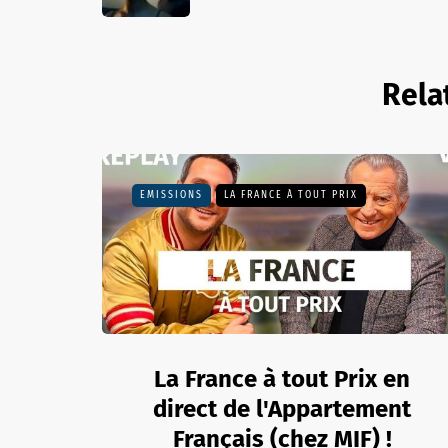
Rela
EMISSIONS
LA FRANCE À TOUT PRIX
La France à tout Prix en
direct de l'Appartement
Français (chez MIF) !