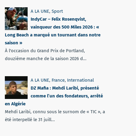
A LA UNE
,
Sport
IndyCar – Felix Rosenqvist,
vainqueur des 500 Miles 2026 : «
Long Beach a marqué un tournant dans notre
saison »
À l'occasion du Grand Prix de Portland,
douzième manche de la saison 2026 d...
A LA UNE
,
France
,
International
DZ Mafia : Mehdi Laribi, présenté
comme l’un des fondateurs, arrêté
en Algérie
Mehdi Laribi, connu sous le surnom de « TIC », a
été interpellé le 31 juill...