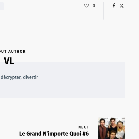
0
OUT AUTHOR
VL
décrypter, divertir
NEXT
Le Grand N’importe Quoi #6