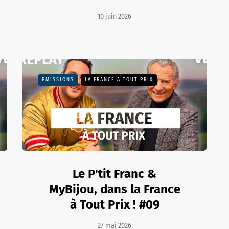
10 juin 2026
EMISSIONS
LA FRANCE À TOUT PRIX
Le P'tit Franc &
MyBijou, dans la France
à Tout Prix ! #09
27 mai 2026