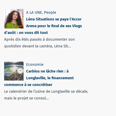
A LA UNE
,
People
Léna Situations se paye l’Accor
Arena pour le final de ses Vlogs
d’août : on vous dit tout
Après dix étés passés à documenter son
quotidien devant la caméra, Léna Sit...
Economie
Carbios ne lâche rien : à
Longlaville, le financement
commence à se concrétiser
Le calendrier de l’usine de Longlaville se décale,
mais le projet se consol...