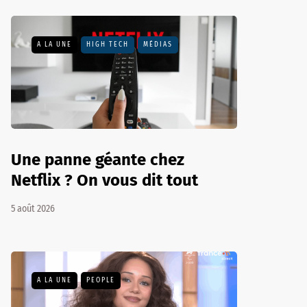
A LA UNE
HIGH TECH
MÉDIAS
Une panne géante chez
Netflix ? On vous dit tout
5 août 2026
A LA UNE
PEOPLE