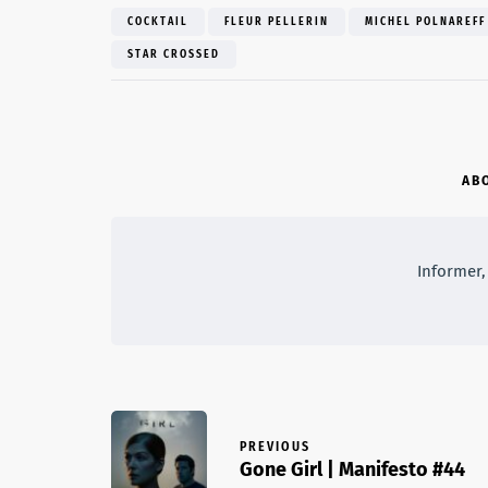
COCKTAIL
FLEUR PELLERIN
MICHEL POLNAREFF
STAR CROSSED
AB
Informer, 
PREVIOUS
Gone Girl | Manifesto #44