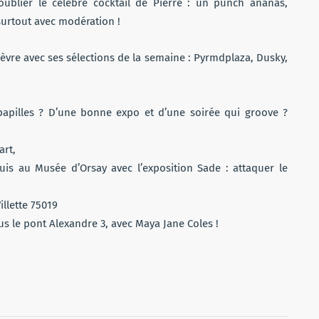
ublier le célèbre cocktail de Pierre : un punch ananas,
urtout avec modération !
èvre avec ses sélections de la semaine : Pyrmdplaza, Dusky,
apilles ? D’une bonne expo et d’une soirée qui groove ?
rt,
is au Musée d’Orsay avec l’exposition Sade : attaquer le
illette 75019
s le pont Alexandre 3, avec Maya Jane Coles !