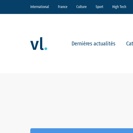
International
France
Culture
Sport
High Tech
Dernières actualités
Ca