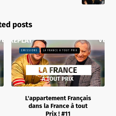
ted posts
EMISSIONS
LA FRANCE À TOUT PRIX
L'appartement Français
dans la France à tout
Prix ! #11