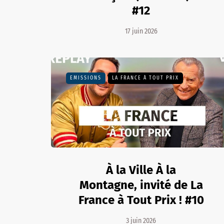
#12
17 juin 2026
EMISSIONS
LA FRANCE À TOUT PRIX
À la Ville À la
Montagne, invité de La
France à Tout Prix ! #10
3 juin 2026