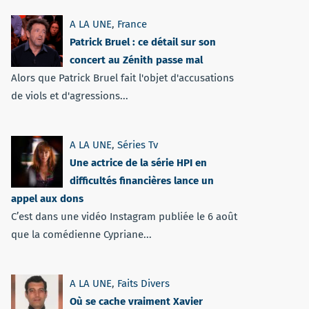
A LA UNE
,
France
Patrick Bruel : ce détail sur son
concert au Zénith passe mal
Alors que Patrick Bruel fait l'objet d'accusations
de viols et d'agressions...
A LA UNE
,
Séries Tv
Une actrice de la série HPI en
difficultés financières lance un
appel aux dons
C’est dans une vidéo Instagram publiée le 6 août
que la comédienne Cypriane...
A LA UNE
,
Faits Divers
Où se cache vraiment Xavier