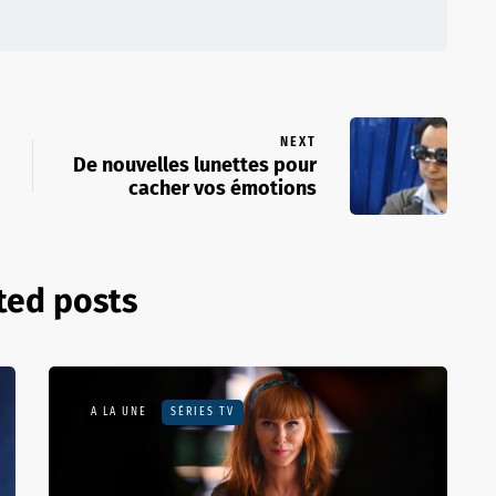
NEXT
De nouvelles lunettes pour
cacher vos émotions
ted posts
A LA UNE
SÉRIES TV