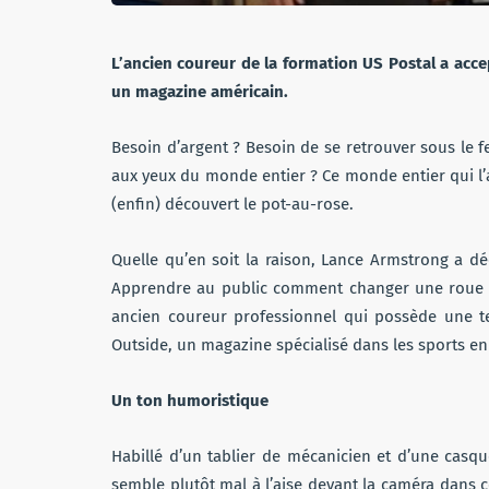
L’ancien coureur de la formation US Postal a acc
un magazine américain.
Besoin d’argent ? Besoin de se retrouver sous le f
aux yeux du monde entier ? Ce monde entier qui l’a
(enfin) découvert le pot-au-rose.
Quelle qu’en soit la raison, Lance Armstrong a d
Apprendre au public comment changer une roue cr
ancien coureur professionnel qui possède une tel
Outside, un magazine spécialisé dans les sports en 
Un ton humoristique
Habillé d’un tablier de mécanicien et d’une casqu
semble plutôt mal à l’aise devant la caméra dans