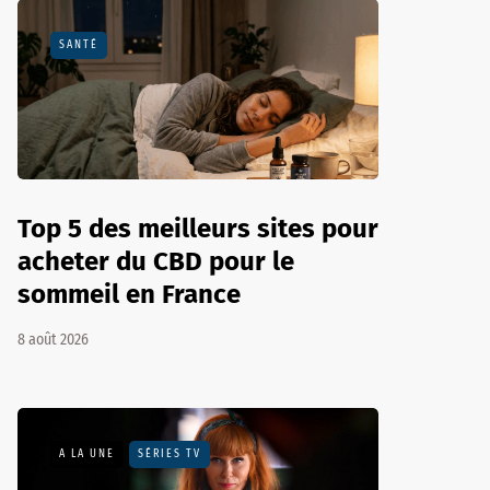
SANTÉ
Top 5 des meilleurs sites pour
acheter du CBD pour le
sommeil en France
8 août 2026
A LA UNE
SÉRIES TV