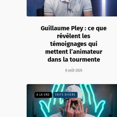
Guillaume Pley : ce que
révèlent les
témoignages qui
mettent l’animateur
dans la tourmente
8 août 2026
A LA UNE
FAITS DIVERS