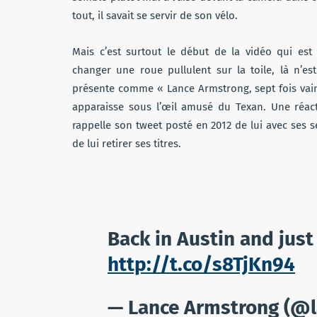
tout, il savait se servir de son vélo.
Mais c’est surtout le début de la vidéo qui est
changer une roue pullulent sur la toile, là n’es
présente comme « Lance Armstrong, sept fois vain
apparaisse sous l’œil amusé du Texan. Une réact
rappelle son tweet posté en 2012 de lui avec ses s
de lui retirer ses titres.
Back in Austin and just
http://t.co/s8TjKn94
— Lance Armstrong (@