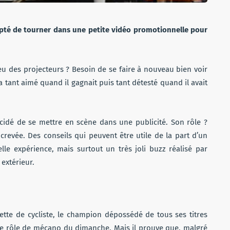
epté de tourner dans une petite vidéo promotionnelle pour
eu des projecteurs ? Besoin de se faire à nouveau bien voir
 tant aimé quand il gagnait puis tant détesté quand il avait
écidé de se mettre en scène dans une publicité. Son rôle ?
evée. Des conseils qui peuvent être utile de la part d’un
le expérience, mais surtout un très joli buzz réalisé par
extérieur.
ette de cycliste, le champion dépossédé de tous ses titres
 ce rôle de mécano du dimanche. Mais il prouve que, malgré