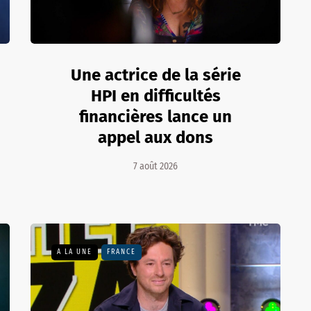
Une actrice de la série
HPI en difficultés
financières lance un
appel aux dons
7 août 2026
A LA UNE
FRANCE