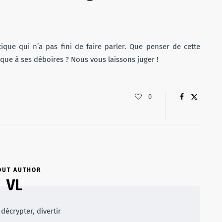
ique qui n’a pas fini de faire parler. Que penser de cette
que à ses déboires ? Nous vous laissons juger !
0
OUT AUTHOR
VL
décrypter, divertir