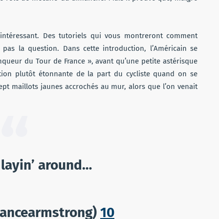
 intéressant. Des tutoriels qui vous montreront comment
t pas la question. Dans cette introduction, l’Américain se
queur du Tour de France », avant qu’une petite astérisque
ion plutôt étonnante de la part du cycliste quand on se
ept maillots jaunes accrochés au mur, alors que l’on venait
 layin’ around…
lancearmstrong)
10