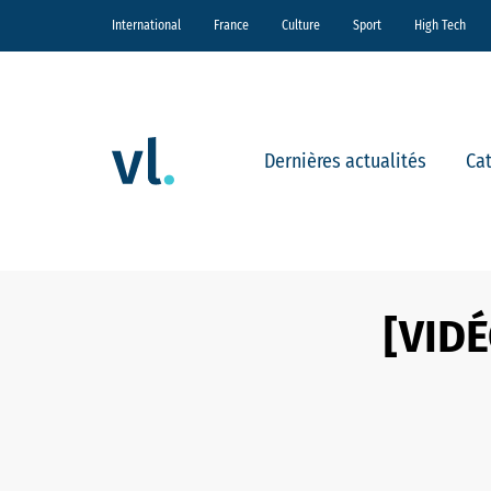
International
France
Culture
Sport
High Tech
Dernières actualités
Ca
[VIDÉ