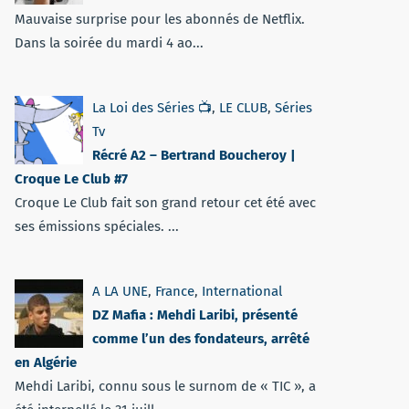
Mauvaise surprise pour les abonnés de Netflix.
Dans la soirée du mardi 4 ao...
La Loi des Séries 📺
,
LE CLUB
,
Séries
Tv
Récré A2 – Bertrand Boucheroy |
Croque Le Club #7
Croque Le Club fait son grand retour cet été avec
ses émissions spéciales. ...
A LA UNE
,
France
,
International
DZ Mafia : Mehdi Laribi, présenté
comme l’un des fondateurs, arrêté
en Algérie
Mehdi Laribi, connu sous le surnom de « TIC », a