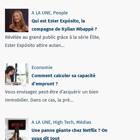
A LA UNE
,
People
Qui est Ester Expósito, la
compagne de Kylian Mbappé ?
Révélée au grand public grâce à la série Élite,
Ester Expósito attire autan...
Economie
Comment calculer sa capacité
d’emprunt ?
Vous envisagez peut-être d’acquérir un bien
immobilier. Dans ce cas, la pré...
A LA UNE
,
High Tech
,
Médias
Une panne géante chez Netflix ? On
vous dit tout