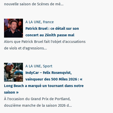
nouvelle saison de Scènes de mé...
A LA UNE
,
France
Patrick Bruel : ce détail sur son
concert au Zénith passe mal
Alors que Patrick Bruel fait l'objet d'accusations
de viols et d'agressions...
A LA UNE
,
Sport
IndyCar – Felix Rosenqvist,
vainqueur des 500 Miles 2026 : «
Long Beach a marqué un tournant dans notre
saison »
À l'occasion du Grand Prix de Portland,
douzième manche de la saison 2026 d...