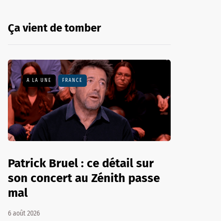
Ça vient de tomber
A LA UNE
FRANCE
Patrick Bruel : ce détail sur
son concert au Zénith passe
mal
6 août 2026