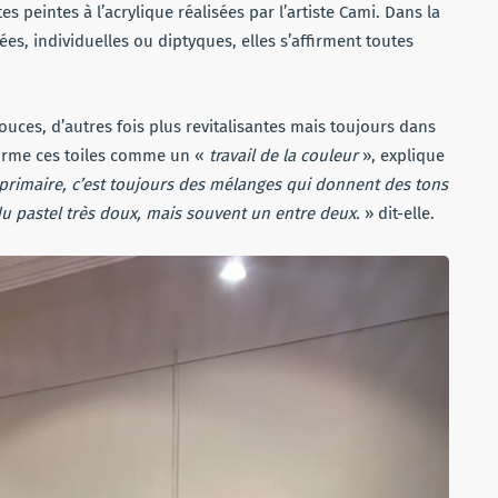
tes peintes à l’acrylique réalisées par l’artiste Cami. Dans la
ées, individuelles ou diptyques, elles s’affirment toutes
douces, d’autres fois plus revitalisantes mais toujours dans
affirme ces toiles comme un «
travail de la couleur
», explique
r primaire, c’est toujours des mélanges qui donnent des tons
 du pastel très doux, mais souvent un entre deux.
» dit-elle.