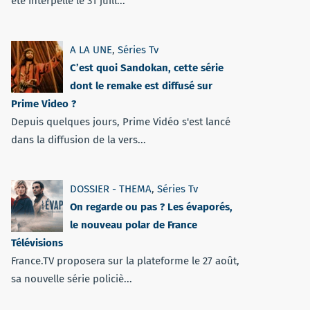
été interpellé le 31 juill...
A LA UNE
,
Séries Tv
C’est quoi Sandokan, cette série
dont le remake est diffusé sur
Prime Video ?
Depuis quelques jours, Prime Vidéo s'est lancé
dans la diffusion de la vers...
DOSSIER - THEMA
,
Séries Tv
On regarde ou pas ? Les évaporés,
le nouveau polar de France
Télévisions
France.TV proposera sur la plateforme le 27 août,
sa nouvelle série policiè...