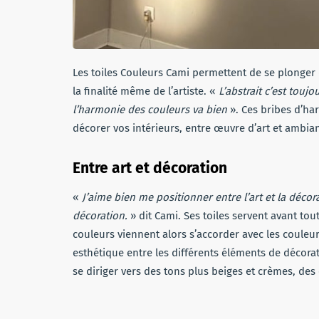
Les toiles Couleurs Cami permettent de se plonger
la finalité même de l’artiste. «
L’abstrait c’est touj
l’harmonie des couleurs va bien
». Ces bribes d’h
décorer vos intérieurs, entre œuvre d’art et ambian
Entre art et décoration
«
J’aime bien me positionner entre l’art et la déco
décoration.
» dit Cami. Ses toiles servent avant tou
couleurs viennent alors s’accorder avec les couleu
esthétique entre les différents éléments de décorat
se diriger vers des tons plus beiges et crèmes, des