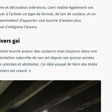
e et décoration intérieure, Cami réalise également ces
er à l’artiste un type de format, de ton de couleur, et un
ermettent d’apporter une touche d’autant plus
el s’intégrera l’œuvre.
ivers gai
llement tourné autour des couleurs mais toujours dans une
rientation naturelle de son art depuis ses quinze années
 colorées et abstraites. J’ai déjà essayé de faire des toiles
ivers est coloré.
»