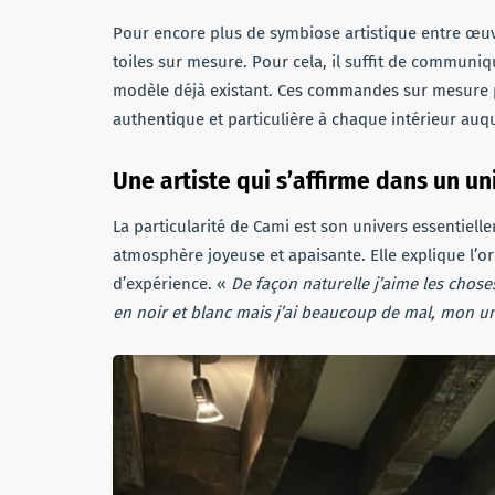
Pour encore plus de symbiose artistique entre œuvr
toiles sur mesure. Pour cela, il suffit de communiqu
modèle déjà existant. Ces commandes sur mesure p
authentique et particulière à chaque intérieur auqu
Une artiste qui s’affirme dans un un
La particularité de Cami est son univers essentie
atmosphère joyeuse et apaisante. Elle explique l’o
d’expérience. «
De façon naturelle j’aime les choses
en noir et blanc mais j’ai beaucoup de mal, mon un