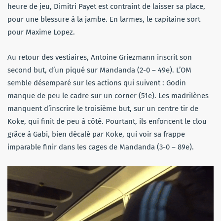
heure de jeu, Dimitri Payet est contraint de laisser sa place,
pour une blessure à la jambe. En larmes, le capitaine sort
pour Maxime Lopez.
Au retour des vestiaires, Antoine Griezmann inscrit son
second but, d’un piqué sur Mandanda (2-0 – 49e). L’OM
semble désemparé sur les actions qui suivent : Godin
manque de peu le cadre sur un corner (51e). Les madrilènes
manquent d’inscrire le troisième but, sur un centre tir de
Koke, qui finit de peu à côté. Pourtant, ils enfoncent le clou
grâce à Gabi, bien décalé par Koke, qui voir sa frappe
imparable finir dans les cages de Mandanda (3-0 – 89e).