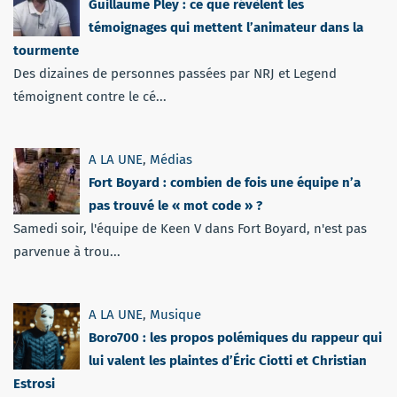
Guillaume Pley : ce que révèlent les
témoignages qui mettent l’animateur dans la
tourmente
Des dizaines de personnes passées par NRJ et Legend
témoignent contre le cé...
A LA UNE
,
Médias
Fort Boyard : combien de fois une équipe n’a
pas trouvé le « mot code » ?
Samedi soir, l'équipe de Keen V dans Fort Boyard, n'est pas
parvenue à trou...
A LA UNE
,
Musique
Boro700 : les propos polémiques du rappeur qui
lui valent les plaintes d’Éric Ciotti et Christian
Estrosi