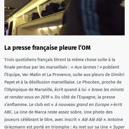
La presse française pleure l’OM
Trois quotidiens français titrent la même chose suite à la
finale perdue par les marseillais :
« Aux larmes ! »
publient
l’Equipe, Var-Matin et La Provence, suite aux pleurs de Dimitri
Payet et à la désillusion marseillaise. Le Phocéen, proche de
l’Olympique de Marseille, écrit quand à lui
« bravo les minots
et rendez-vous en 2019 ».
Du côté de l’Espagne, la presse
s’enflamme. Le club est «
à nouveau grand en Europe »
écrit
ABC. La Une de Marca reste assez sobre. Une photo des
joueurs célébrant le titre, avec inscrit «
Alé Alé Alé ».
Antoine
Griezmann est porté en triomphe : As met sur sa Une
« Super