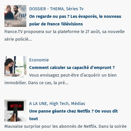
DOSSIER - THEMA
,
Séries Tv
On regarde ou pas ? Les évaporés, le nouveau
polar de France Télévisions
France.TV proposera sur la plateforme le 27 août, sa nouvelle
série policiè...
Economie
Comment calculer sa capacité d’emprunt ?
Vous envisagez peut-être d’acquérir un bien
immobilier. Dans ce cas, la pré...
A LA UNE
,
High Tech
,
Médias
Une panne géante chez Netflix ? On vous dit
tout
Mauvaise surprise pour les abonnés de Netflix. Dans la soirée