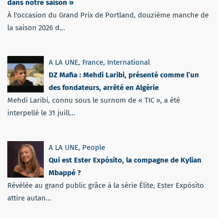
dans notre saison »
À l'occasion du Grand Prix de Portland, douzième manche de
la saison 2026 d...
A LA UNE
,
France
,
International
DZ Mafia : Mehdi Laribi, présenté comme l’un
des fondateurs, arrêté en Algérie
Mehdi Laribi, connu sous le surnom de « TIC », a été
interpellé le 31 juill...
A LA UNE
,
People
Qui est Ester Expósito, la compagne de Kylian
Mbappé ?
Révélée au grand public grâce à la série Élite, Ester Expósito
attire autan...