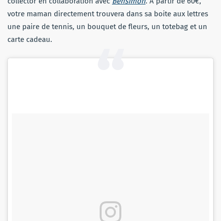
collector en collaboration avec
Bensimon
. À partir de 60€,
votre maman directement trouvera dans sa boite aux lettres
une paire de tennis, un bouquet de fleurs, un totebag et un
carte cadeau.