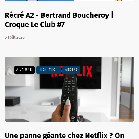
Récré A2 - Bertrand Boucheroy |
Croque Le Club #7
5 août 2026
A LA UNE
HIGH TECH
MÉDIAS
Une panne géante chez Netflix ? On