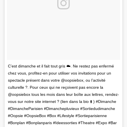
C’est dimanche et il fait tout gris ☁️. Ne restez pas enfermé
chez vous, profitez-en pour utiliser vos invitations pour un
spectacle présent dans votre @oopsiebox, ou l’activité
culturelle ?. Pour ceux qui ne reçoivent pas encore la
@oopsiebox tous les mois dans leur boîte aux lettres, rendez-
vous sur notre site internet ? (lien dans la bio ⬆️ ) #Dimanche
#DimancheParisien #Dimanchepluvieux #Sortiedudimanche
#Oopsie #OopsieBox #Box #Lifestyle #Sortieparisienne
#Bonplan #Bonplanparis #Ideessorties #Theatre #Expo #Bar