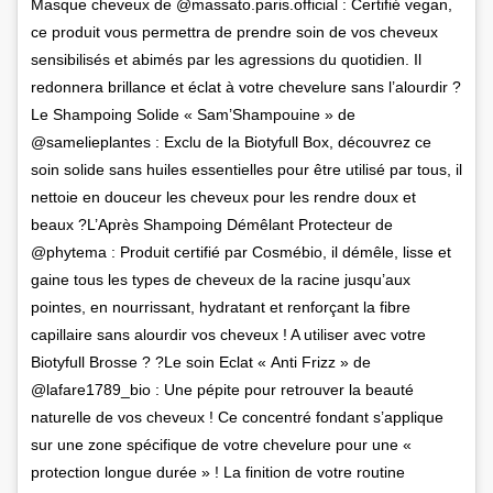
Masque cheveux de @massato.paris.official : Certifié vegan,
ce produit vous permettra de prendre soin de vos cheveux
sensibilisés et abimés par les agressions du quotidien. Il
redonnera brillance et éclat à votre chevelure sans l’alourdir ?
Le Shampoing Solide « Sam’Shampouine » de
@samelieplantes : Exclu de la Biotyfull Box, découvrez ce
soin solide sans huiles essentielles pour être utilisé par tous, il
nettoie en douceur les cheveux pour les rendre doux et
beaux ?L’Après Shampoing Démêlant Protecteur de
@phytema : Produit certifié par Cosmébio, il démêle, lisse et
gaine tous les types de cheveux de la racine jusqu’aux
pointes, en nourrissant, hydratant et renforçant la fibre
capillaire sans alourdir vos cheveux ! A utiliser avec votre
Biotyfull Brosse ? ?Le soin Eclat « Anti Frizz » de
@lafare1789_bio : Une pépite pour retrouver la beauté
naturelle de vos cheveux ! Ce concentré fondant s’applique
sur une zone spécifique de votre chevelure pour une «
protection longue durée » ! La finition de votre routine