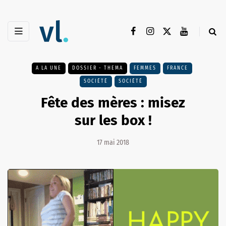
A LA UNE
DOSSIER - THEMA
FEMMES
FRANCE
SOCIÉTÉ
SOCIÉTÉ
Fête des mères : misez
sur les box !
17 mai 2018