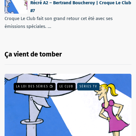
Récré A2 – Bertrand Boucheroy | Croque Le Club
#7
Croque Le Club fait son grand retour cet été avec ses
émissions spéciales. ...
Ça vient de tomber
LA LOI DES SÉRIES 📺
LE CLUB
SÉRIES TV