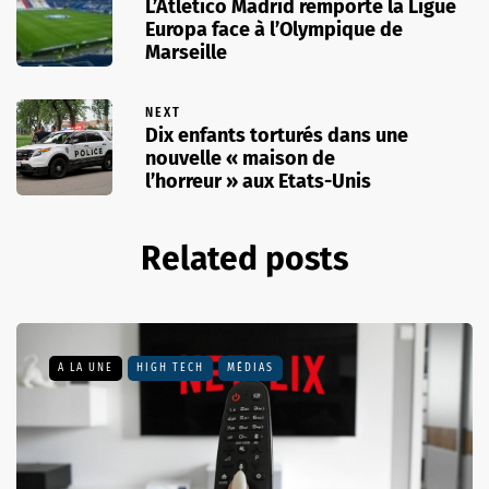
L’Atletico Madrid remporte la Ligue
Europa face à l’Olympique de
Marseille
NEXT
Dix enfants torturés dans une
nouvelle « maison de
l’horreur » aux Etats-Unis
Related posts
A LA UNE
HIGH TECH
MÉDIAS