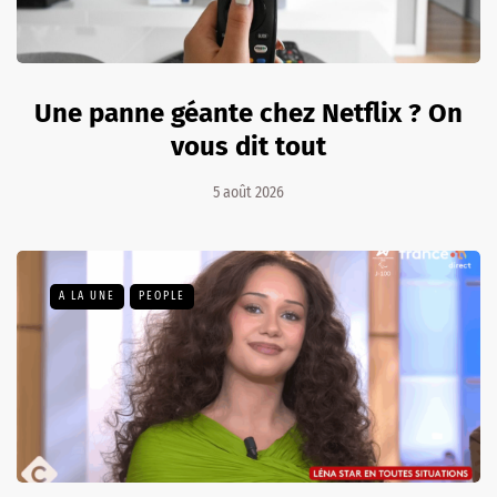
Une panne géante chez Netflix ? On
vous dit tout
5 août 2026
A LA UNE
PEOPLE