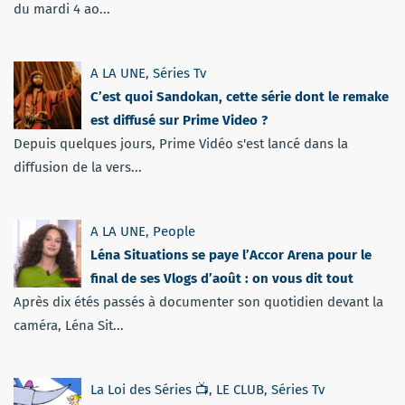
du mardi 4 ao...
A LA UNE
,
Séries Tv
C’est quoi Sandokan, cette série dont le remake
est diffusé sur Prime Video ?
Depuis quelques jours, Prime Vidéo s'est lancé dans la
diffusion de la vers...
A LA UNE
,
People
Léna Situations se paye l’Accor Arena pour le
final de ses Vlogs d’août : on vous dit tout
Après dix étés passés à documenter son quotidien devant la
caméra, Léna Sit...
La Loi des Séries 📺
,
LE CLUB
,
Séries Tv