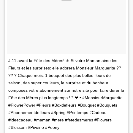
J-11 avant la Fête des Mères! ⚠️ Si votre Maman aime les
Fleurs et les surprises: elle adorera Monsieur Marguerite ??
?? ? Chaque mois: 1 bouquet des plus belles fleurs de
saison, des super couleurs, la surprise et du bonheur…
composez votre abonnement sur notre site pour faire durer la
Fête des Mères plus longtemps ! ? ❤ • #MonsieurMarguerite
#FlowerPower #Fleurs #Boxdefleurs #Bouquet #Bouquets
#Abonnementdefleurs #Spring #Printemps #Cadeau
#ideecadeau #maman #mere #fetedesmeres #Flowers
#Blossom #Pivoine #Peony