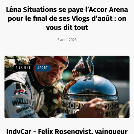
Léna Situations se paye l’Accor Arena
pour le final de ses Vlogs d’août : on
vous dit tout
5 août 2026
A LA UNE
SPORT
IndyCar - Felix Rosenqvist, vainqueur