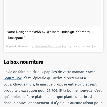
Notre Designerbox#58 by @elisefouindesign ??? Merci
@mllepaul ?
A post shared by
DesignerBox.com
(@mydesignerbox) on
May 
La box nourriture
Envie de faire plaisir aux papilles de votre maman ? Avec
GourmiBox
, c’est l’épicerie qui arrive directement à
vous. Chaque mois, la marque propose entre cinq et sept
produits d’exception pour 29,90€. Et la bonne nouvelle, c’est
qu’en plus de faire plaisir, la marque plante un arbre à
chaque nouvel abonnement. Il n’y a plus aucune raison pour