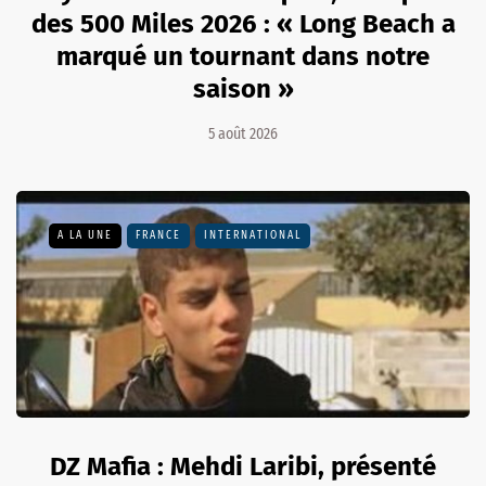
des 500 Miles 2026 : « Long Beach a
marqué un tournant dans notre
saison »
5 août 2026
A LA UNE
FRANCE
INTERNATIONAL
DZ Mafia : Mehdi Laribi, présenté