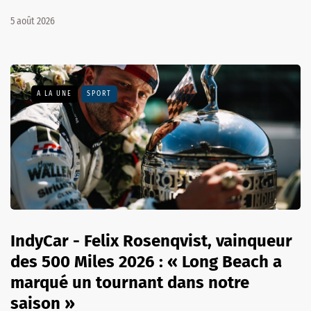
5 août 2026
A LA UNE
SPORT
IndyCar - Felix Rosenqvist, vainqueur
des 500 Miles 2026 : « Long Beach a
marqué un tournant dans notre
saison »