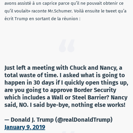
avons assisté à un caprice parce qu’il ne pouvait obtenir ce
qu’il voulait» raconte Mr.Schumer. Voilà ensuite le tweet qu’a
écrit Trump en sortant de la réunion :
Just left a meeting with Chuck and Nancy, a
total waste of time. I asked what is going to
happen in 30 days if I quickly open things up,
are you going to approve Border Security
which includes a Wall or Steel Barrier? Nancy
said, NO. I said bye-bye, nothing else works!
— Donald J. Trump (@realDonaldTrump)
January 9, 2019