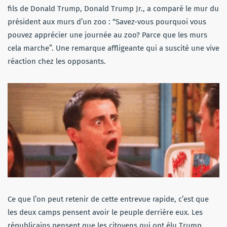
fils de Donald Trump, Donald Trump Jr., a comparé le mur du
président aux murs d’un zoo : “Savez-vous pourquoi vous
pouvez apprécier une journée au zoo? Parce que les murs
cela marche”. Une remarque affligeante qui a suscité une vive
réaction chez les opposants.
Ce que l’on peut retenir de cette entrevue rapide, c’est que
les deux camps pensent avoir le peuple derrière eux. Les
républicains pensent que les citoyens qui ont élu Trump