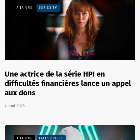
A LA UNE
SÉRIES TV
Une actrice de la série HPI en
difficultés financières lance un appel
aux dons
7 août 2026
A LA UNE
FAITS DIVERS