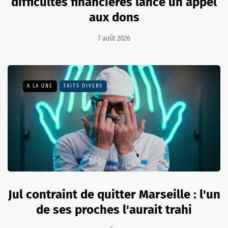
difficultés financières lance un appel
aux dons
7 août 2026
A LA UNE
FAITS DIVERS
Jul contraint de quitter Marseille : l'un
de ses proches l'aurait trahi