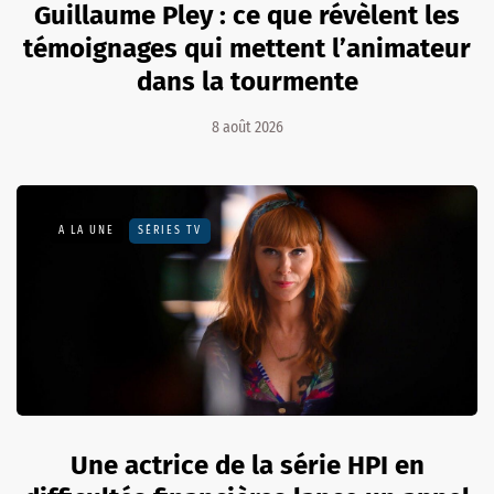
Guillaume Pley : ce que révèlent les
témoignages qui mettent l’animateur
dans la tourmente
8 août 2026
A LA UNE
SÉRIES TV
Une actrice de la série HPI en