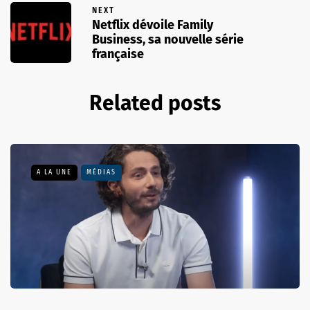
NEXT
Netflix dévoile Family
Business, sa nouvelle série
française
Related posts
A LA UNE
MÉDIAS