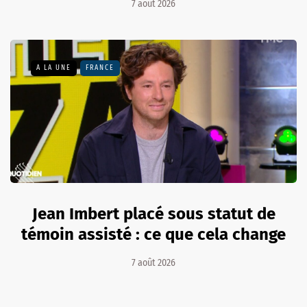
7 août 2026
A LA UNE
FRANCE
Jean Imbert placé sous statut de
témoin assisté : ce que cela change
7 août 2026