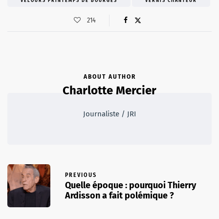
VELOURS PRINTEMPS DE BOURGES
VERNIS CHANTEUR
214
ABOUT AUTHOR
Charlotte Mercier
Journaliste / JRI
PREVIOUS
Quelle époque : pourquoi Thierry
Ardisson a fait polémique ?