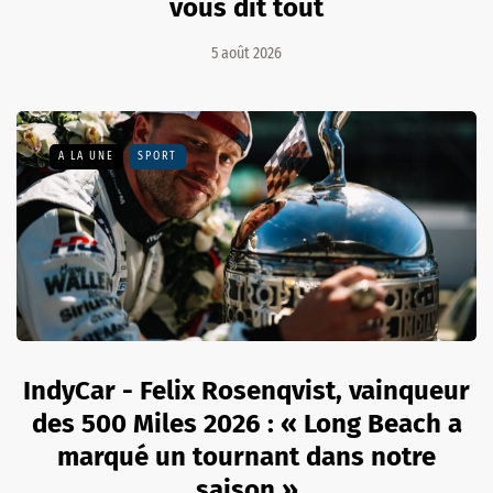
vous dit tout
5 août 2026
A LA UNE
SPORT
IndyCar - Felix Rosenqvist, vainqueur
des 500 Miles 2026 : « Long Beach a
marqué un tournant dans notre
saison »