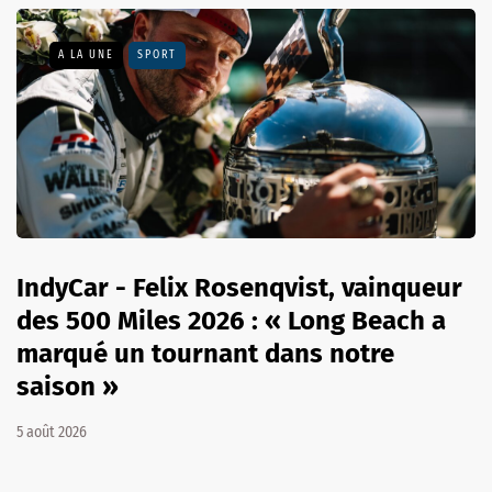
A LA UNE
SPORT
IndyCar - Felix Rosenqvist, vainqueur
des 500 Miles 2026 : « Long Beach a
marqué un tournant dans notre
saison »
5 août 2026