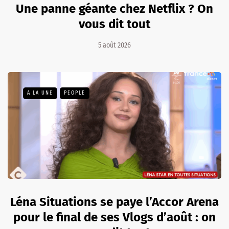
Une panne géante chez Netflix ? On
vous dit tout
5 août 2026
A LA UNE
PEOPLE
Léna Situations se paye l’Accor Arena
pour le final de ses Vlogs d’août : on