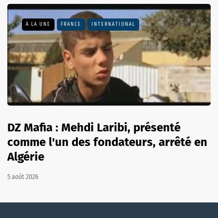
A LA UNE
FRANCE
INTERNATIONAL
DZ Mafia : Mehdi Laribi, présenté
comme l'un des fondateurs, arrêté en
Algérie
5 août 2026