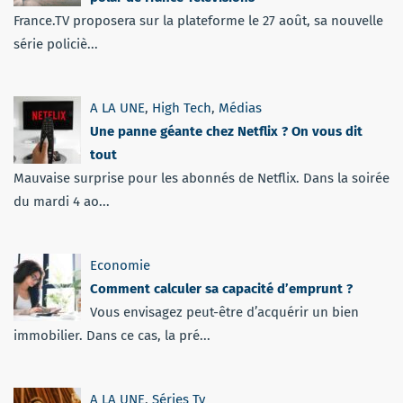
France.TV proposera sur la plateforme le 27 août, sa nouvelle
série policiè...
A LA UNE
,
High Tech
,
Médias
Une panne géante chez Netflix ? On vous dit
tout
Mauvaise surprise pour les abonnés de Netflix. Dans la soirée
du mardi 4 ao...
Economie
Comment calculer sa capacité d’emprunt ?
Vous envisagez peut-être d’acquérir un bien
immobilier. Dans ce cas, la pré...
A LA UNE
,
Séries Tv