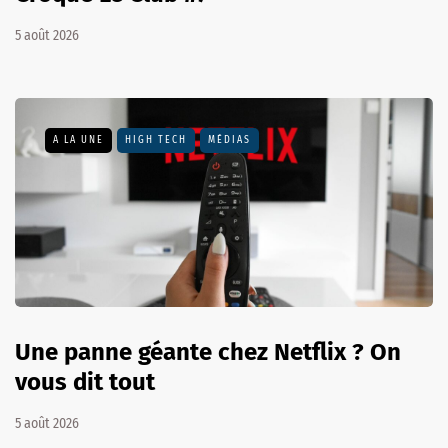
5 août 2026
A LA UNE
HIGH TECH
MÉDIAS
Une panne géante chez Netflix ? On
vous dit tout
5 août 2026