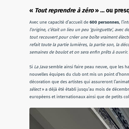
«
Tout reprendre à zéro
» … ou pres
Avec une capacité d’accueil de
600 personnes
, l’i
l’origine, c’était un lieu un peu ‘guinguette’, avec 
tout recouvert pour créer une boîte vraiment électro
refait toute la partie lumières, la partie son, la déc
semaines de boulot et on sera enfin prêts à ouvrir
Si
La Java
semble ainsi faire peau neuve, que les h
nouvelles équipes du club ont mis un point d’honne
décoration que des artistes qui assureront l’animat
sélect
» a déjà été établi jusqu’au mois de décemb
européens et internationaux ainsi que de petits coll