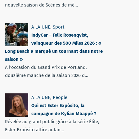
nouvelle saison de Scènes de mé...
A LA UNE
,
Sport
IndyCar – Felix Rosenqvist,
vainqueur des 500 Miles 2026 : «
Long Beach a marqué un tournant dans notre
saison »
À l'occasion du Grand Prix de Portland,
douzième manche de la saison 2026 d...
A LA UNE
,
People
Qui est Ester Expósito, la
compagne de Kylian Mbappé ?
Révélée au grand public grâce à la série Élite,
Ester Expósito attire autan...