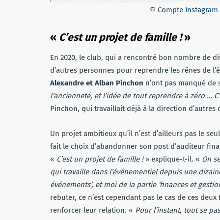
© Compte
Instagram
«
C’est un projet de famille !
»
En 2020, le club, qui a rencontré bon nombre de diff
d’autres personnes pour reprendre les rênes de l’
Alexandre et Alban Pinchon
n’ont pas manqué de sai
l’ancienneté, et l’idée de tout reprendre à zéro … C
Pinchon, qui travaillait déjà à la direction d’autre
Un projet ambitieux qu’il n’est d’ailleurs pas le se
fait le choix d’abandonner son post d’auditeur fin
«
C’est un projet de famille !
» explique-t-il. «
On se
qui travaille dans l’événementiel depuis une dizain
événements’, et moi de la partie ‘finances et gestion
rebuter, ce n’est cependant pas le cas de ces deux 
renforcer leur relation. «
Pour l’instant, tout se p