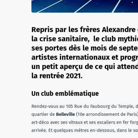
Repris par les frères Alexandre
la crise sanitaire, le club myth
ses portes dès le mois de sept
artistes internationaux et pro
un petit aperçu de ce qui attend
la rentrée 2021.
Un club emblématique
Rendez-vous au 105 Rue du Faubourg du Temple, da
quartier de
Belleville
(10e arrondissement de Paris)
art-déco avec ses vitraux et ses escaliers en fer f
arrivée. Et quelques mètres en-dessous, dans le sou