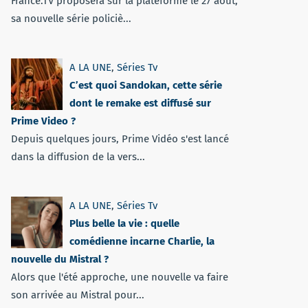
France.TV proposera sur la plateforme le 27 août,
sa nouvelle série policiè...
A LA UNE
,
Séries Tv
C’est quoi Sandokan, cette série
dont le remake est diffusé sur
Prime Video ?
Depuis quelques jours, Prime Vidéo s'est lancé
dans la diffusion de la vers...
A LA UNE
,
Séries Tv
Plus belle la vie : quelle
comédienne incarne Charlie, la
nouvelle du Mistral ?
Alors que l'été approche, une nouvelle va faire
son arrivée au Mistral pour...