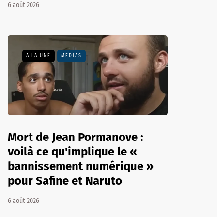
6 août 2026
A LA UNE
MÉDIAS
Mort de Jean Pormanove :
voilà ce qu'implique le «
bannissement numérique »
pour Safine et Naruto
6 août 2026