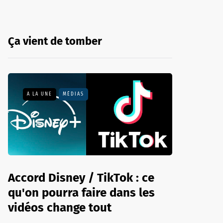
Ça vient de tomber
A LA UNE
MÉDIAS
Accord Disney / TikTok : ce
qu'on pourra faire dans les
vidéos change tout