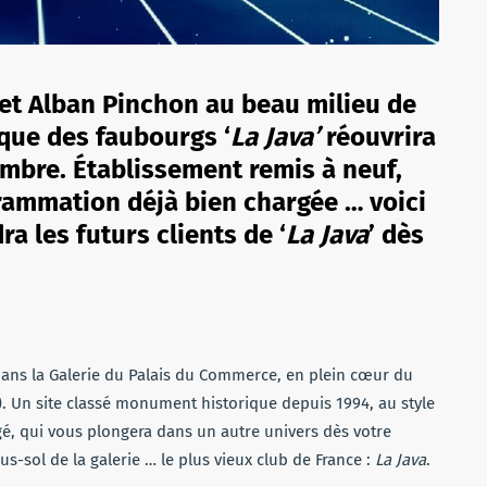
 et Alban Pinchon au beau milieu de
ique des faubourgs ‘
La Java’
réouvrira
embre. Établissement remis à neuf,
grammation déjà bien chargée … voici
ra les futurs clients de ‘
La Java
’ dès
ns la Galerie du Palais du Commerce, en plein cœur du
. Un site classé monument historique depuis 1994, au style
orgé, qui vous plongera dans un autre univers dès votre
s-sol de la galerie … le plus vieux club de France :
La Java
.