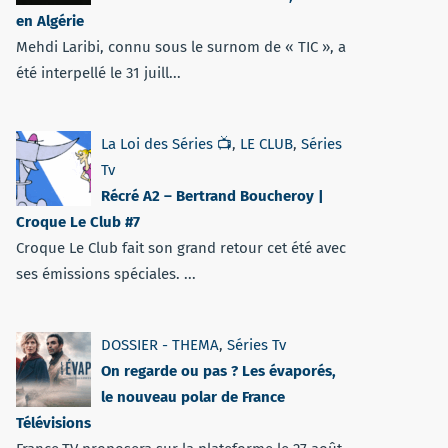
en Algérie
Mehdi Laribi, connu sous le surnom de « TIC », a
été interpellé le 31 juill...
La Loi des Séries 📺
,
LE CLUB
,
Séries
Tv
Récré A2 – Bertrand Boucheroy |
Croque Le Club #7
Croque Le Club fait son grand retour cet été avec
ses émissions spéciales. ...
DOSSIER - THEMA
,
Séries Tv
On regarde ou pas ? Les évaporés,
le nouveau polar de France
Télévisions