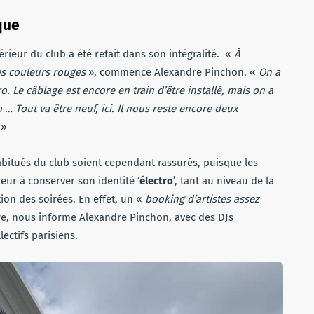
que
ntérieur du club a été refait dans son intégralité. «
À
des couleurs rouges
», commence Alexandre Pinchon. «
On a
. Le câblage est encore en train d’être installé, mais on a
o … Tout va être neuf, ici. Il nous reste encore deux
.
»
abitués du club soient cependant rassurés, puisque les
ur à conserver son identité ‘
électro
’, tant au niveau de la
ion des soirées. En effet, un «
booking d’artistes assez
re, nous informe Alexandre Pinchon, avec des DJs
ectifs parisiens.