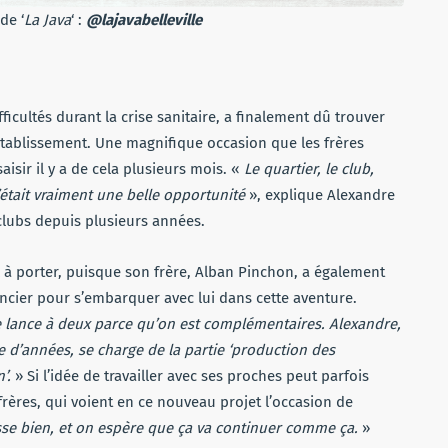
de ‘
La Java
‘ :
@lajavabelleville
icultés durant la crise sanitaire, a finalement dû trouver
établissement. Une magnifique occasion que les frères
sir il y a de cela plusieurs mois. «
Le quartier, le club,
’était vraiment une belle opportunité
», explique Alexandre
s clubs depuis plusieurs années.
ul à porter, puisque son frère, Alban Pinchon, a également
ancier pour s’embarquer avec lui dans cette aventure.
 lance à deux parce qu’on est complémentaires. Alexandre,
e d’années, se charge de la partie ‘production des
’.
» Si l’idée de travailler avec ses proches peut parfois
frères, qui voient en ce nouveau projet l’occasion de
asse bien, et on espère que ça va continuer comme ça.
»