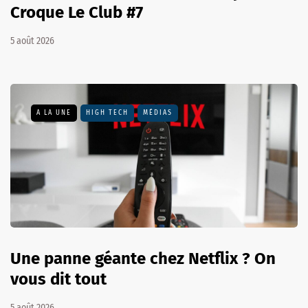
Croque Le Club #7
5 août 2026
A LA UNE
HIGH TECH
MÉDIAS
Une panne géante chez Netflix ? On
vous dit tout
5 août 2026