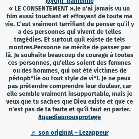
@rojii_iranienne
« LE CONSENTEMENT ».Je n’ai jamais vu un
film aussi touchant et effrayant de toute ma
vie. C’est vraiment terrifiant de penser qu’il y
a des personnes qui vivent de telles
tragédies. Et surtout quil existe de tels
montres.Personne ne mérite de passer par
là. Je souhaite beaucoup de courage à toutes
ces personnes, qu’elles soient des femmes
ou des hommes, qui ont été victimes de
pédoph*lie ou tout style de vi*l. Je ne peux
pas prétendre comprendre leur douleur, car
elle semble vraiment insupportable, mais je
veux que tu saches que Dieu existe et que ce
n’est pas de ta faute et qu’il faut en parler.
#quedieunousprotege
♬ son original – Lezappeur