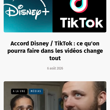
Accord Disney / TikTok : ce qu'on
pourra faire dans les vidéos change
tout
6 août 2026
A LA UNE
MÉDIAS