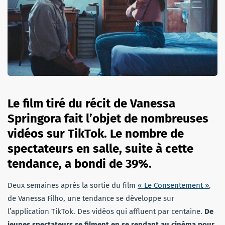
Le film tiré du récit de Vanessa
Springora fait l’objet de nombreuses
vidéos sur TikTok. Le nombre de
spectateurs en salle, suite à cette
tendance, a bondi de 39%.
Deux semaines après la sortie du film
« Le Consentement »
,
de Vanessa Filho, une tendance se développe sur
l’application TikTok. Des vidéos qui affluent par centaine.
De
jeunes spectateurs se filment en se rendant au cinéma pour