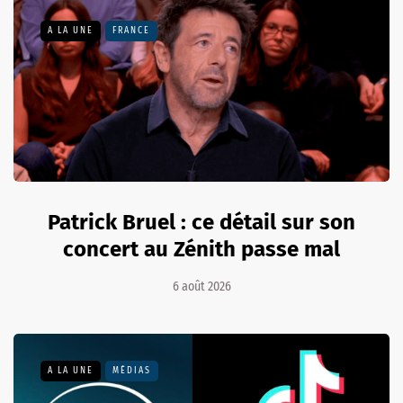
A LA UNE
FRANCE
Patrick Bruel : ce détail sur son
concert au Zénith passe mal
6 août 2026
A LA UNE
MÉDIAS