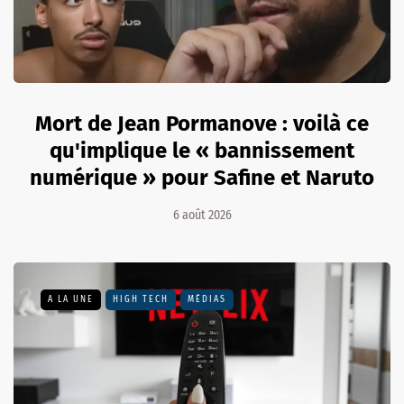
Mort de Jean Pormanove : voilà ce
qu'implique le « bannissement
numérique » pour Safine et Naruto
6 août 2026
A LA UNE
HIGH TECH
MÉDIAS