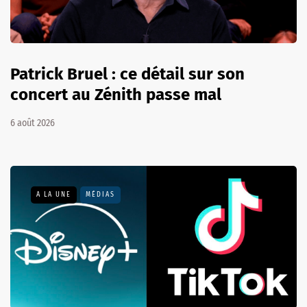
Patrick Bruel : ce détail sur son
concert au Zénith passe mal
6 août 2026
A LA UNE
MÉDIAS