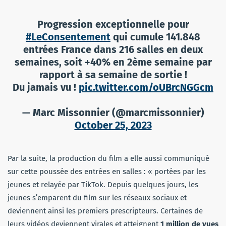
Progression exceptionnelle pour
#LeConsentement
qui cumule 141.848
entrées France dans 216 salles en deux
semaines, soit +40% en 2ème semaine par
rapport à sa semaine de sortie !
Du jamais vu !
pic.twitter.com/oUBrcNGGcm
— Marc Missonnier (@marcmissonnier)
October 25, 2023
Par la suite, la production du film a elle aussi communiqué
sur cette poussée des entrées en salles : « portées par les
jeunes et relayée par TikTok. Depuis quelques jours, les
jeunes s’emparent du film sur les réseaux sociaux et
deviennent ainsi les premiers prescripteurs. Certaines de
leurs vidéos deviennent virales et atteignent
1 million de vues