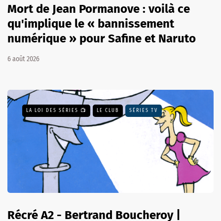
Mort de Jean Pormanove : voilà ce
qu'implique le « bannissement
numérique » pour Safine et Naruto
6 août 2026
LA LOI DES SÉRIES 📺
LE CLUB
SÉRIES TV
Récré A2 - Bertrand Boucheroy |