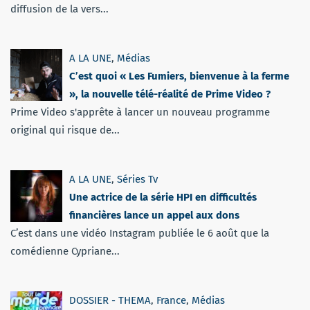
diffusion de la vers...
A LA UNE
,
Médias
C’est quoi « Les Fumiers, bienvenue à la ferme
», la nouvelle télé-réalité de Prime Video ?
Prime Video s'apprête à lancer un nouveau programme
original qui risque de...
A LA UNE
,
Séries Tv
Une actrice de la série HPI en difficultés
financières lance un appel aux dons
C’est dans une vidéo Instagram publiée le 6 août que la
comédienne Cypriane...
DOSSIER - THEMA
,
France
,
Médias