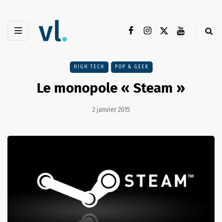
HIGH TECH
POP & GEEK
Le monopole « Steam »
2 janvier 2015