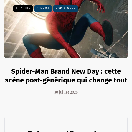
A LA UNE
CINÉMA
POP & GEEK
Spider-Man Brand New Day : cette
scène post-générique qui change tout
30 juillet 2026