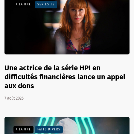
A LA UNE
SÉRIES TV
Une actrice de la série HPI en
difficultés financières lance un appel
aux dons
7 août 2026
A LA UNE
FAITS DIVERS