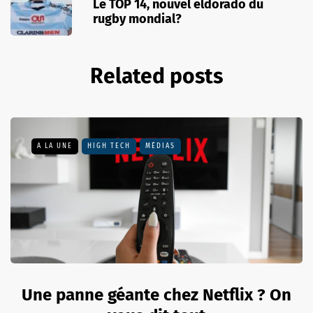
Le TOP 14, nouvel eldorado du
rugby mondial?
Related posts
A LA UNE
HIGH TECH
MÉDIAS
Une panne géante chez Netflix ? On