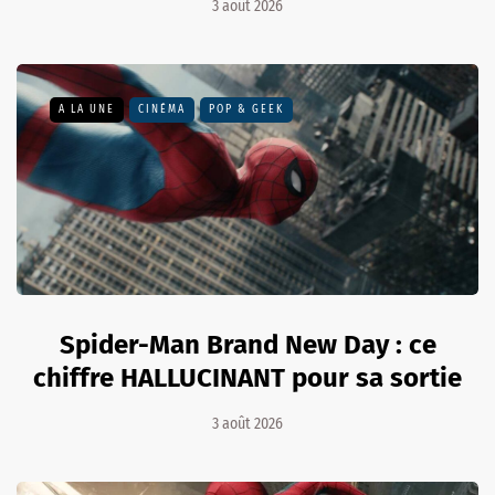
3 août 2026
A LA UNE
CINÉMA
POP & GEEK
Spider-Man Brand New Day : ce
chiffre HALLUCINANT pour sa sortie
3 août 2026