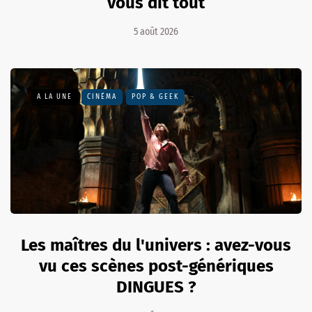
vous dit tout
5 août 2026
A LA UNE
CINÉMA
POP & GEEK
Les maîtres du l'univers : avez-vous
vu ces scènes post-génériques
DINGUES ?