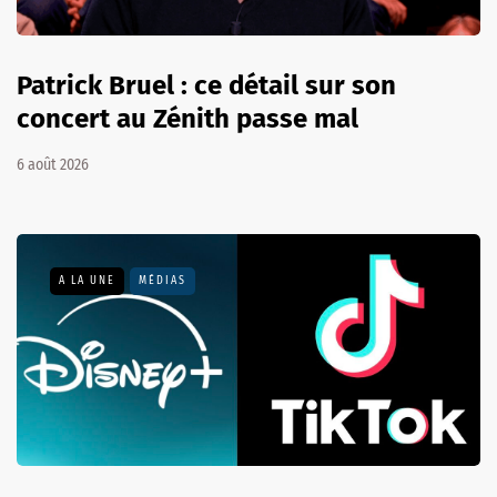
Patrick Bruel : ce détail sur son
concert au Zénith passe mal
6 août 2026
A LA UNE
MÉDIAS