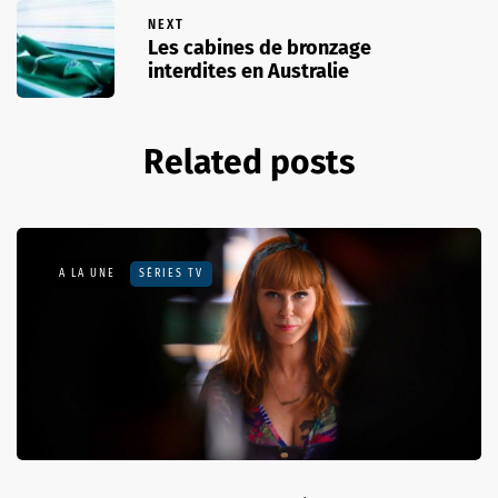
NEXT
Les cabines de bronzage
interdites en Australie
Related posts
A LA UNE
SÉRIES TV