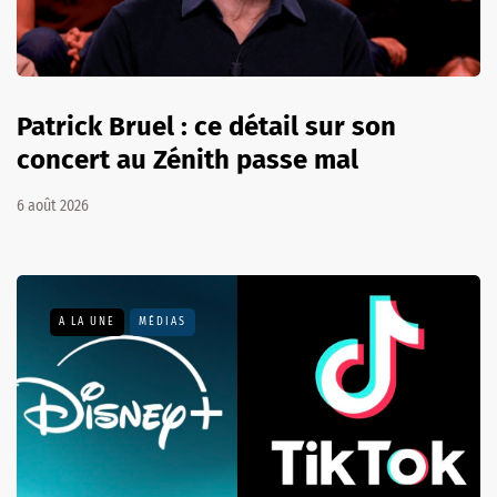
Patrick Bruel : ce détail sur son
concert au Zénith passe mal
6 août 2026
A LA UNE
MÉDIAS