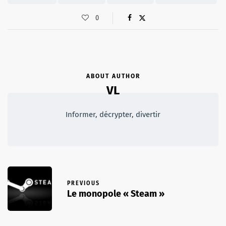
0
ABOUT AUTHOR
VL
Informer, décrypter, divertir
PREVIOUS
Le monopole « Steam »