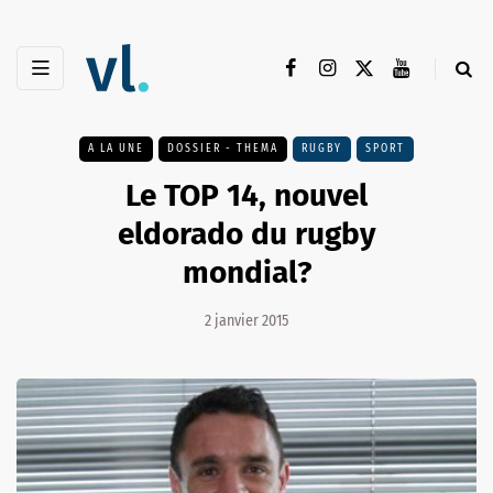
A LA UNE
DOSSIER - THEMA
RUGBY
SPORT
Le TOP 14, nouvel
eldorado du rugby
mondial?
2 janvier 2015