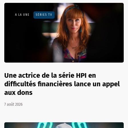
A LA UNE
SÉRIES TV
Une actrice de la série HPI en
difficultés financières lance un appel
aux dons
7 août 2026