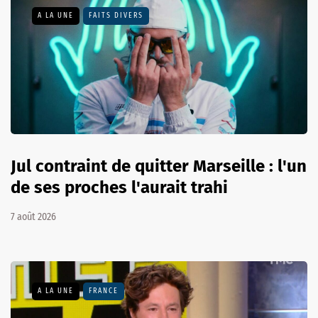
A LA UNE
FAITS DIVERS
Jul contraint de quitter Marseille : l'un
de ses proches l'aurait trahi
7 août 2026
A LA UNE
FRANCE