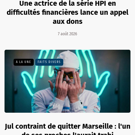
Une actrice de la série HPI en
difficultés financières lance un appel
aux dons
7 août 2026
A LA UNE
FAITS DIVERS
Jul contraint de quitter Marseille : l'un