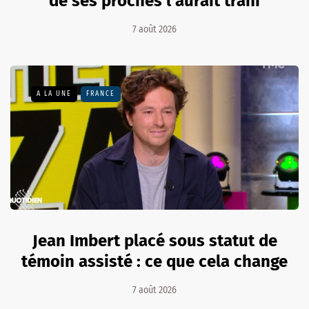
de ses proches l'aurait trahi
7 août 2026
A LA UNE
FRANCE
Jean Imbert placé sous statut de
témoin assisté : ce que cela change
7 août 2026