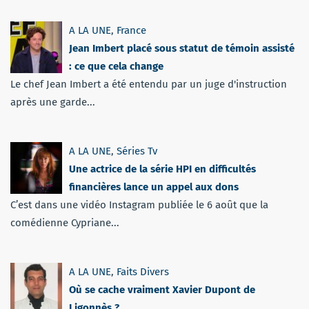
A LA UNE
,
France
Jean Imbert placé sous statut de témoin assisté
: ce que cela change
Le chef Jean Imbert a été entendu par un juge d'instruction
après une garde...
A LA UNE
,
Séries Tv
Une actrice de la série HPI en difficultés
financières lance un appel aux dons
C’est dans une vidéo Instagram publiée le 6 août que la
comédienne Cypriane...
A LA UNE
,
Faits Divers
Où se cache vraiment Xavier Dupont de
Ligonnès ?