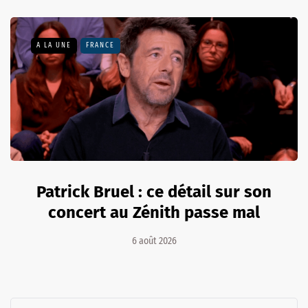
A LA UNE
FRANCE
Patrick Bruel : ce détail sur son
concert au Zénith passe mal
6 août 2026