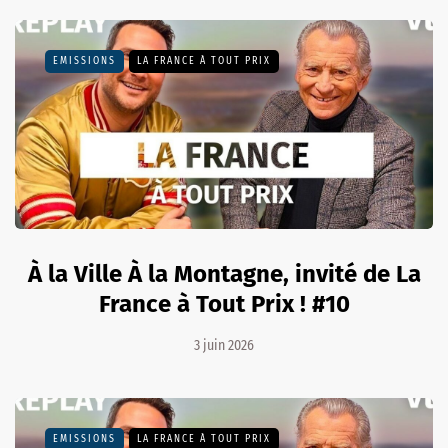
EMISSIONS
LA FRANCE À TOUT PRIX
À la Ville À la Montagne, invité de La
France à Tout Prix ! #10
3 juin 2026
EMISSIONS
LA FRANCE À TOUT PRIX