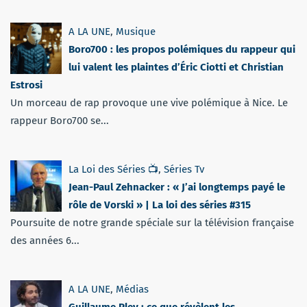
A LA UNE
,
Musique
Boro700 : les propos polémiques du rappeur qui
lui valent les plaintes d’Éric Ciotti et Christian
Estrosi
Un morceau de rap provoque une vive polémique à Nice. Le
rappeur Boro700 se...
La Loi des Séries 📺
,
Séries Tv
Jean-Paul Zehnacker : « J’ai longtemps payé le
rôle de Vorski » | La loi des séries #315
Poursuite de notre grande spéciale sur la télévision française
des années 6...
A LA UNE
,
Médias
Guillaume Pley : ce que révèlent les