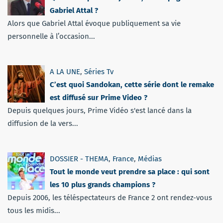
Gabriel Attal ?
Alors que Gabriel Attal évoque publiquement sa vie
personnelle à l’occasion...
A LA UNE
,
Séries Tv
C’est quoi Sandokan, cette série dont le remake
est diffusé sur Prime Video ?
Depuis quelques jours, Prime Vidéo s'est lancé dans la
diffusion de la vers...
DOSSIER - THEMA
,
France
,
Médias
Tout le monde veut prendre sa place : qui sont
les 10 plus grands champions ?
Depuis 2006, les téléspectateurs de France 2 ont rendez-vous
tous les midis...