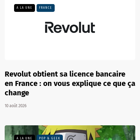
A LA UNE
FRANCE
Revolut obtient sa licence bancaire
en France : on vous explique ce que ça
change
10 août 2026
A LA UNE
POP & GEEK