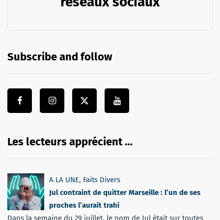
réseaux sociaux
Subscribe and follow
Les lecteurs apprécient …
A LA UNE
,
Faits Divers
Jul contraint de quitter Marseille : l’un de ses
proches l’aurait trahi
Dans la semaine du 29 juillet, le nom de Jul était sur toutes