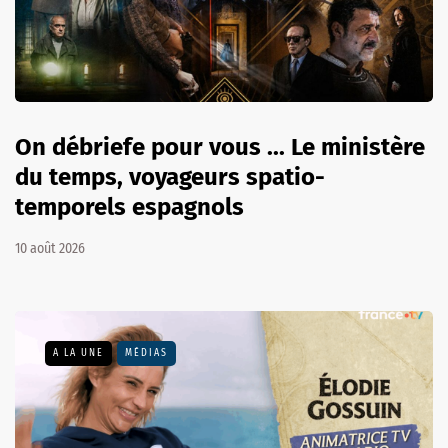
On débriefe pour vous ... Le ministère
du temps, voyageurs spatio-
temporels espagnols
10 août 2026
A LA UNE
MÉDIAS