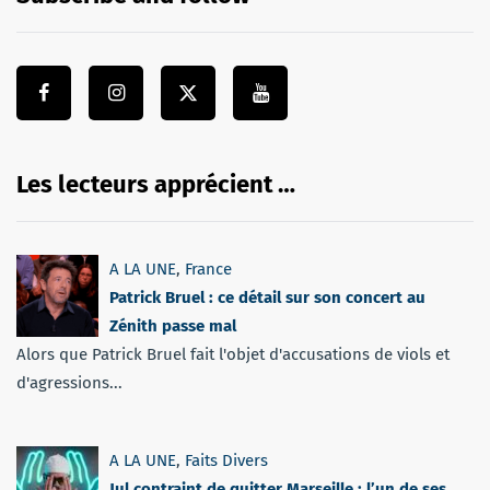
Les lecteurs apprécient …
A LA UNE
,
France
Patrick Bruel : ce détail sur son concert au
Zénith passe mal
Alors que Patrick Bruel fait l'objet d'accusations de viols et
d'agressions...
A LA UNE
,
Faits Divers
Jul contraint de quitter Marseille : l’un de ses