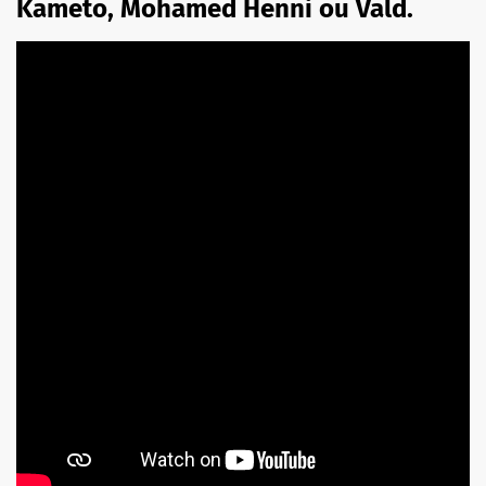
Kameto, Mohamed Henni ou Vald.