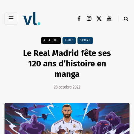
A LA UNE
FOOT
SPORT
Le Real Madrid fête ses
120 ans d’histoire en
manga
28 octobre 2022