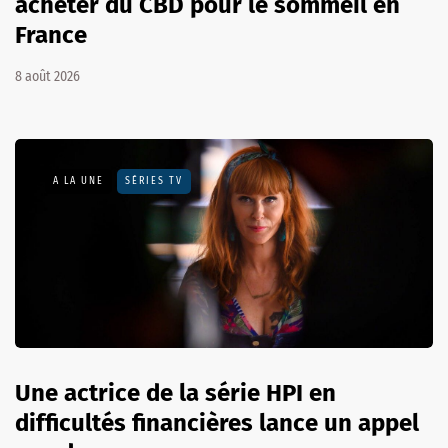
acheter du CBD pour le sommeil en
France
8 août 2026
A LA UNE
SÉRIES TV
Une actrice de la série HPI en
difficultés financières lance un appel