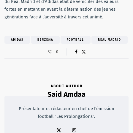
du Real Madrid et d’Adidas était de véhiculer des valeurs
fortes en mettant en avant la détermination des jeunes
générations face à l’adversité à travers cet animé.
ADIDAS
BENZEMA
FOOTBALL
REAL MADRID
0
ABOUT AUTHOR
Said Amdaa
Présentateur et rédacteur en chef de l'émission
football "Les Prolongations".