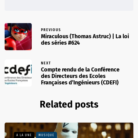
PREVIOUS
Miraculous (Thomas Astruc) | La loi
des séries #624
NEXT
Compte rendu de la Conférence
des Directeurs des Ecoles
Françaises d’Ingénieurs (CDEFI)
Related posts
A LA UNE
MUSIQUE