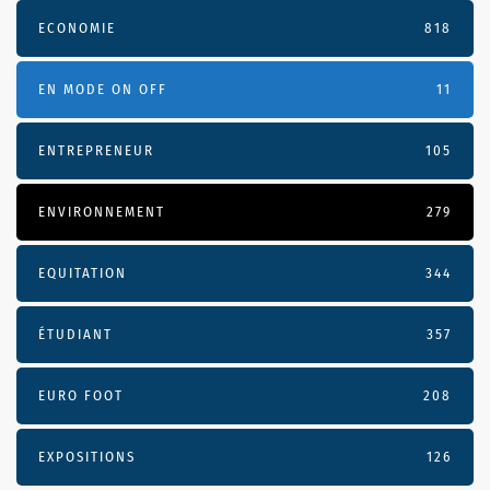
ECONOMIE
818
EN MODE ON OFF
11
ENTREPRENEUR
105
ENVIRONNEMENT
279
EQUITATION
344
ÉTUDIANT
357
EURO FOOT
208
EXPOSITIONS
126