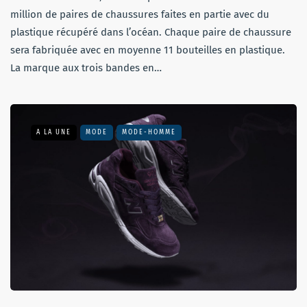
million de paires de chaussures faites en partie avec du
plastique récupéré dans l’océan. Chaque paire de chaussure
sera fabriquée avec en moyenne 11 bouteilles en plastique.
La marque aux trois bandes en…
A LA UNE
MODE
MODE-HOMME