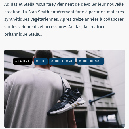
Adidas et Stella McCartney viennent de dévoiler leur nouvelle
création. La Stan Smith entièrement faite à partir de matières
synthétiques végétariennes. Apres treize années à collaborer
sur les vêtements et accessoires Adidas, la créatrice
britannique Stella…
A LA UNE
MODE
MODE-FEMME
MODE-HOMME