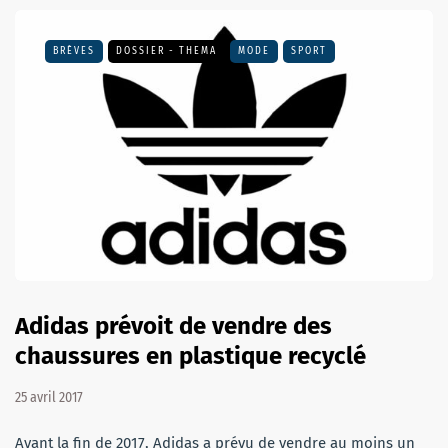
BRÈVES
DOSSIER - THEMA
MODE
SPORT
Adidas prévoit de vendre des
chaussures en plastique recyclé
25 avril 2017
Avant la fin de 2017, Adidas a prévu de vendre au moins un