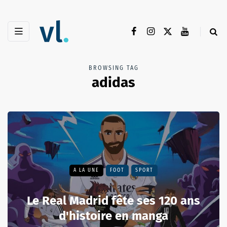
BROWSING TAG
adidas
A LA UNE
FOOT
SPORT
Le Real Madrid fête ses 120 ans
d'histoire en manga