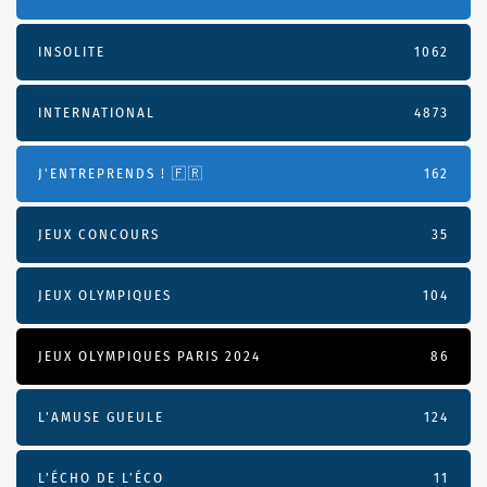
INSOLITE
1062
INTERNATIONAL
4873
J'ENTREPRENDS ! 🇫🇷
162
JEUX CONCOURS
35
JEUX OLYMPIQUES
104
JEUX OLYMPIQUES PARIS 2024
86
L'AMUSE GUEULE
124
L’ÉCHO DE L’ÉCO
11