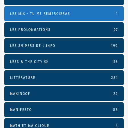
LES MIX - TU ME REMERCIERAS
1
LES PROLONGATIONS
97
LES SNIPERS DE L’INFO
190
LESS & THE CITY 😈
53
LITTÉRATURE
281
MAKINGOF
22
MANIFESTO
83
MATH ET MA CLIQUE
4