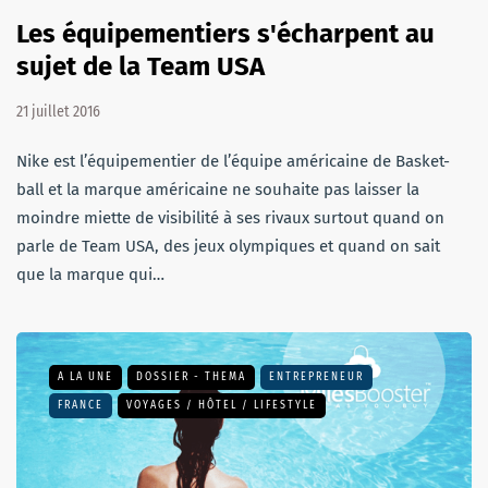
Les équipementiers s'écharpent au
sujet de la Team USA
21 juillet 2016
Nike est l’équipementier de l’équipe américaine de Basket-
ball et la marque américaine ne souhaite pas laisser la
moindre miette de visibilité à ses rivaux surtout quand on
parle de Team USA, des jeux olympiques et quand on sait
que la marque qui…
A LA UNE
DOSSIER - THEMA
ENTREPRENEUR
FRANCE
VOYAGES / HÔTEL / LIFESTYLE