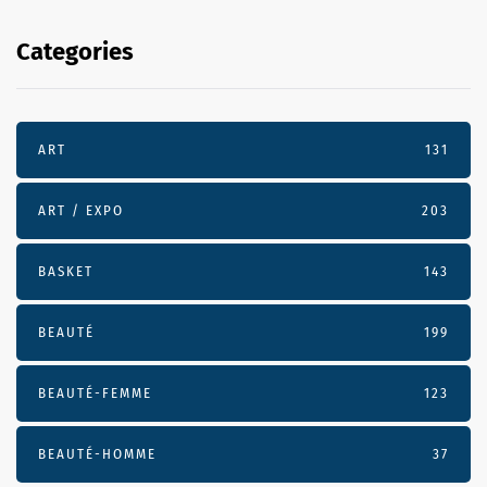
Categories
ART
131
ART / EXPO
203
BASKET
143
BEAUTÉ
199
BEAUTÉ-FEMME
123
BEAUTÉ-HOMME
37