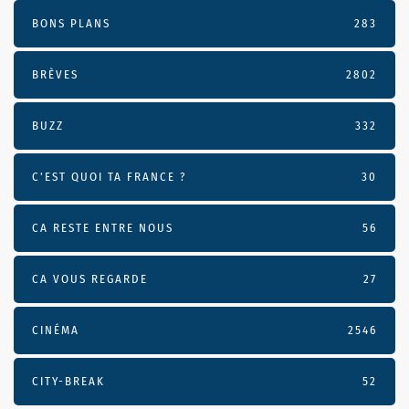
BONS PLANS
283
BRÈVES
2802
BUZZ
332
C'EST QUOI TA FRANCE ?
30
CA RESTE ENTRE NOUS
56
CA VOUS REGARDE
27
CINÉMA
2546
CITY-BREAK
52