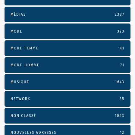
MÉDIAS
2387
MODE
323
MODE-FEMME
161
MODE-HOMME
71
MUSIQUE
1643
NETWORK
35
NON CLASSÉ
1053
NOUVELLES ADRESSES
12