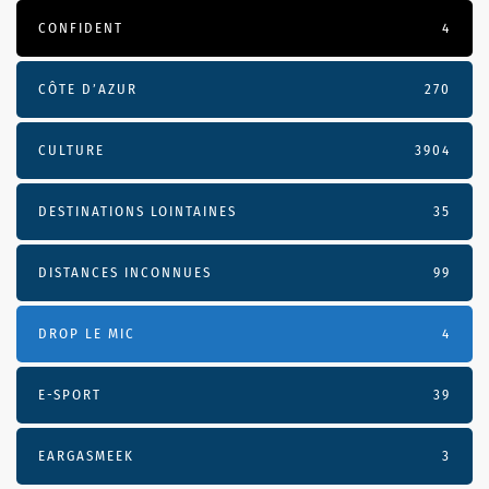
CONFIDENT
4
CÔTE D’AZUR
270
CULTURE
3904
DESTINATIONS LOINTAINES
35
DISTANCES INCONNUES
99
DROP LE MIC
4
E-SPORT
39
EARGASMEEK
3