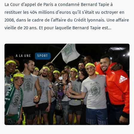
La Cour d’appel de Paris a condamné Bernard Tapie à
restituer les 404 millions d’euros qu’il s’était vu octroyer en
2008, dans le cadre de l’affaire du Crédit lyonnais. Une affaire
vieille de 20 ans. Et pour laquelle Bernard Tapie est…
A LA UNE
SPORT