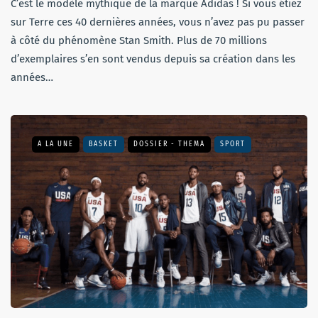
C’est le modèle mythique de la marque Adidas ! Si vous étiez
sur Terre ces 40 dernières années, vous n’avez pas pu passer
à côté du phénomène Stan Smith. Plus de 70 millions
d’exemplaires s’en sont vendus depuis sa création dans les
années…
A LA UNE
BASKET
DOSSIER - THEMA
SPORT