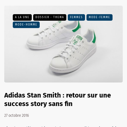
A LA UNE
DOSSIER - THEMA
FEMMES
MODE-FEMME
MODE-HOMME
Adidas Stan Smith : retour sur une
success story sans fin
27 octobre 2016