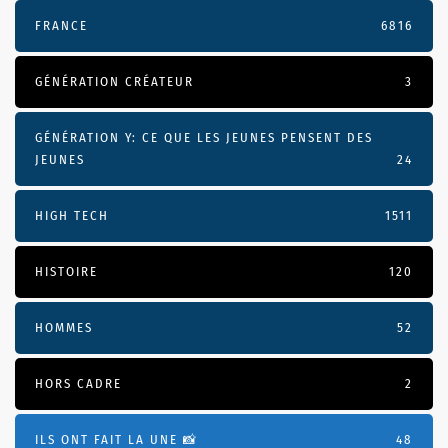
FRANCE
6816
GÉNÉRATION CRÉATEUR
3
GÉNÉRATION Y: CE QUE LES JEUNES PENSENT DES
JEUNES
24
HIGH TECH
1511
HISTOIRE
120
HOMMES
52
HORS CADRE
2
ILS ONT FAIT LA UNE 📸
48