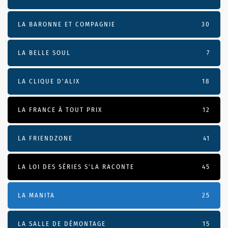
LA BARONNE ET COMPAGNIE
30
LA BELLE SOUL
7
LA CLIQUE D'ALIX
18
LA FRANCE À TOUT PRIX
12
LA FRIENDZONE
41
LA LOI DES SÉRIES S'LA RACONTE
45
LA MANITA
25
LA SALLE DE DÉMONTAGE
15