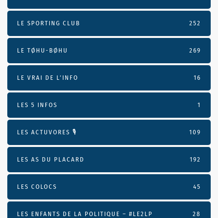
LE SPORTING CLUB
252
LE TØHU-BØHU
269
LE VRAI DE L’INFO
16
LES 5 INFOS
1
LES ACTUVORES 🎙
109
LES AS DU PLACARD
192
LES COLOCS
45
LES ENFANTS DE LA POLITIQUE – #LE2LP
28