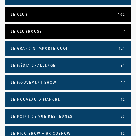
LE CLUB
102
LE CLUBHOUSE
7
LE GRAND N’IMPORTE QUOI
121
LE MÉDIA CHALLENGE
31
LE MOUVEMENT SHOW
17
LE NOUVEAU DIMANCHE
12
LE POINT DE VUE DES JEUNES
53
LE RICO SHOW – #RICOSHOW
82