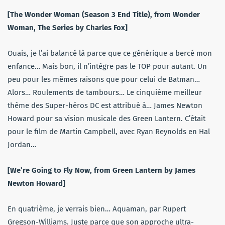
[The Wonder Woman (Season 3 End Title), from Wonder
Woman, The Series by Charles Fox]
Ouais, je l’ai balancé là parce que ce générique a bercé mon
enfance… Mais bon, il n’intègre pas le TOP pour autant. Un
peu pour les mêmes raisons que pour celui de Batman…
Alors… Roulements de tambours… Le cinquième meilleur
thème des Super-héros DC est attribué à… James Newton
Howard pour sa vision musicale des Green Lantern. C’était
pour le film de Martin Campbell, avec Ryan Reynolds en Hal
Jordan…
[We’re Going to Fly Now, from Green Lantern by James
Newton Howard]
En quatrième, je verrais bien… Aquaman, par Rupert
Gregson-Williams. Juste parce que son approche ultra-