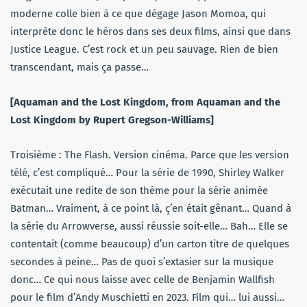
moderne colle bien à ce que dégage Jason Momoa, qui
interprète donc le héros dans ses deux films, ainsi que dans
Justice League. C’est rock et un peu sauvage. Rien de bien
transcendant, mais ça passe…
[Aquaman and the Lost Kingdom, from Aquaman and the
Lost Kingdom by Rupert Gregson-Williams]
Troisième : The Flash. Version cinéma. Parce que les version
télé, c’est compliqué… Pour la série de 1990, Shirley Walker
exécutait une redite de son thème pour la série animée
Batman… Vraiment, à ce point là, ç’en était gênant… Quand à
la série du Arrowverse, aussi réussie soit-elle… Bah… Elle se
contentait (comme beaucoup) d’un carton titre de quelques
secondes à peine… Pas de quoi s’extasier sur la musique
donc… Ce qui nous laisse avec celle de Benjamin Wallfish
pour le film d’Andy Muschietti en 2023. Film qui… lui aussi…