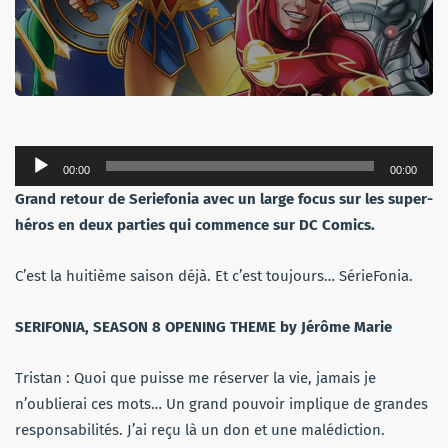
Lecteur
00:00
00:00
audio
Grand retour de Seriefonia avec un large focus sur les super-
héros en deux parties qui commence sur DC Comics.
C’est la huitième saison déjà. Et c’est toujours… SérieFonia.
SERIFONIA, SEASON 8 OPENING THEME by Jérôme Marie
Tristan : Quoi que puisse me réserver la vie, jamais je
n’oublierai ces mots… Un grand pouvoir implique de grandes
responsabilités. J’ai reçu là un don et une malédiction.