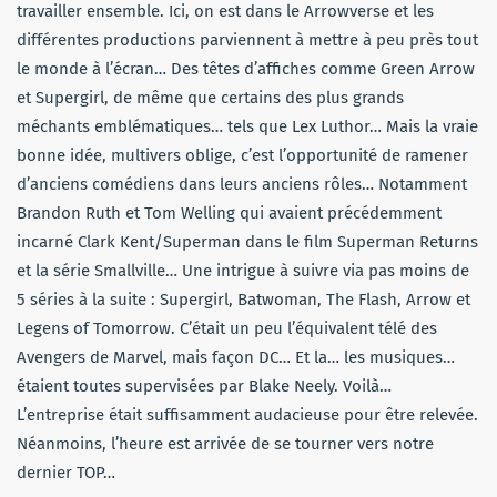
travailler ensemble. Ici, on est dans le Arrowverse et les
différentes productions parviennent à mettre à peu près tout
le monde à l’écran… Des têtes d’affiches comme Green Arrow
et Supergirl, de même que certains des plus grands
méchants emblématiques… tels que Lex Luthor… Mais la vraie
bonne idée, multivers oblige, c’est l’opportunité de ramener
d’anciens comédiens dans leurs anciens rôles… Notamment
Brandon Ruth et Tom Welling qui avaient précédemment
incarné Clark Kent/Superman dans le film Superman Returns
et la série Smallville… Une intrigue à suivre via pas moins de
5 séries à la suite : Supergirl, Batwoman, The Flash, Arrow et
Legens of Tomorrow. C’était un peu l’équivalent télé des
Avengers de Marvel, mais façon DC… Et la… les musiques…
étaient toutes supervisées par Blake Neely. Voilà…
L’entreprise était suffisamment audacieuse pour être relevée.
Néanmoins, l’heure est arrivée de se tourner vers notre
dernier TOP…