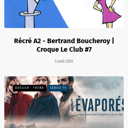
Récré A2 - Bertrand Boucheroy |
Croque Le Club #7
5 août 2026
DOSSIER - THEMA
SÉRIES TV