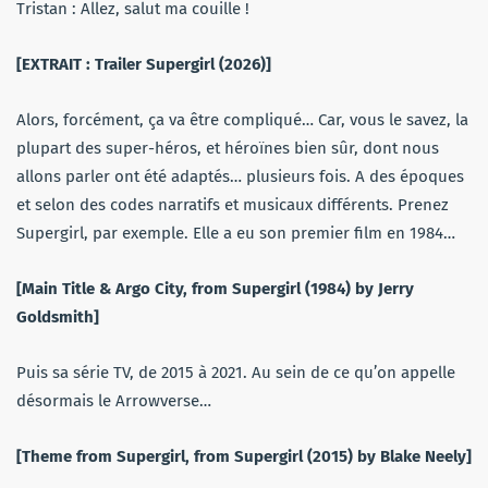
Tristan : Allez, salut ma couille !
[EXTRAIT : Trailer Supergirl (2026)]
Alors, forcément, ça va être compliqué… Car, vous le savez, la
plupart des super-héros, et héroïnes bien sûr, dont nous
allons parler ont été adaptés… plusieurs fois. A des époques
et selon des codes narratifs et musicaux différents. Prenez
Supergirl, par exemple. Elle a eu son premier film en 1984…
[Main Title & Argo City, from Supergirl (1984) by Jerry
Goldsmith]
Puis sa série TV, de 2015 à 2021. Au sein de ce qu’on appelle
désormais le Arrowverse…
[Theme from Supergirl, from Supergirl (2015) by Blake Neely]