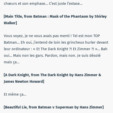
chœurs et son emphase… C’est juste l’extase…
[Main Title, from Batman : Mask of the Phantasm by Shirley
Walker]
Vous voyez, je ne vous avais pas menti ! Tel est mon TOP
Batman… Eh oui, j’entend de loin les grincheux hurler devant
leur ordinateur : « Et The Dark Knight ?! Et Zimmer ?! »… Bah
oui… Mais non les gars. Pardon, mais non. Je suis désolé
mais ça…
[A Dark Knight, from The Dark Knight by Hans Zimmer &
James Newton Howard]
Et même ça…
[Beautiful Lie, from Batman v Superman by Hans Zimmer]