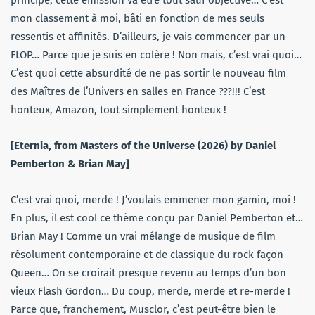
principe, cette émission va être tout sauf objective… C’est
mon classement à moi, bâti en fonction de mes seuls
ressentis et affinités. D’ailleurs, je vais commencer par un
FLOP… Parce que je suis en colère ! Non mais, c’est vrai quoi…
C’est quoi cette absurdité de ne pas sortir le nouveau film
des Maîtres de l’Univers en salles en France ???!!! C’est
honteux, Amazon, tout simplement honteux !
[Eternia, from Masters of the Universe (2026) by Daniel
Pemberton & Brian May]
C’est vrai quoi, merde ! J’voulais emmener mon gamin, moi !
En plus, il est cool ce thème conçu par Daniel Pemberton et…
Brian May ! Comme un vrai mélange de musique de film
résolument contemporaine et de classique du rock façon
Queen… On se croirait presque revenu au temps d’un bon
vieux Flash Gordon… Du coup, merde, merde et re-merde !
Parce que, franchement, Musclor, c’est peut-être bien le