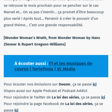
se retrouve le mois prochain pour se pencher sur le cas
Marvel et… On va pas s’mentir… ça promet d’être beaucoup
plus varié ! Après tout… Parvenir à créer le pouvoir d’un
grand thème… C’est une grande responsabilité.
[Wonder Woman’s Wrath, from Wonder Woman by Hans
Zimmer & Rupert Gregson-Williams]
A écouter aussi :
F1 et les musiques de
course | Seriefonia | VL Média
Pour écouter nos émissions sur
Deezer
, ça se passe
ici
Dispos aussi sur Apple Podcast et Podcast Addict
Pour rejoindre le Twitter de
La loi des séries
, ça se passe
ici
Pour rejoindre la page Facebook de
La loi des séries
, ça se
passe
ici