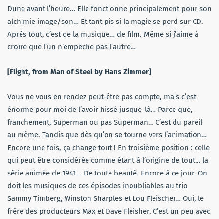
Dune avant l’heure… Elle fonctionne principalement pour son
alchimie image/son… Et tant pis si la magie se perd sur CD.
Après tout, c’est de la musique… de film. Même si j’aime à
croire que l’un n’empêche pas l’autre…
[Flight, from Man of Steel by Hans Zimmer]
Vous ne vous en rendez peut-être pas compte, mais c’est
énorme pour moi de l’avoir hissé jusque-là… Parce que,
franchement, Superman ou pas Superman… C’est du pareil
au même. Tandis que dès qu’on se tourne vers l’animation…
Encore une fois, ça change tout ! En troisième position : celle
qui peut être considérée comme étant à l’origine de tout… la
série animée de 1941… De toute beauté. Encore à ce jour. On
doit les musiques de ces épisodes inoubliables au trio
Sammy Timberg, Winston Sharples et Lou Fleischer… Oui, le
frère des producteurs Max et Dave Fleisher. C’est un peu avec