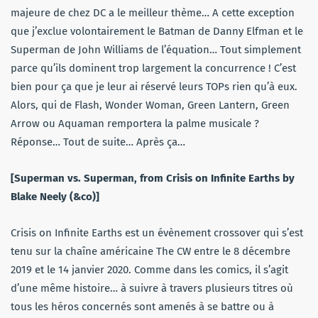
majeure de chez DC a le meilleur thème… A cette exception
que j’exclue volontairement le Batman de Danny Elfman et le
Superman de John Williams de l’équation… Tout simplement
parce qu’ils dominent trop largement la concurrence ! C’est
bien pour ça que je leur ai réservé leurs TOPs rien qu’à eux.
Alors, qui de Flash, Wonder Woman, Green Lantern, Green
Arrow ou Aquaman remportera la palme musicale ?
Réponse… Tout de suite… Après ça…
[Superman vs. Superman, from Crisis on Infinite Earths by
Blake Neely (&co)]
Crisis on Infinite Earths est un évènement crossover qui s’est
tenu sur la chaîne américaine The CW entre le 8 décembre
2019 et le 14 janvier 2020. Comme dans les comics, il s’agit
d’une même histoire… à suivre à travers plusieurs titres où
tous les héros concernés sont amenés à se battre ou à