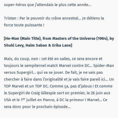
super-héros que j’attendais le plus cette année…
Tristan : Par le pouvoir du crâne ancestral… Je détiens la
force toute puissante !
[He-Man (Main Title), from Masters of the Universe (1984), by
Shuki Levy, Haim Saban & Erika Lane]
Mais, du coup, non : cet été en salles, ce sera encore et
toujours le sempiternel match Marvel contre DC… Spider-Man
versus Supergirl… qui va se jouer. De fait, je ne vais pas
chercher à faire dans l’originalité et je vais faire pareil ici… Un
TOP Marvel et un TOP DC. Comme ça, pas d’jaloux ! Et comme
le Supergirl de Craig Gillespie sort en premier, le 26 juin aux
er
USA et le 1
juillet en France, à DC la primeur ! Marvel… Ce
sera donc pour le prochain épisode…