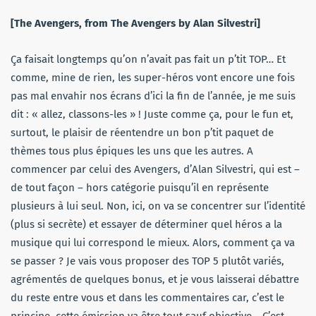
[The Avengers, from The Avengers by Alan Silvestri]
Ça faisait longtemps qu’on n’avait pas fait un p’tit TOP… Et
comme, mine de rien, les super-héros vont encore une fois
pas mal envahir nos écrans d’ici la fin de l’année, je me suis
dit : « allez, classons-les » ! Juste comme ça, pour le fun et,
surtout, le plaisir de réentendre un bon p’tit paquet de
thèmes tous plus épiques les uns que les autres. A
commencer par celui des Avengers, d’Alan Silvestri, qui est –
de tout façon – hors catégorie puisqu’il en représente
plusieurs à lui seul. Non, ici, on va se concentrer sur l’identité
(plus si secrète) et essayer de déterminer quel héros a la
musique qui lui correspond le mieux. Alors, comment ça va
se passer ? Je vais vous proposer des TOP 5 plutôt variés,
agrémentés de quelques bonus, et je vous laisserai débattre
du reste entre vous et dans les commentaires car, c’est le