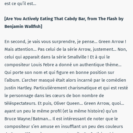
est ce qu’il est…
[Are You Actively Eating That Cabdy Bar, from The Flash by
Benjamin Wallfish]
En second, je vais vous surprendre, je pense… Green Arrow !
Mais attention… Pas celui de la série Arrow, justement… Non,
celui qui apparait dans la série Smallville ! Et à qui le
compositeur Louis Febre a donné un authentique thème…
Qui porte son nom et qui figure en bonne position sur
l’album. L’archer masqué était alors incarné par le comédien
Justin Hartley. Particulièrement charismatique et qui est resté
le personnage dans les cœurs de bon nombre de
téléspectateurs. Et puis, Oliver Queen… Green Arrow, quoi…
ayant un peu le même profil (et la même histoire) qu’un
Bruce Wayne/Batman… Il est intéressant de noter que le
compositeur s’en amuse en insufflant un peu des couleurs