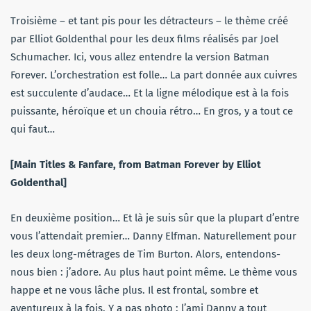
Troisième – et tant pis pour les détracteurs – le thème créé
par Elliot Goldenthal pour les deux films réalisés par Joel
Schumacher. Ici, vous allez entendre la version Batman
Forever. L’orchestration est folle… La part donnée aux cuivres
est succulente d’audace… Et la ligne mélodique est à la fois
puissante, héroïque et un chouia rétro… En gros, y a tout ce
qui faut…
[Main Titles & Fanfare, from Batman Forever by Elliot
Goldenthal]
En deuxième position… Et là je suis sûr que la plupart d’entre
vous l’attendait premier… Danny Elfman. Naturellement pour
les deux long-métrages de Tim Burton. Alors, entendons-
nous bien : j’adore. Au plus haut point même. Le thème vous
happe et ne vous lâche plus. Il est frontal, sombre et
aventureux à la fois. Y a pas photo : l’ami Danny a tout