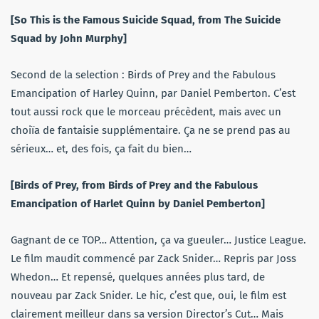
[So This is the Famous Suicide Squad, from The Suicide
Squad by John Murphy]
Second de la selection : Birds of Prey and the Fabulous
Emancipation of Harley Quinn, par Daniel Pemberton. C’est
tout aussi rock que le morceau précèdent, mais avec un
choiïa de fantaisie supplémentaire. Ça ne se prend pas au
sérieux… et, des fois, ça fait du bien…
[Birds of Prey, from Birds of Prey and the Fabulous
Emancipation of Harlet Quinn by Daniel Pemberton]
Gagnant de ce TOP… Attention, ça va gueuler… Justice League.
Le film maudit commencé par Zack Snider… Repris par Joss
Whedon… Et repensé, quelques années plus tard, de
nouveau par Zack Snider. Le hic, c’est que, oui, le film est
clairement meilleur dans sa version Director’s Cut… Mais