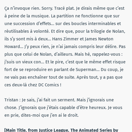
Ça n’invoque rien. Sorry. Tracé plat. Je dirais même que c’est
à peine de la musique. La partition ne fonctionne que sur
une succession d’effets… sur des boucles interminables et
réutilisables à volonté. Et dire que, pour la trilogie de Nolan,
ils s’y sont mis à deux… Hans Zimmer et James Newton
Howard… J’y peux rien, je n’ai jamais compris leur délire. Pas
plus que celui de Nolan, d’ailleurs. Mais hé, rappelez-vous :
j’suis un vieux con… Et le pire, c’est que le même effet risque
fort de se reproduire en parlant de Superman… Du coup, je
ne vais pas enchaîner tout de suite. Après tout, y a pas que
ces deux-là chez DC Comics !
Tristan : Je sais, j’ai fait un serment. Mais j’ignorais une
chose. J’ignorais que j’étais capable d’être heureux. Je vous
en prie, dites-moi que j’en ai le droit.
[Main Title, from Justice League, The Animated Series by