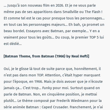
… Jusqu’à son nouveau film en 2026. Et je ne vous parle
même pas de ses apparitions dans Smallville ou The Flash !
Et comme tel est le cas pour presque tous les personnages…
en tout cas les personnages majeurs… Eh bah, ça promet un
beau bordel. Essayons avec Batman, par exemple… Y en a
vraiment pour tous les goûts… Du coup, le premier TOP 5 lui
est dédié…
[Batman Theme, from Batman (1966) by Neal Hefti]
Oui, je le glisse là tout de suite parce que, honnêtement, il
n’est pas dans mon TOP. Attention, c’était hyper marquant
pour l’époque, en 1966. Mais je dois avouer que je n’écoute
jamais ça… C’est trop… Funky pour moi. Surtout quand on
parle de Batman. Non, en cinquième position, je mettrai
plutôt… Le thème composé par Frederik Wiedmann pour la
série animée Batman : Caped Crusader. Franchement, je n’ai