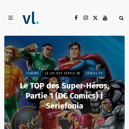
CINÉMA
LA LOI DES SÉRIES 📺
SÉRIES TV
Le TOP des Super-Héros,
Partie 1 (DC Comics) |
Seriefonia
7 juin 2026