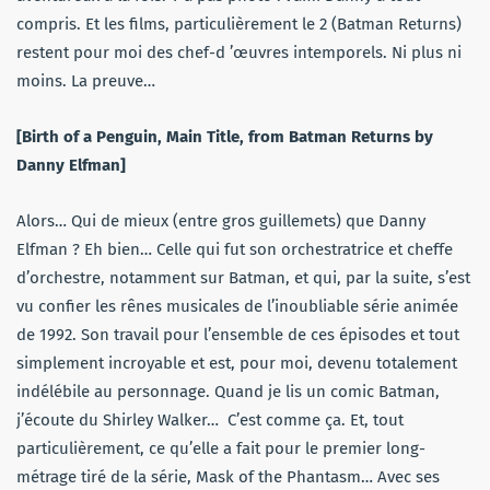
compris. Et les films, particulièrement le 2 (Batman Returns)
restent pour moi des chef-d ’œuvres intemporels. Ni plus ni
moins. La preuve…
[Birth of a Penguin, Main Title, from Batman Returns by
Danny Elfman]
Alors… Qui de mieux (entre gros guillemets) que Danny
Elfman ? Eh bien… Celle qui fut son orchestratrice et cheffe
d’orchestre, notamment sur Batman, et qui, par la suite, s’est
vu confier les rênes musicales de l’inoubliable série animée
de 1992. Son travail pour l’ensemble de ces épisodes et tout
simplement incroyable et est, pour moi, devenu totalement
indélébile au personnage. Quand je lis un comic Batman,
j’écoute du Shirley Walker… C’est comme ça. Et, tout
particulièrement, ce qu’elle a fait pour le premier long-
métrage tiré de la série, Mask of the Phantasm… Avec ses