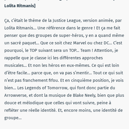
Lolita Ritmanis]
Ça, c’était le thème de la Justice League, version animée, par
Lolita Ritmanis… Une référence dans le genre ! Et ça me fait
penser que des groupes de super-héros, y en a quand même
un sacré paquet… Que ce soit chez Marvel ou chez DC… C’est
pourquoi, le TOP suivant sera un TOP… Team ! Attention, je
rappelle que je classe ici les différentes approches
musicales… Et non les héros en eux-mêmes. Ce qui est loin
d’être facile… parce que, on va pas s’mentir… Tout ce qui suit
n’est pas franchement fifou. Et en cinquième position, je vois
bien… Les Legends of Tomorrow, qui font donc partie du
Arrowverse, et dont la musique de Blake Neely, bien que plus
douce et mélodique que celles qui vont suivre, peine à
refléter une réelle identité. Et, encore moins, une identité de
groupe…