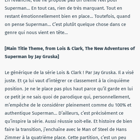
En revanche, elle ne propose pas un thème réel pour
Superman… En tout cas, rien de très marquant. Tout en
restant émotionnellement bien en place… Toutefois, quand
on pense Superman… C’est plutôt quelque chose dans ce
genre qui nous vient en tête…
[Main Title Theme, from Lois & Clark, The New Adventures of
Superman by Jay Gruska]
Le générique de la série Lois & Clark ! Par Jay Gruska. Il a visé
juste. Et ça lui vaut d’intégrer ce classement à la cinquième
position. Je ne le place pas plus haut parce qu’il garde en lui
ce petit je ne sais quoi de parodique qui, personnellement,
m’empêche de le considérer pleinement comme du 100% et
authentique Superman… D’ailleurs, c’est précisément ce
qu’inspire la série. Aussi réussie soit-elle. Et histoire de bien
faire la transition, j’enchaîne avec le Man of Steel de Hans
Zimmer à la quatrième place. Cette partition, c’est un peu