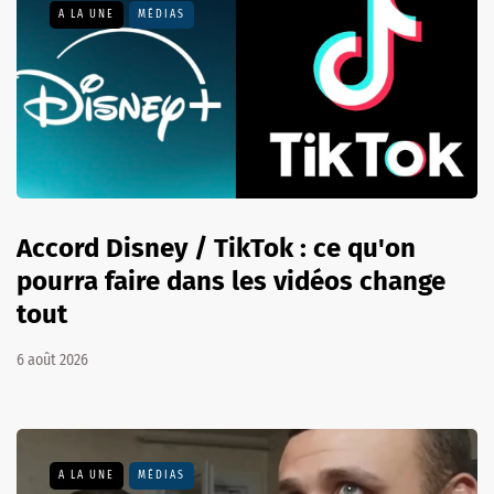
A LA UNE
MÉDIAS
Accord Disney / TikTok : ce qu'on
pourra faire dans les vidéos change
tout
6 août 2026
A LA UNE
MÉDIAS