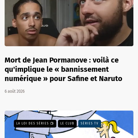
Mort de Jean Pormanove : voilà ce
qu'implique le « bannissement
numérique » pour Safine et Naruto
6 août 2026
LA LOI DES SÉRIES 📺
LE CLUB
SÉRIES TV