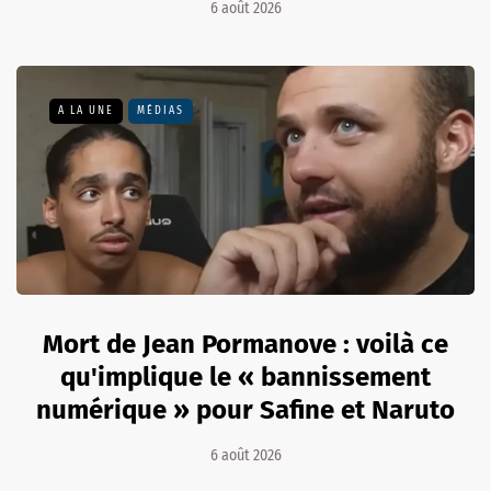
6 août 2026
A LA UNE
MÉDIAS
Mort de Jean Pormanove : voilà ce
qu'implique le « bannissement
numérique » pour Safine et Naruto
6 août 2026