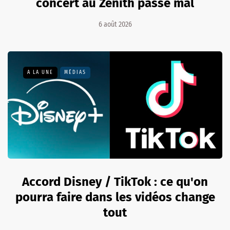
concert au Zénith passe mal
6 août 2026
A LA UNE
MÉDIAS
Accord Disney / TikTok : ce qu'on
pourra faire dans les vidéos change
tout