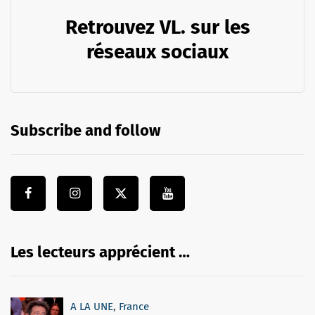
Retrouvez VL. sur les
réseaux sociaux
Subscribe and follow
Les lecteurs apprécient …
A LA UNE
,
France