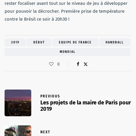
rester focaliser avant tout sur le niveau de jeu à développer
pour pouvoir la décrocher. Première prise de température
contre le Brésil ce soir à 20h30 !
2019
DÉBUT
EQUIPE DE FRANCE
HANDBALL
MONDIAL
0
PREVIOUS
Les projets de la maire de Paris pour
2019
NEXT