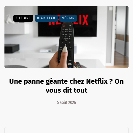
A LA UNE
HIGH TECH
MÉDIAS
Une panne géante chez Netflix ? On
vous dit tout
5 août 2026