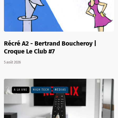
Récré A2 - Bertrand Boucheroy |
Croque Le Club #7
5 août 2026
A LA UNE
HIGH TECH
MÉDIAS