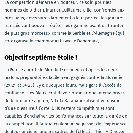
La compétition démarre en douceur, ce soir, pour les
hommes de Didier Dinart et Guillaume Gille. Confrontés aux
brésiliens, adversaires largement à leur portée, les joueurs
français vont pouvoir répéter leur gamme avant d’affronter
de plus gros morceaux comme la Serbie et l’Allemagne (qui
co-organise le championnat avec le Danemark).
Objectif septième étoile !
La France aborde le Mondial sereinement après les deux
matchs préparatoires facilement gagnés contre la Slovénie
(29-21 et 34-25) il y a quelques jours. Mais gare à l’excès de
confiance ! Les Bleus vont devoir prouver que, même privés
de leur maître à jouer, Nikola Karabatic (absent en raison
d’une blessure à l’orteil), ils restent compétitifs et sont
capables d’enchaîner les performances sur toute la durée de
la compétition. Il faudra également se passer de l’expérience
de deux anciens joueurs cadres de l’effectif, Thierry Omeyer