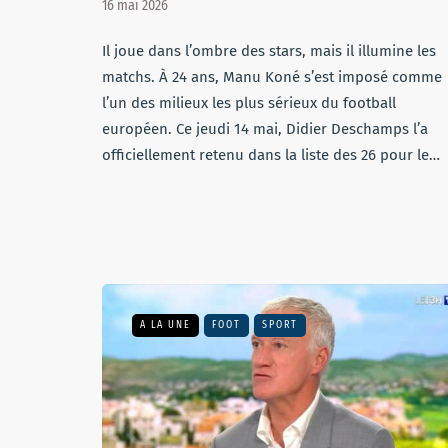
16 mai 2026
Il joue dans l’ombre des stars, mais il illumine les
matchs. À 24 ans, Manu Koné s’est imposé comme
l’un des milieux les plus sérieux du football
européen. Ce jeudi 14 mai, Didier Deschamps l’a
officiellement retenu dans la liste des 26 pour le…
A LA UNE
FOOT
SPORT