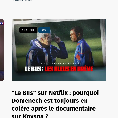
contexte de…
A LA UNE
FOOT
"Le Bus" sur Netflix : pourquoi
Domenech est toujours en
colère après le documentaire
sur Knysna ?