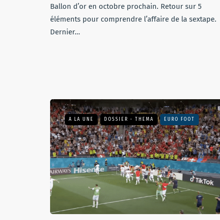
Ballon d’or en octobre prochain. Retour sur 5
éléments pour comprendre l’affaire de la sextape.
Dernier…
A LA UNE
DOSSIER - THEMA
EURO FOOT