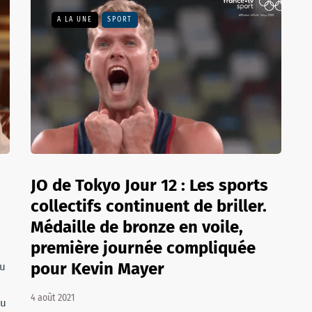
A LA UNE
SPORT
JO de Tokyo Jour 12 : Les sports
collectifs continuent de briller.
Médaille de bronze en voile,
première journée compliquée
pour Kevin Mayer
eu
4 août 2021
du