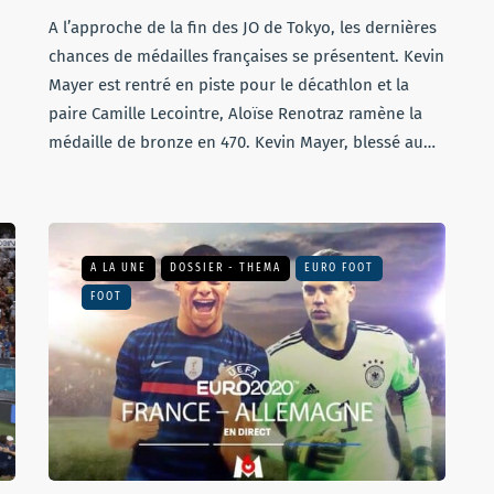
A l’approche de la fin des JO de Tokyo, les dernières
chances de médailles françaises se présentent. Kevin
Mayer est rentré en piste pour le décathlon et la
paire Camille Lecointre, Aloïse Renotraz ramène la
médaille de bronze en 470. Kevin Mayer, blessé au…
A LA UNE
DOSSIER - THEMA
EURO FOOT
FOOT