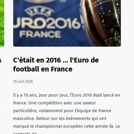
s
C'était en 2016 ... l'Euro de
football en France
10 juin 2026
Il y a 10 ans, jour pour jour, l’Euro 2016 était lancé en
n
France. Une compétition avec une saveur
e
particulière, notamment pour l’équipe de France
masculine. Retour sur les événements qui ont
marqué le championnat européen cette année-là. Le