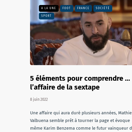
A LA UNE
FOOT
FRANCE
SOCIÉTÉ
SPORT
5 éléments pour comprendre …
l’affaire de la sextape
8 juin 2022
Une affaire qui aura duré plusieurs années, Mathi
Valbuena semble prêt à tourner la page et évoque
même Karim Benzema comme le futur vainqueur 