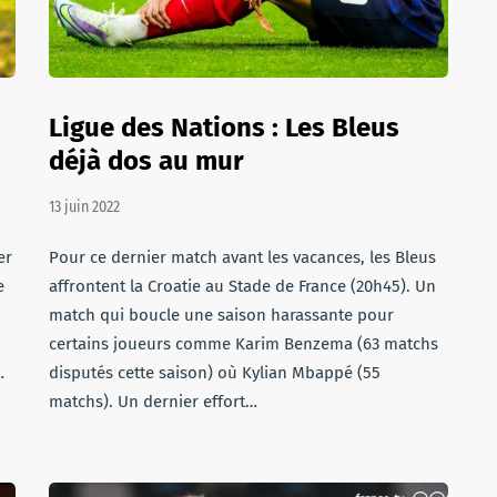
Ligue des Nations : Les Bleus
déjà dos au mur
13 juin 2022
er
Pour ce dernier match avant les vacances, les Bleus
e
affrontent la Croatie au Stade de France (20h45). Un
match qui boucle une saison harassante pour
certains joueurs comme Karim Benzema (63 matchs
…
disputés cette saison) où Kylian Mbappé (55
matchs). Un dernier effort…