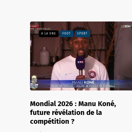
A LA UNE
FOOT
SPORT
Mondial 2026 : Manu Koné,
future révélation de la
compétition ?