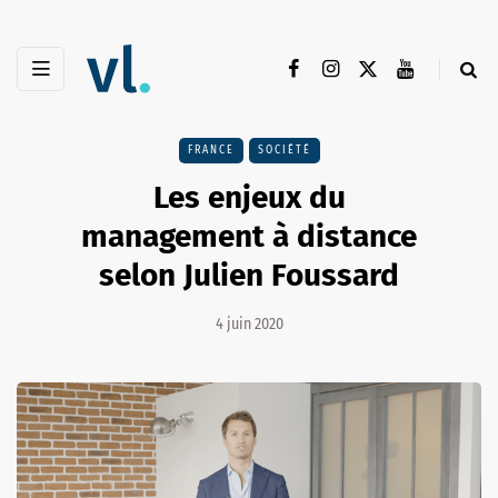
FRANCE
SOCIÉTÉ
Les enjeux du
management à distance
selon Julien Foussard
4 juin 2020