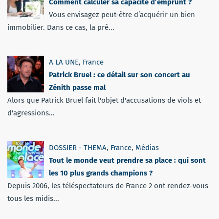
Comment calculer sa capacité d’emprunt ?
Vous envisagez peut-être d’acquérir un bien
immobilier. Dans ce cas, la pré...
A LA UNE
,
France
Patrick Bruel : ce détail sur son concert au
Zénith passe mal
Alors que Patrick Bruel fait l'objet d'accusations de viols et
d'agressions...
DOSSIER - THEMA
,
France
,
Médias
Tout le monde veut prendre sa place : qui sont
les 10 plus grands champions ?
Depuis 2006, les téléspectateurs de France 2 ont rendez-vous
tous les midis...