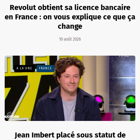
Revolut obtient sa licence bancaire
en France : on vous explique ce que ça
change
10 août 2026
A LA UNE
FRANCE
Jean Imbert placé sous statut de