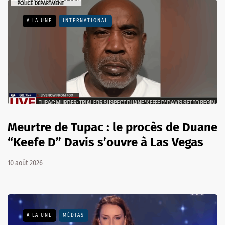
A LA UNE
INTERNATIONAL
Meurtre de Tupac : le procès de Duane
“Keefe D” Davis s’ouvre à Las Vegas
10 août 2026
A LA UNE
MÉDIAS