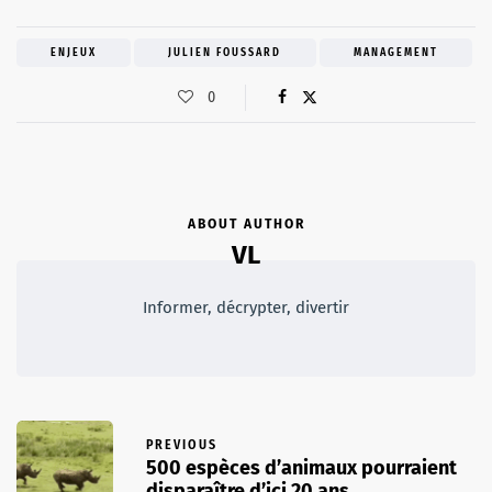
ENJEUX
JULIEN FOUSSARD
MANAGEMENT
0
ABOUT AUTHOR
VL
Informer, décrypter, divertir
PREVIOUS
500 espèces d’animaux pourraient
disparaître d’ici 20 ans