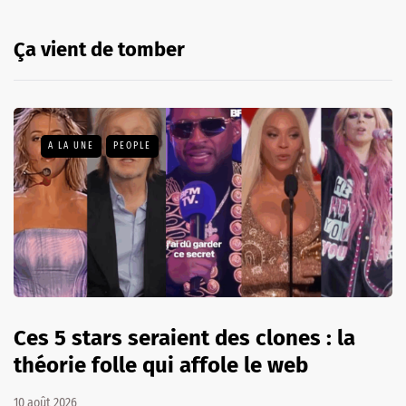
Ça vient de tomber
A LA UNE
PEOPLE
Ces 5 stars seraient des clones : la
théorie folle qui affole le web
10 août 2026