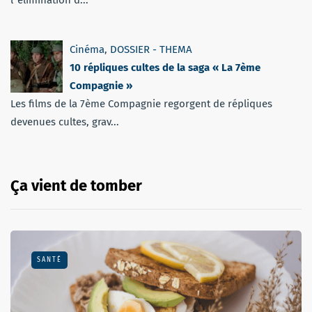
l''élimination d...
Cinéma
,
DOSSIER - THEMA
10 répliques cultes de la saga « La 7ème
Compagnie »
Les films de la 7ème Compagnie regorgent de répliques
devenues cultes, grav...
Ça vient de tomber
SANTÉ