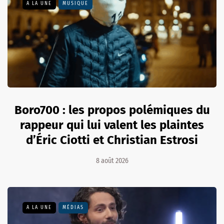
A LA UNE
MUSIQUE
Boro700 : les propos polémiques du
rappeur qui lui valent les plaintes
d’Éric Ciotti et Christian Estrosi
8 août 2026
A LA UNE
MÉDIAS