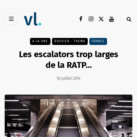
A LA UNE
DOSSIER - THEMA
FRANCE
Les escalators trop larges
de la RATP…
16 juillet 2014