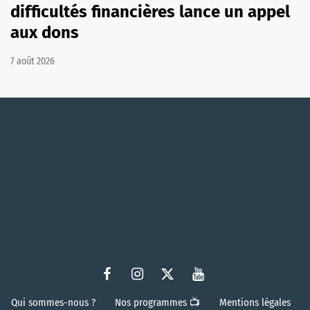
difficultés financières lance un appel
aux dons
7 août 2026
Qui sommes-nous ?
Nos programmes 📺
Mentions légales