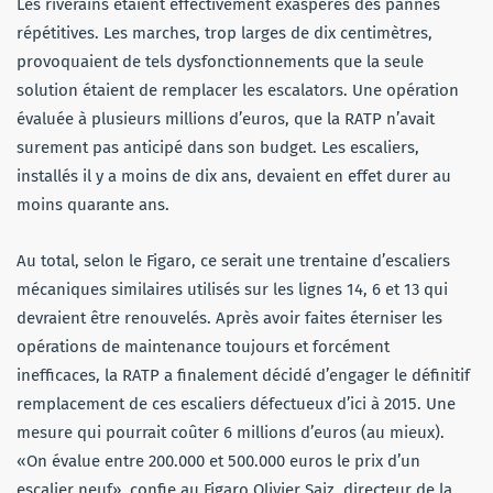
Les riverains étaient effectivement exaspérés des pannes
répétitives. Les marches, trop larges de dix centimètres,
provoquaient de tels dysfonctionnements que la seule
solution étaient de remplacer les escalators. Une opération
évaluée à plusieurs millions d’euros, que la RATP n’avait
surement pas anticipé dans son budget. Les escaliers,
installés il y a moins de dix ans, devaient en effet durer au
moins quarante ans.
Au total, selon le Figaro, ce serait une trentaine d’escaliers
mécaniques similaires utilisés sur les lignes 14, 6 et 13 qui
devraient être renouvelés. Après avoir faites éterniser les
opérations de maintenance toujours et forcément
inefficaces, la RATP a finalement décidé d’engager le définitif
remplacement de ces escaliers défectueux d’ici à 2015. Une
mesure qui pourrait coûter 6 millions d’euros (au mieux).
«On évalue entre 200.000 et 500.000 euros le prix d’un
escalier neuf», confie au Figaro Olivier Saiz, directeur de la