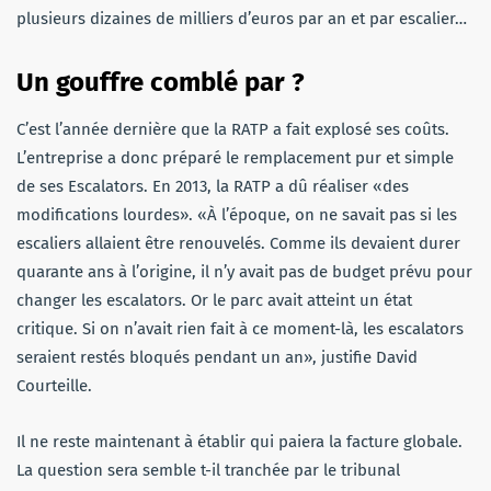
plusieurs dizaines de milliers d’euros par an et par escalier…
Un gouffre comblé par ?
C’est l’année dernière que la RATP a fait explosé ses coûts.
L’entreprise a donc préparé le remplacement pur et simple
de ses Escalators. En 2013, la RATP a dû réaliser «des
modifications lourdes». «À l’époque, on ne savait pas si les
escaliers allaient être renouvelés. Comme ils devaient durer
quarante ans à l’origine, il n’y avait pas de budget prévu pour
changer les escalators. Or le parc avait atteint un état
critique. Si on n’avait rien fait à ce moment-là, les escalators
seraient restés bloqués pendant un an», justifie David
Courteille.
Il ne reste maintenant à établir qui paiera la facture globale.
La question sera semble t-il tranchée par le tribunal