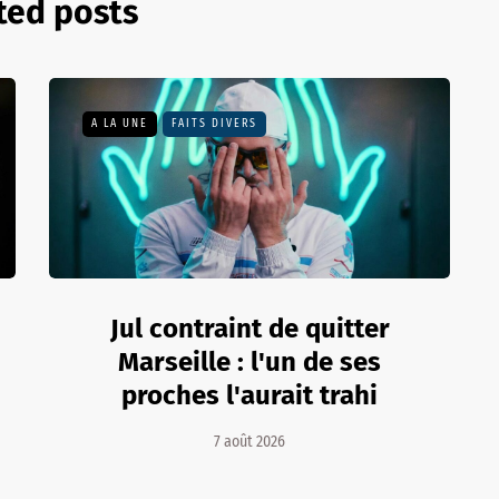
ted posts
A LA UNE
FAITS DIVERS
Jul contraint de quitter
Marseille : l'un de ses
proches l'aurait trahi
7 août 2026