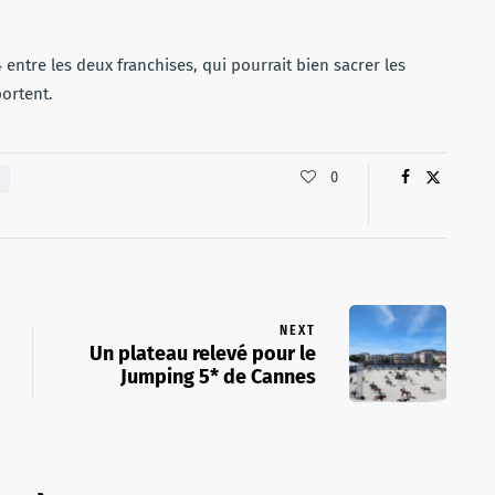
ntre les deux franchises, qui pourrait bien sacrer les
portent.
0
NEXT
Un plateau relevé pour le
Jumping 5* de Cannes