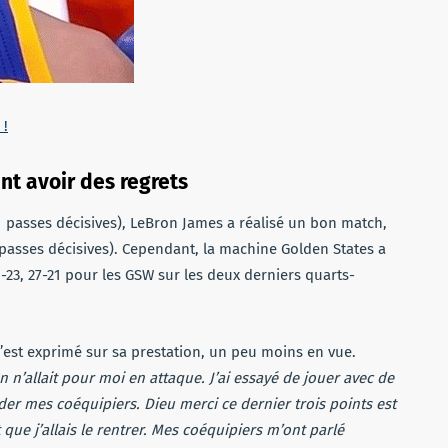
 !
nt avoir des regrets
11 passes décisives), LeBron James a réalisé un bon match,
passes décisives). Cependant, la machine Golden States a
1-23, 27-21 pour les GSW sur les deux derniers quarts-
s’est exprimé sur sa prestation, un peu moins en vue.
en n’allait pour moi en attaque. J’ai essayé de jouer avec de
ider mes coéquipiers. Dieu merci ce dernier trois points est
it que j’allais le rentrer. Mes coéquipiers m’ont parlé