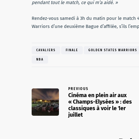
pendant tout le match, ce qui m’a aidé. »
Rendez-vous samedi à 3h du matin pour le match 4 e
Warriors d’une deuxième Bague d’affilée, s’ils l’em
CAVALIERS
FINALE
GOLDEN STATES WARRIORS
NBA
PREVIOUS
Cinéma en plein air aux
« Champs-Elysées » : des
classiques à voir le 1er
juillet