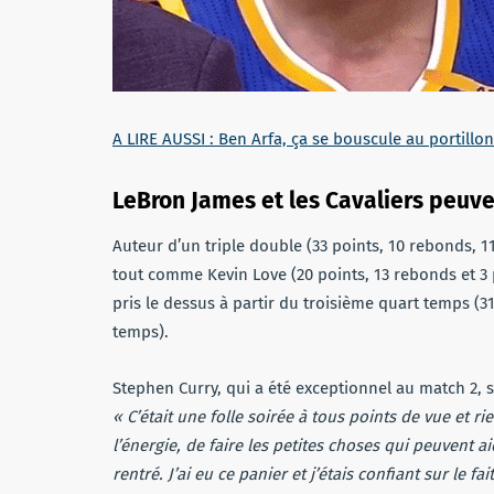
A LIRE AUSSI : Ben Arfa, ça se bouscule au portillon
LeBron James et les Cavaliers peuve
Auteur d’un triple double (33 points, 10 rebonds, 
tout comme Kevin Love (20 points, 13 rebonds et 3 
pris le dessus à partir du troisième quart temps (3
temps).
Stephen Curry, qui a été exceptionnel au match 2, 
« C’était une folle soirée à tous points de vue et ri
l’énergie, de faire les petites choses qui peuvent a
rentré. J’ai eu ce panier et j’étais confiant sur le fa