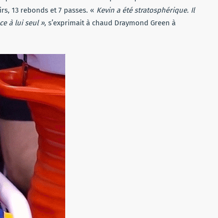
irs, 13 rebonds et 7 passes. «
Kevin a été stratosphérique. Il
ce à lui seul »
, s’exprimait à chaud Draymond Green à