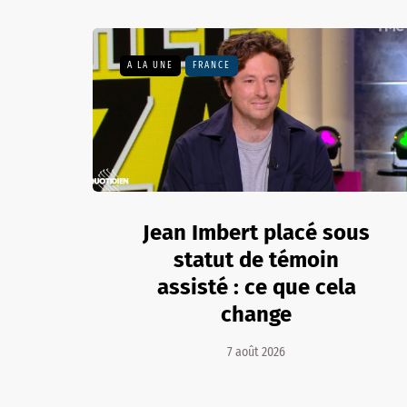
A LA UNE
FRANCE
Jean Imbert placé sous
statut de témoin
assisté : ce que cela
change
7 août 2026