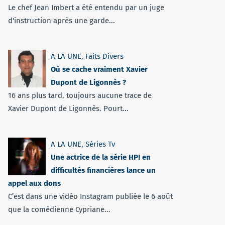
Le chef Jean Imbert a été entendu par un juge
d'instruction après une garde...
A LA UNE
,
Faits Divers
Où se cache vraiment Xavier
Dupont de Ligonnès ?
16 ans plus tard, toujours aucune trace de
Xavier Dupont de Ligonnès. Pourt...
A LA UNE
,
Séries Tv
Une actrice de la série HPI en
difficultés financières lance un
appel aux dons
C’est dans une vidéo Instagram publiée le 6 août
que la comédienne Cypriane...