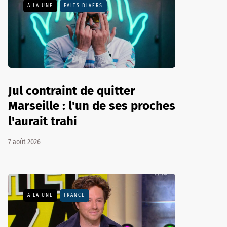
A LA UNE
FAITS DIVERS
Jul contraint de quitter
Marseille : l'un de ses proches
l'aurait trahi
7 août 2026
A LA UNE
FRANCE