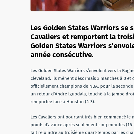
Les Golden States Warriors se s
Cavaliers et remportent la troi
Golden States Warriors s’envole
année consécutive.
Les Golden States Warriors s’envolent vers la Bague
Cleveland. Ils mènent désormais 3 manches à 0 et 
officiellement champions de NBA, pour la seconde
un retour d’Andre Iguodala, touché à la jambe droi
remportée face à Houston (4-3).
Les Cavaliers ont pourtant très bien commencé le 
points d’avance après seulement cinq minutes (16-4
fait rejoindre au troisième quart-temps par les ch