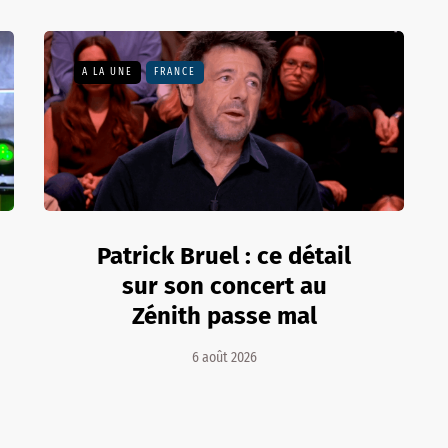
A LA UNE
FRANCE
Patrick Bruel : ce détail
sur son concert au
Zénith passe mal
6 août 2026