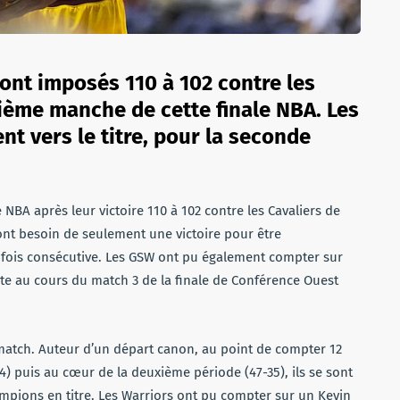
ont imposés 110 à 102 contre les
sième manche de cette finale NBA. Les
nt vers le titre, pour la seconde
 NBA après leur victoire 110 à 102 contre les Cavaliers de
ont besoin de seulement une victoire pour être
 fois consécutive. Les GSW ont pu également compter sur
te au cours du match 3 de la finale de Conférence Ouest
match. Auteur d’un départ canon, au point de compter 12
) puis au cœur de la deuxième période (47-35), ils se sont
ampions en titre. Les Warriors ont pu compter sur un Kevin