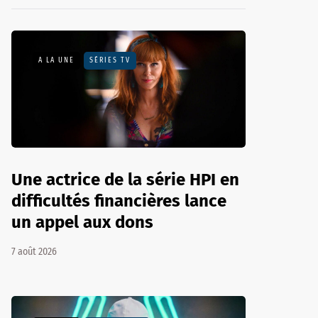
A LA UNE
SÉRIES TV
Une actrice de la série HPI en
difficultés financières lance
un appel aux dons
7 août 2026