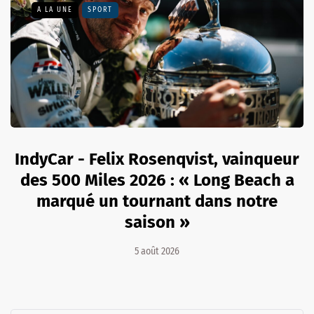
A LA UNE
SPORT
IndyCar - Felix Rosenqvist, vainqueur
des 500 Miles 2026 : « Long Beach a
marqué un tournant dans notre
saison »
5 août 2026