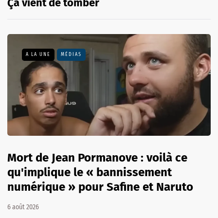
Ça vient de tomber
A LA UNE
MÉDIAS
Mort de Jean Pormanove : voilà ce
qu'implique le « bannissement
numérique » pour Safine et Naruto
6 août 2026