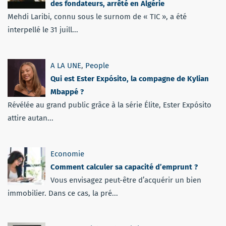
des fondateurs, arrêté en Algérie
Mehdi Laribi, connu sous le surnom de « TIC », a été
interpellé le 31 juill...
A LA UNE
,
People
Qui est Ester Expósito, la compagne de Kylian
Mbappé ?
Révélée au grand public grâce à la série Élite, Ester Expósito
attire autan...
Economie
Comment calculer sa capacité d’emprunt ?
Vous envisagez peut-être d’acquérir un bien
immobilier. Dans ce cas, la pré...