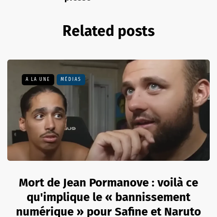
Related posts
A LA UNE
MÉDIAS
Mort de Jean Pormanove : voilà ce
qu'implique le « bannissement
numérique » pour Safine et Naruto