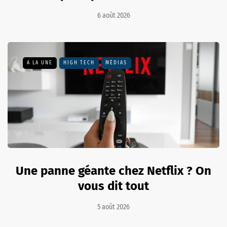
6 août 2026
A LA UNE
HIGH TECH
MÉDIAS
Une panne géante chez Netflix ? On
vous dit tout
5 août 2026