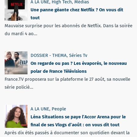
A LA UNE
,
High Tech
,
Médias
Une panne géante chez Netflix ? On vous dit
tout
Mauvaise surprise pour les abonnés de Netflix. Dans la soirée
du mardi 4 ao...
DOSSIER - THEMA
,
Séries Tv
On regarde ou pas ? Les évaporés, le nouveau
polar de France Télévisions
France.TV proposera sur la plateforme le 27 août, sa nouvelle
série policiè...
A LA UNE
,
People
Léna Situations se paye l’Accor Arena pour le
final de ses Vlogs d’août : on vous dit tout
Après dix étés passés à documenter son quotidien devant la