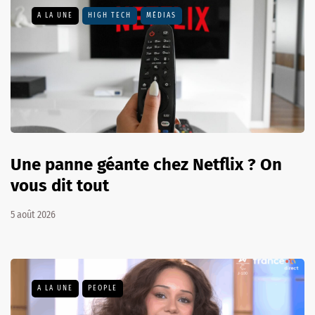
A LA UNE
HIGH TECH
MÉDIAS
Une panne géante chez Netflix ? On
vous dit tout
5 août 2026
A LA UNE
PEOPLE