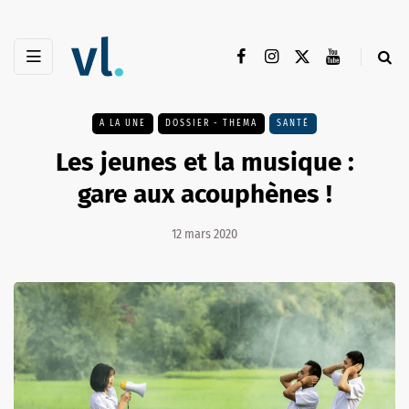
A LA UNE
DOSSIER - THEMA
SANTÉ
Les jeunes et la musique :
gare aux acouphènes !
12 mars 2020