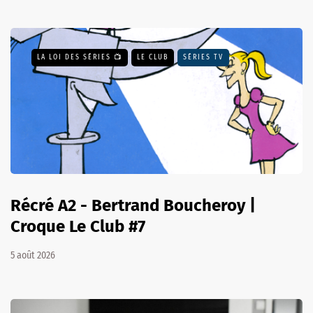
LA LOI DES SÉRIES 📺
LE CLUB
SÉRIES TV
Récré A2 - Bertrand Boucheroy |
Croque Le Club #7
5 août 2026