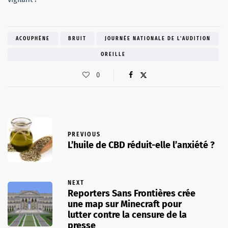
ACOUPHÈNE
BRUIT
JOURNÉE NATIONALE DE L'AUDITION
OREILLE
0
PREVIOUS
L’huile de CBD réduit-elle l’anxiété ?
NEXT
Reporters Sans Frontières crée
une map sur Minecraft pour
lutter contre la censure de la
presse