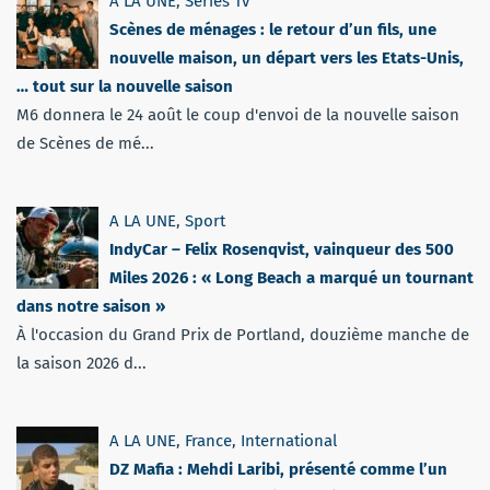
A LA UNE
,
Séries Tv
Scènes de ménages : le retour d’un fils, une
nouvelle maison, un départ vers les Etats-Unis,
… tout sur la nouvelle saison
M6 donnera le 24 août le coup d'envoi de la nouvelle saison
de Scènes de mé...
A LA UNE
,
Sport
IndyCar – Felix Rosenqvist, vainqueur des 500
Miles 2026 : « Long Beach a marqué un tournant
dans notre saison »
À l'occasion du Grand Prix de Portland, douzième manche de
la saison 2026 d...
A LA UNE
,
France
,
International
DZ Mafia : Mehdi Laribi, présenté comme l’un