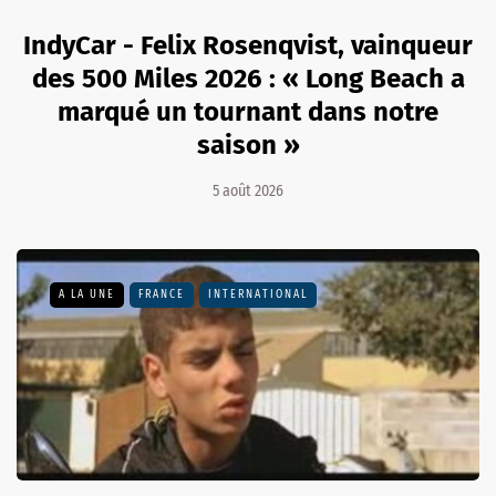
IndyCar - Felix Rosenqvist, vainqueur
des 500 Miles 2026 : « Long Beach a
marqué un tournant dans notre
saison »
5 août 2026
A LA UNE
FRANCE
INTERNATIONAL