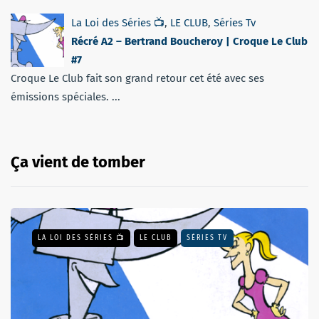
La Loi des Séries 📺
,
LE CLUB
,
Séries Tv
Récré A2 – Bertrand Boucheroy | Croque Le Club
#7
Croque Le Club fait son grand retour cet été avec ses
émissions spéciales. ...
Ça vient de tomber
LA LOI DES SÉRIES 📺
LE CLUB
SÉRIES TV