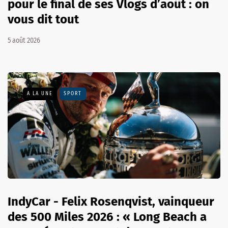
pour le final de ses Vlogs d’août : on
vous dit tout
5 août 2026
A LA UNE
SPORT
IndyCar - Felix Rosenqvist, vainqueur
des 500 Miles 2026 : « Long Beach a