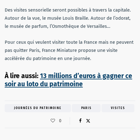
Des visites sensorielle seront possibles à travers la capitale.
Autour de la vue, le musée Louis Braille. Autour de l’odorat,
le musée de parfum, l’Osmothèque de Versailles…
Pour ceux qui veulent visiter toute la France mais ne peuvent
pas quitter Paris, France Miniature propose une visite
accélérée du patrimoine en une journée.
À​ ​lire​ ​aussi:
13 millions d’euros à gagner ce
soir au loto du patrimoine
JOURNÉES DU PATRIMOINE
PARIS
VISITES
0