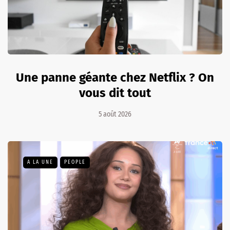
Une panne géante chez Netflix ? On
vous dit tout
5 août 2026
A LA UNE
PEOPLE