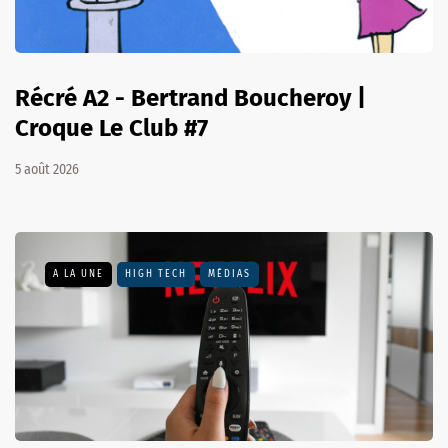
Récré A2 - Bertrand Boucheroy |
Croque Le Club #7
5 août 2026
A LA UNE
HIGH TECH
MÉDIAS