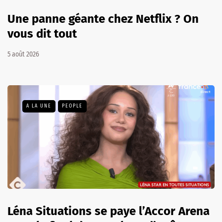
Une panne géante chez Netflix ? On
vous dit tout
5 août 2026
A LA UNE
PEOPLE
Léna Situations se paye l’Accor Arena