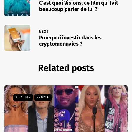
C’est quoi Visions, ce film qui fait
beaucoup parler de lui ?
NEXT
Pourquoi investir dans les
cryptomonnaies ?
Related posts
A LA UNE
PEOPLE