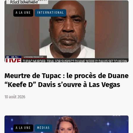
A LA UNE
INTERNATIONAL
Meurtre de Tupac : le procès de Duane
“Keefe D” Davis s’ouvre à Las Vegas
10 août 2026
A LA UNE
MÉDIAS