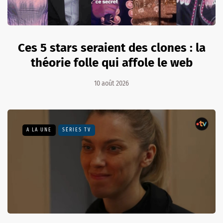
Ces 5 stars seraient des clones : la
théorie folle qui affole le web
10 août 2026
A LA UNE
SÉRIES TV