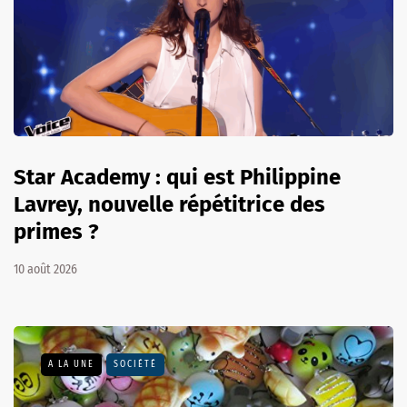
Star Academy : qui est Philippine
Lavrey, nouvelle répétitrice des
primes ?
10 août 2026
A LA UNE
SOCIÉTÉ