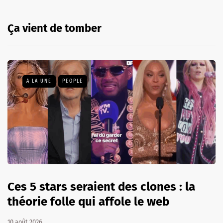
Ça vient de tomber
A LA UNE
PEOPLE
Ces 5 stars seraient des clones : la
théorie folle qui affole le web
10 août 2026