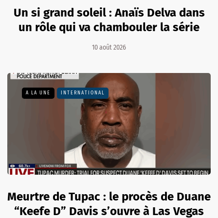
Un si grand soleil : Anaïs Delva dans
un rôle qui va chambouler la série
10 août 2026
A LA UNE
INTERNATIONAL
Meurtre de Tupac : le procès de Duane
“Keefe D” Davis s’ouvre à Las Vegas