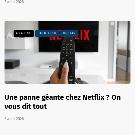
5 août 2026
A LA UNE
HIGH TECH
MÉDIAS
Une panne géante chez Netflix ? On
vous dit tout
5 août 2026