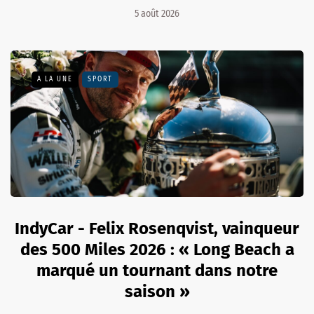
5 août 2026
A LA UNE
SPORT
IndyCar - Felix Rosenqvist, vainqueur
des 500 Miles 2026 : « Long Beach a
marqué un tournant dans notre
saison »