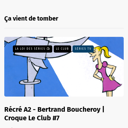
Ça vient de tomber
LA LOI DES SÉRIES 📺
LE CLUB
SÉRIES TV
Récré A2 - Bertrand Boucheroy |
Croque Le Club #7