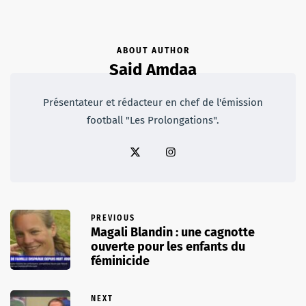
ABOUT AUTHOR
Said Amdaa
Présentateur et rédacteur en chef de l'émission
football "Les Prolongations".
PREVIOUS
Magali Blandin : une cagnotte
ouverte pour les enfants du
féminicide
NEXT