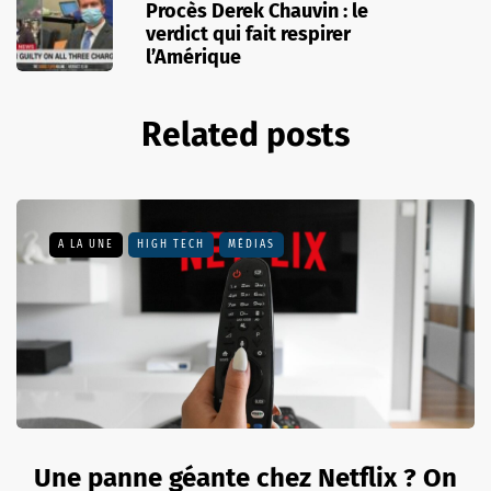
Procès Derek Chauvin : le
verdict qui fait respirer
l’Amérique
Related posts
A LA UNE
HIGH TECH
MÉDIAS
Une panne géante chez Netflix ? On