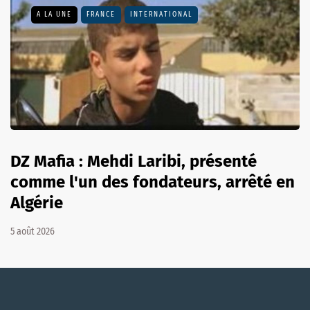
A LA UNE
FRANCE
INTERNATIONAL
DZ Mafia : Mehdi Laribi, présenté
comme l'un des fondateurs, arrêté en
Algérie
5 août 2026