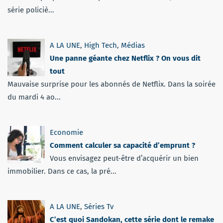
série policiè...
A LA UNE
,
High Tech
,
Médias
Une panne géante chez Netflix ? On vous dit
tout
Mauvaise surprise pour les abonnés de Netflix. Dans la soirée
du mardi 4 ao...
Economie
Comment calculer sa capacité d’emprunt ?
Vous envisagez peut-être d’acquérir un bien
immobilier. Dans ce cas, la pré...
A LA UNE
,
Séries Tv
C’est quoi Sandokan, cette série dont le remake