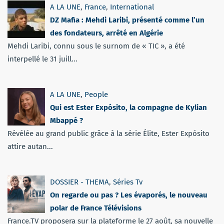
A LA UNE
,
France
,
International
DZ Mafia : Mehdi Laribi, présenté comme l’un
des fondateurs, arrêté en Algérie
Mehdi Laribi, connu sous le surnom de « TIC », a été
interpellé le 31 juill...
A LA UNE
,
People
Qui est Ester Expósito, la compagne de Kylian
Mbappé ?
Révélée au grand public grâce à la série Élite, Ester Expósito
attire autan...
DOSSIER - THEMA
,
Séries Tv
On regarde ou pas ? Les évaporés, le nouveau
polar de France Télévisions
France.TV proposera sur la plateforme le 27 août, sa nouvelle