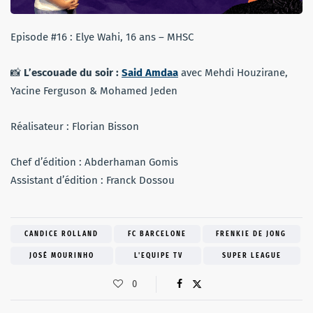
Episode #16 : Elye Wahi, 16 ans – MHSC
📸
L’escouade du soir :
Said Amdaa
avec Mehdi Houzirane,
Yacine Ferguson & Mohamed Jeden
Réalisateur : Florian Bisson
Chef d’édition : Abderhaman Gomis
Assistant d’édition : Franck Dossou
CANDICE ROLLAND
FC BARCELONE
FRENKIE DE JONG
JOSÉ MOURINHO
L'EQUIPE TV
SUPER LEAGUE
0