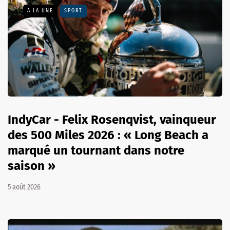
A LA UNE
SPORT
IndyCar - Felix Rosenqvist, vainqueur
des 500 Miles 2026 : « Long Beach a
marqué un tournant dans notre
saison »
5 août 2026