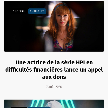
A LA UNE
SÉRIES TV
Une actrice de la série HPI en
difficultés financières lance un appel
aux dons
7 août 2026