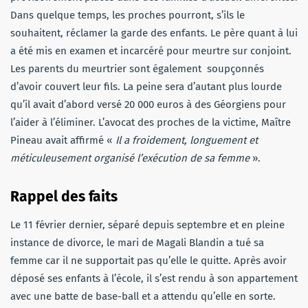
Dans quelque temps, les proches pourront, s’ils le
souhaitent, réclamer la garde des enfants. Le père quant à lui
a été mis en examen et incarcéré pour meurtre sur conjoint.
Les parents du meurtrier sont également soupçonnés
d’avoir couvert leur fils. La peine sera d’autant plus lourde
qu’il avait d’abord versé 20 000 euros à des Géorgiens pour
l’aider à l’éliminer. L’avocat des proches de la victime, Maître
Pineau avait affirmé «
Il a froidement, longuement et
méticuleusement organisé l’exécution de sa femme
».
Rappel des faits
Le 11 février dernier, séparé depuis septembre et en pleine
instance de divorce, le mari de Magali Blandin a tué sa
femme car il ne supportait pas qu’elle le quitte. Après avoir
déposé ses enfants à l’école, il s’est rendu à son appartement
avec une batte de base-ball et a attendu qu’elle en sorte.