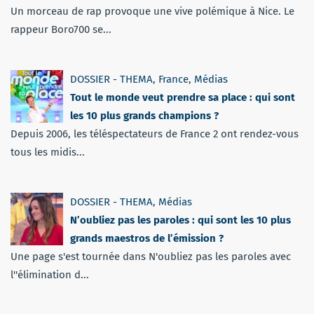
Un morceau de rap provoque une vive polémique à Nice. Le
rappeur Boro700 se...
DOSSIER - THEMA
,
France
,
Médias
Tout le monde veut prendre sa place : qui sont
les 10 plus grands champions ?
Depuis 2006, les téléspectateurs de France 2 ont rendez-vous
tous les midis...
DOSSIER - THEMA
,
Médias
N’oubliez pas les paroles : qui sont les 10 plus
grands maestros de l’émission ?
Une page s'est tournée dans N'oubliez pas les paroles avec
l''élimination d...