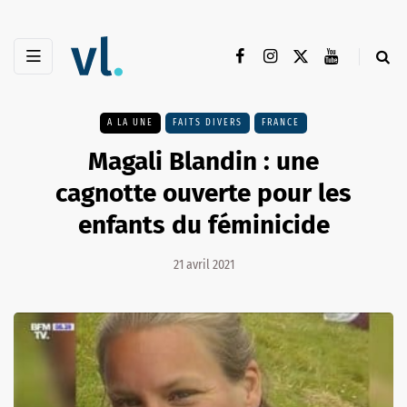
A LA UNE
FAITS DIVERS
FRANCE
Magali Blandin : une
cagnotte ouverte pour les
enfants du féminicide
21 avril 2021