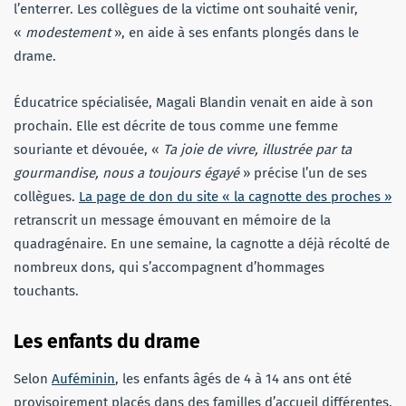
l’enterrer. Les collègues de la victime ont souhaité venir,
«
modestement
», en aide à ses enfants plongés dans le
drame.
Éducatrice spécialisée, Magali Blandin venait en aide à son
prochain. Elle est décrite de tous comme une femme
souriante et dévouée, «
Ta joie de vivre, illustrée par ta
gourmandise, nous a toujours égayé
» précise l’un de ses
collègues.
La page de don du site « la cagnotte des proches »
retranscrit un message émouvant en mémoire de la
quadragénaire. En une semaine, la cagnotte a déjà récolté de
nombreux dons, qui s’accompagnent d’hommages
touchants.
Les enfants du drame
Selon
Auféminin
, les enfants âgés de 4 à 14 ans ont été
provisoirement placés dans des familles d’accueil différentes.