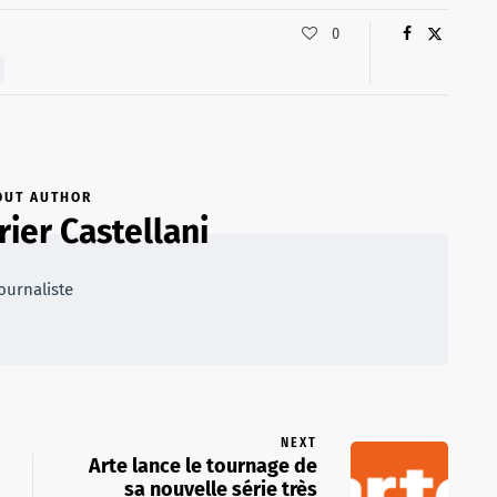
0
OUT AUTHOR
rier Castellani
ournaliste
NEXT
Arte lance le tournage de
sa nouvelle série très