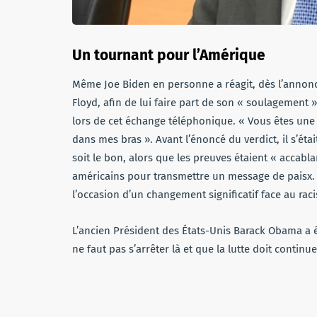
Un tournant pour l’Amérique
Même Joe Biden en personne a réagit, dès l’annonce
Floyd, afin de lui faire part de son « soulagement 
lors de cet échange téléphonique. « Vous êtes une 
dans mes bras ». Avant l’énoncé du verdict, il s’éta
soit le bon, alors que les preuves étaient « accabla
américains pour transmettre un message de paisx. « 
l’occasion d’un changement significatif face au ra
L’ancien Président des États-Unis Barack Obama a ég
ne faut pas s’arrêter là et que la lutte doit continue