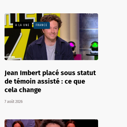
A LA UNE
FRANCE
Jean Imbert placé sous statut
de témoin assisté : ce que
cela change
7 août 2026