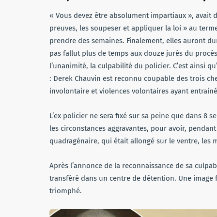
« Vous devez être absolument impartiaux », avait dit
preuves, les soupeser et appliquer la loi » au ter
prendre des semaines. Finalement, elles auront duré
pas fallut plus de temps aux douze jurés du procès
l’unanimité, la culpabilité du policier. C’est ainsi
: Derek Chauvin est reconnu coupable des trois chef
involontaire et violences volontaires ayant entrainé
L’ex policier ne sera fixé sur sa peine que dans 8 se
les circonstances aggravantes, pour avoir, pendan
quadragénaire, qui était allongé sur le ventre, les
Après l’annonce de la reconnaissance de sa culpabi
transféré dans un centre de détention. Une image fo
triomphé.