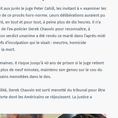
 aux jurés le juge Peter Cahill, les invitant à « examiner les
me de ce procès hors-norme. Leurs délibérations auraient pu
, en tout et pour tout, à peine plus de dix heures. Il n’a
 de l’ex-policier Derek Chauvin pour reconnaitre, à
 qu’un verdict unanime a été rendu ce mardi dans l’après-midi
s d’inculpation qui le visait : meurtre, homicide
 la mort.
maines. Il risque jusqu’à 40 ans de prison si le juge retient
t plus de neuf minutes, maintenu son genou sur le cou du
 mains menottées dans le dos.
lité, Derek Chauvin est sorti menotté du tribunal pour être
rte dont les Américains se réjouissent. La justice a