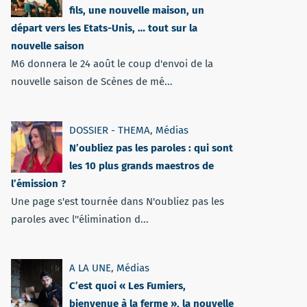
fils, une nouvelle maison, un
départ vers les Etats-Unis, … tout sur la
nouvelle saison
M6 donnera le 24 août le coup d'envoi de la
nouvelle saison de Scènes de mé...
DOSSIER - THEMA
,
Médias
N’oubliez pas les paroles : qui sont
les 10 plus grands maestros de
l’émission ?
Une page s'est tournée dans N'oubliez pas les
paroles avec l''élimination d...
A LA UNE
,
Médias
C’est quoi « Les Fumiers,
bienvenue à la ferme », la nouvelle