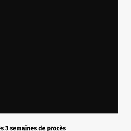
rès 3 semaines de procès