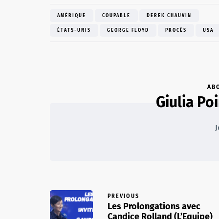
AMÉRIQUE
COUPABLE
DEREK CHAUVIN
ÉTATS-UNIS
GEORGE FLOYD
PROCÈS
USA
AB
Giulia Poi
J
PREVIOUS
Les Prolongations avec
Candice Rolland (L’Equipe)