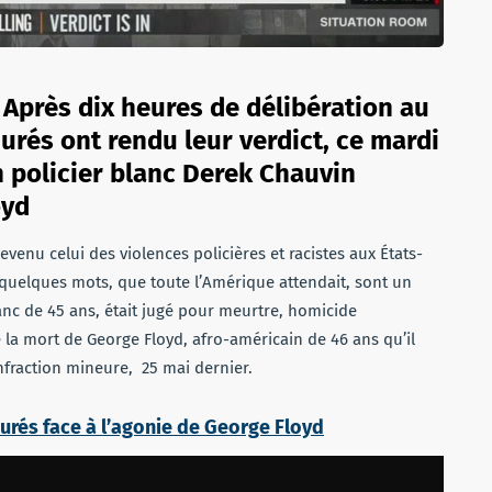
 Après dix heures de délibération au
jurés ont rendu leur verdict, ce mardi
en policier blanc Derek Chauvin
oyd
evenu celui des violences policières et racistes aux États-
quelques mots, que toute l’Amérique attendait, sont un
anc de 45 ans, était jugé pour meurtre, homicide
é la mort de George Floyd, afro-américain de 46 ans qu’il
infraction mineure, 25 mai dernier.
jurés face à l’agonie de George Floyd