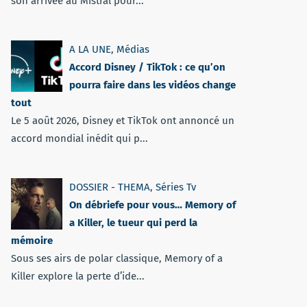
son arrivée au Mistral pour...
A LA UNE
,
Médias
Accord Disney / TikTok : ce qu’on
pourra faire dans les vidéos change
tout
Le 5 août 2026, Disney et TikTok ont annoncé un
accord mondial inédit qui p...
DOSSIER - THEMA
,
Séries Tv
On débriefe pour vous… Memory of
a Killer, le tueur qui perd la
mémoire
Sous ses airs de polar classique, Memory of a
Killer explore la perte d’ide...