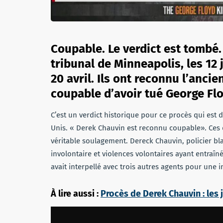
Coupable. Le verdict est tombé.
tribunal de Minneapolis, les 12 
20 avril. Ils ont reconnu l’anci
coupable d’avoir tué George Fl
C’est un verdict historique pour ce procès qui est d
Unis. « Derek Chauvin est reconnu coupable». Ces 
véritable soulagement. Dereck Chauvin, policier bl
involontaire et violences volontaires ayant entraîn
avait interpellé avec trois autres agents pour une 
À lire aussi :
Procès de Derek Chauvin : les 