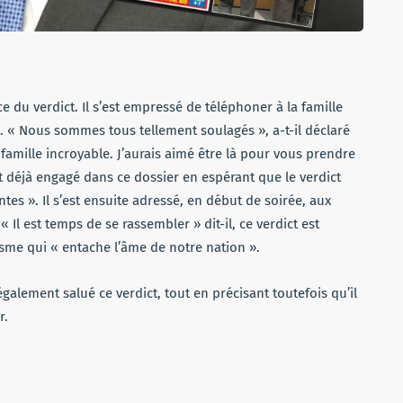
 du verdict. Il s’est empressé de téléphoner à la famille
». « Nous sommes tous tellement soulagés », a-t-il déclaré
famille incroyable. J’aurais aimé être là pour vous prendre
it déjà engagé dans ce dossier en espérant que le verdict
ntes ». Il s’est ensuite adressé, en début de soirée, aux
Il est temps de se rassembler » dit-il, ce verdict est
cisme qui « entache l’âme de notre nation ».
alement salué ce verdict, tout en précisant toutefois qu’il
r.